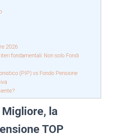
o
ore 2026
riteri fondamentali. Non solo Fondi
ionistico (PIP) vs Fondo Pensione
iva
niente?
Migliore, la
 Pensione TOP