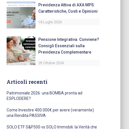
Previdenza Attiva di AXA MPS:
Caratteristiche, Costi e Opinioni
18 Luglio 2024
Pensione Integrativa: Conviene?
Consigli Essenziali sulla
Previdenza Complementare
29 Ottobre 2024
Articoli recenti
Patrimoniale 2026: una BOMBA pronta ad
ESPLODERE?
Come Investire 400.000€ per avere (veramente)
una Rendita PASSIVA
SOLO ETF S&P500 vs SOLO Immobili: la Verità che