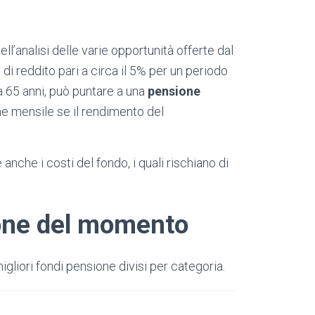
ll’analisi delle varie opportunità offerte dal
di reddito pari a circa il 5% per un periodo
a 65 anni, può puntare a una
pensione
one mensile se il rendimento del
che i costi del fondo, i quali rischiano di
ione del momento
igliori fondi pensione divisi per categoria.