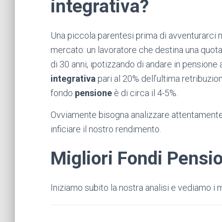
integrativa?
Una piccola parentesi prima di avventurarci ne
mercato: un lavoratore che destina una quota 
di 30 anni, ipotizzando di andare in pensione 
integrativa
pari al 20% dell’ultima retribuzi
fondo
pensione
è di circa il 4-5%.
Ovviamente bisogna analizzare attentamente an
inficiare il nostro rendimento.
Migliori Fondi Pens
Iniziamo subito la nostra analisi e vediamo i m