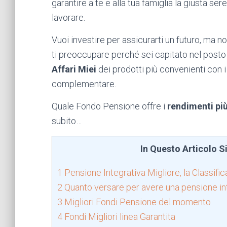
garantire a te e alla tua famiglia la giusta s
lavorare.
Vuoi investire per assicurarti un futuro, ma 
ti preoccupare perché sei capitato nel posto g
Affari Miei
dei prodotti più convenienti con i
complementare.
Quale Fondo Pensione offre i
rendimenti più
subito…
In Questo Articolo Si
1
Pensione Integrativa Migliore, la Classif
2
Quanto versare per avere una pensione in
3
Migliori Fondi Pensione del momento
4
Fondi Migliori linea Garantita