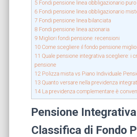
5
Fondi pensione linea obbligazionario puro
6
Fondi pensione linea obbligazionario mist
7
Fondi pensione linea bilanciata
8
Fondi pensione linea azionaria
9
Migliori fondi pensione: recensioni
10
Come scegliere il fondo pensione migli
11
Quale pensione integrativa scegliere: i c
pensione
12
Polizza mista vs Piano Individuale Pens
13
Quanto versare nella previdenza integrat
14
La previdenza complementare è conve
Pensione Integrativa 
Classifica di Fondo