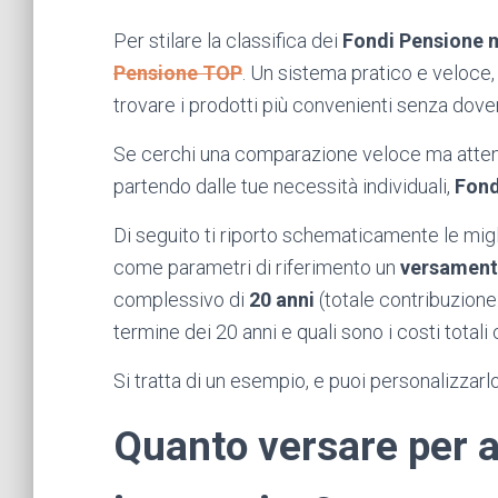
Per stilare la classifica dei
Fondi Pensione m
Pensione TOP
.
Un sistema pratico e veloce, 
trovare i prodotti più convenienti senza dover
Se cerchi una comparazione veloce ma attendib
partendo dalle tue necessità individuali,
Fond
Di seguito ti riporto schematicamente le migl
come parametri di riferimento un
versament
complessivo di
20 anni
(totale contribuzione
termine dei 20 anni e quali sono i costi totali
Si tratta di un esempio, e puoi personalizzarlo
Quanto versare per 