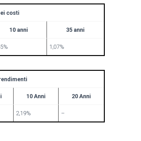
ei costi
10 anni
35 anni
45%
1,07%
 rendimenti
i
10 Anni
20 Anni
2,19%
–