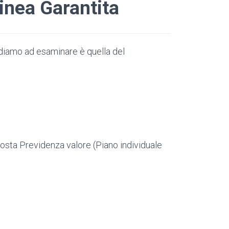
linea Garantita
diamo ad esaminare è quella del
osta Previdenza valore (Piano individuale