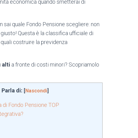
erenità economica quando smetterai di
non sai quale Fondo Pensione scegliere: non
iusto! Questa è la classifica ufficiale di
 quali costruire la previdenza
 alti
a fronte di costi minori? Scopriamolo
 Parla di:
[
Nascondi
]
ica di Fondo Pensione TOP
tegrativa?