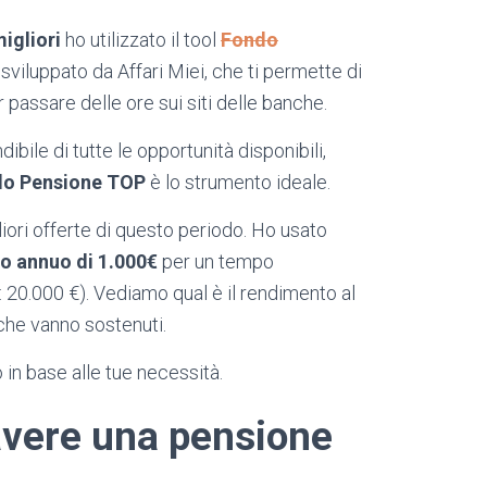
igliori
ho utilizzato il tool
Fondo
sviluppato da Affari Miei, che ti permette di
 passare delle ore sui siti delle banche.
ile di tutte le opportunità disponibili,
o Pensione TOP
è lo strumento ideale.
iori offerte di questo periodo. Ho usato
o annuo di 1.000€
per un tempo
: 20.000 €). Vediamo qual è il rendimento al
 che vanno sostenuti.
 in base alle tue necessità.
avere una pensione