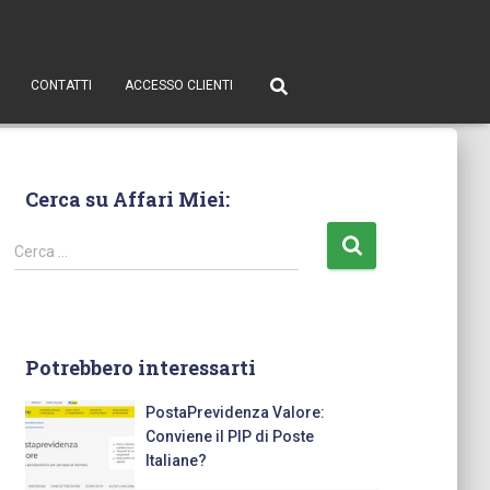
CONTATTI
ACCESSO CLIENTI
Cerca su Affari Miei:
Cerca …
Potrebbero interessarti
PostaPrevidenza Valore:
Conviene il PIP di Poste
Italiane?