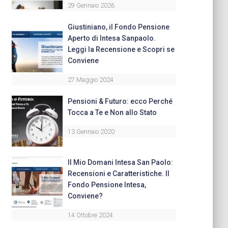
29 Gennaio 2026
Giustiniano, il Fondo Pensione
Aperto di Intesa Sanpaolo.
Leggi la Recensione e Scopri se
Conviene
27 Maggio 2024
Pensioni & Futuro: ecco Perché
Tocca a Te e Non allo Stato
13 Gennaio 2020
Il Mio Domani Intesa San Paolo:
Recensioni e Caratteristiche. Il
Fondo Pensione Intesa,
Conviene?
14 Ottobre 2024