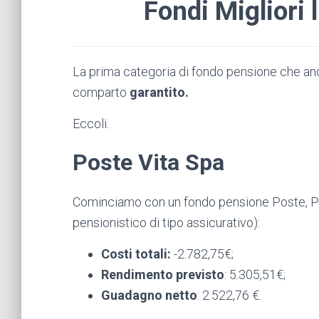
Fondi Migliori 
La prima categoria di fondo pensione che an
comparto
garantito.
Eccoli.
Poste Vita Spa
Cominciamo con un fondo pensione Poste,
P
pensionistico di tipo assicurativo):
Costi totali:
-2.782,75
€
;
Rendimento
previsto
:
5.305,51€;
Guadagno netto
:
2.522,76
€.