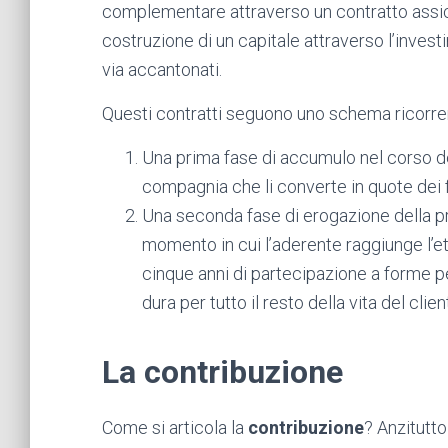
complementare attraverso un contratto assicur
costruzione di un capitale attraverso l’invest
via accantonati.
Questi contratti seguono uno schema ricorren
Una prima fase di accumulo nel corso dell
compagnia che li converte in quote dei 
Una seconda fase di erogazione della p
momento in cui l’aderente raggiunge l’
cinque anni di partecipazione a forme 
dura per tutto il resto della vita del clien
La contribuzione
Come si articola la
contribuzione
? Anzitutto