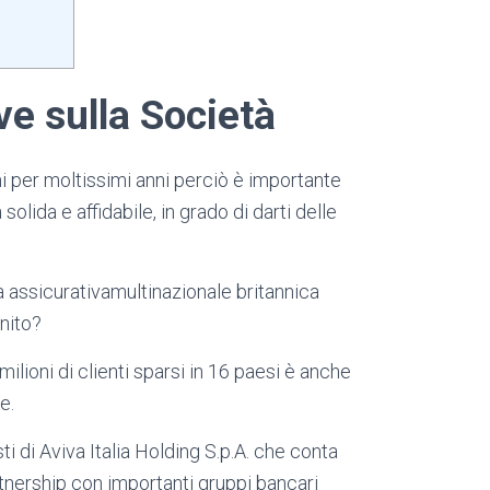
ve sulla Società
mi per moltissimi anni perciò è importante
solida e affidabile, in grado di darti delle
 assicurativamultinazionale britannica
nito?
ilioni di clienti sparsi in 16 paesi è anche
e.
sti di Aviva Italia Holding S.p.A. che conta
rtnership con importanti gruppi bancari