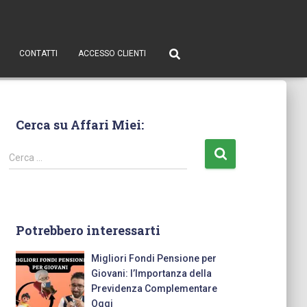
CONTATTI
ACCESSO CLIENTI
Cerca su Affari Miei:
Cerca …
Potrebbero interessarti
Migliori Fondi Pensione per
Giovani: l’Importanza della
Previdenza Complementare
Oggi