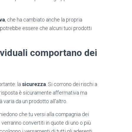
va
, che ha cambiato anche la propria
i potrebbe essere che alcuni tuoi prodotti
dividuali comportano dei
rtante: la
sicurezza
. Si corrono dei rischi a
 risposta è sicuramente affermativa ma
à varia da un prodotto all’altro.
chiedono che tu versi alla compagnia dei
e verranno convertiti in quote di uno o più
colgono i versamenti di tutti gli aderenti.