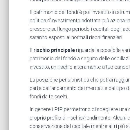
Il patrimonio dei fondi è poi investito in strum
politica d’investimento adottata: più azionari
crescere sul lungo periodo i capitali degli ad
saranno esposti ai normali rischi finanziari.
Il
rischio principale
riguarda la possibile var
patrimonio del fondo a seguito delle oscillazio
investito, un rischio interamente a tuo carico!
La posizione pensionistica che potrai raggiun
parte dall’andamento dei mercati e dal tipo di
fondi da te scelti.
In genere i PIP permettono di scegliere una
proprio profilo di rischio/rendimento. Alcuni c
conservazione del capitale mentre altri più su