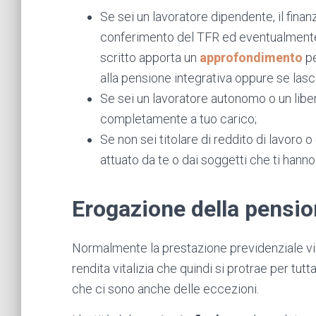
Se sei un lavoratore dipendente, il fina
conferimento del TFR ed eventualmente 
scritto apporta un
approfondimento
pe
alla pensione integrativa oppure se lasci
Se sei un lavoratore autonomo o un liber
completamente a tuo carico;
Se non sei titolare di reddito di lavoro 
attuato da te o dai soggetti che ti hanno
Erogazione della pensi
Normalmente la prestazione previdenziale vi
rendita vitalizia che quindi si protrae per tut
che ci sono anche delle eccezioni.