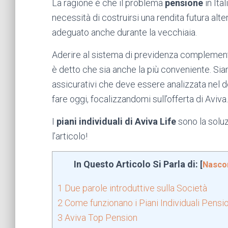
La ragione è che il problema
pensione
in Ita
necessità di costruirsi una rendita futura alte
adeguato anche durante la vecchiaia.
Aderire al sistema di previdenza complement
è detto che sia anche la più conveniente. Sia
assicurativi che deve essere analizzata nel d
fare oggi, focalizzandomi sull’offerta di Aviva.
I
piani individuali di Aviva Life
sono la solu
l’articolo!
In Questo Articolo Si Parla di:
[
Nasco
1
Due parole introduttive sulla Società
2
Come funzionano i Piani Individuali Pensio
3
Aviva Top Pension