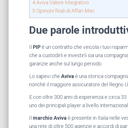
4
Aviva Valore Integrativo
5
Opinioni finali di Affari Miei
Due parole introdutti
Il
PIP
è un contratto che vincola i tuoi rispar
che a custodirli e investirli sia una compagnia 
garanzie anche sul lungo periodo.
Lo sapevi che
Aviva
è una storica compagnia
nonché il maggiore assicuratore del Regno U
E con oltre 300 anni di esperienza e circa 33 m
uno dei principali player a livello internazional
Il
marchio Aviva
è presente in Italia nelle ve
una rete di oltre 500 agenzie e accordi di pa