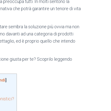
lia preoccupa tutti. In molti sentono la
rnativa che potrà garantire un tenore di vita
are sembra la soluzione più ovvia ma non
mo davanti ad una categoria di prodotti
ettaglio, ed è proprio quello che intendo
zione giusta per te? Scoprilo leggendo
ndi
]
nistici?