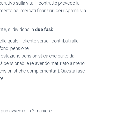
ativo sulla vita. Il contratto prevede la
imento nei mercati finanziari dei risparmi via
te, si dividono in
due fasi:
a quale il cliente versa i contributi alla
fondi pensione;
restazione pensionistica che parte dal
età pensionabile (e avendo maturato almeno
pensionistiche complementari). Questa fase
te.
 può avvenire in 3 maniere: