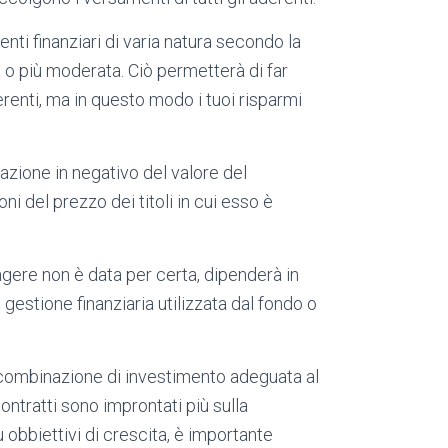
enti finanziari di varia natura secondo la
a o più moderata. Ciò permetterà di far
erenti, ma in questo modo i tuoi risparmi
iazione in negativo del valore del
ni del prezzo dei titoli in cui esso è
gere non è data per certa, dipenderà in
 gestione finanziaria utilizzata dal fondo o
 combinazione di investimento adeguata al
ontratti sono improntati più sulla
 obbiettivi di crescita, è importante