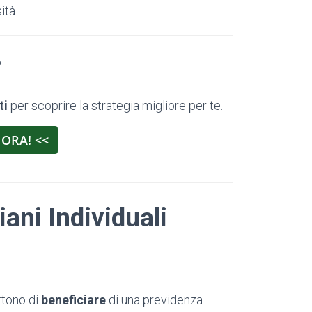
ità.
?
ti
per scoprire la strategia migliore per te.
 ORA! <<
ani Individuali
tono di
beneficiare
di una previdenza