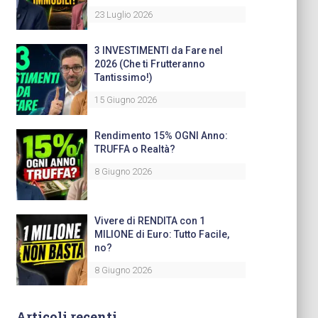
23 Luglio 2026
3 INVESTIMENTI da Fare nel
2026 (Che ti Frutteranno
Tantissimo!)
15 Giugno 2026
Rendimento 15% OGNI Anno:
TRUFFA o Realtà?
8 Giugno 2026
Vivere di RENDITA con 1
MILIONE di Euro: Tutto Facile,
no?
8 Giugno 2026
Articoli recenti