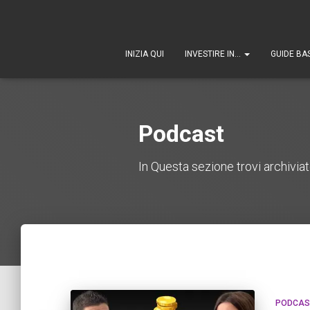
INIZIA QUI
INVESTIRE IN…
GUIDE BA
Podcast
In Questa sezione trovi archiviat
PODCAS