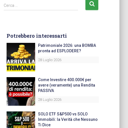
Cerca …
Potrebbero interessarti
Patrimoniale 2026: una BOMBA
pronta ad ESPLODERE?
28 Luglio 2026
Come Investire 400.000€ per
avere (veramente) una Rendita
PASSIVA
28 Luglio 2026
SOLO ETF S&P500 vs SOLO
Immobili: la Verità che Nessuno
Ti Dice