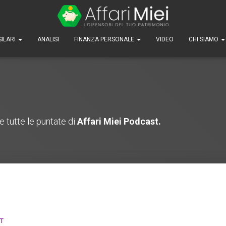
SILARI
ANALISI
FINANZA PERSONALE
VIDEO
CHI SIAMO
e tutte le puntate di
Affari Miei Podcast.
T