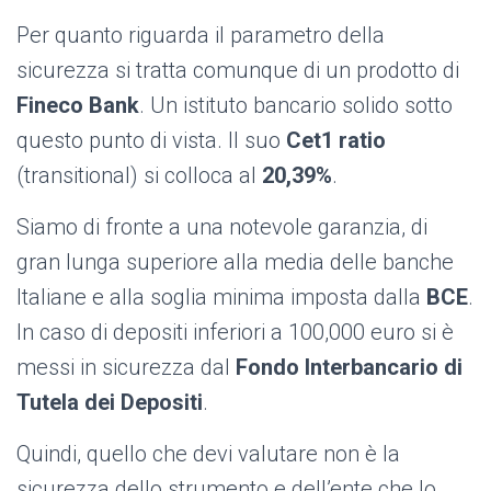
Per quanto riguarda il parametro della
sicurezza si tratta comunque di un prodotto di
Fineco Bank
. Un istituto bancario solido sotto
questo punto di vista. Il suo
Cet1 ratio
(transitional) si colloca al
20,39%
.
Siamo di fronte a una notevole garanzia, di
gran lunga superiore alla media delle banche
Italiane e alla soglia minima imposta dalla
BCE
.
In caso di depositi inferiori a 100,000 euro si è
messi in sicurezza dal
Fondo Interbancario di
Tutela dei Depositi
.
Quindi, quello che devi valutare non è la
sicurezza dello strumento e dell’ente che lo