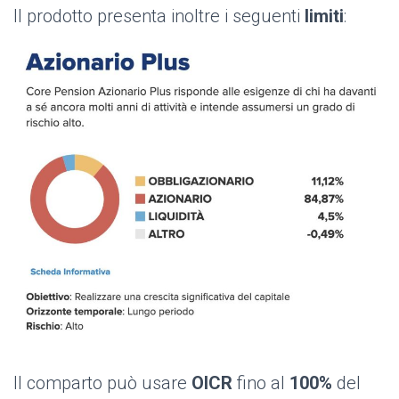
Il prodotto presenta inoltre i seguenti
limiti
:
Il comparto può usare
OICR
fino al
100%
del