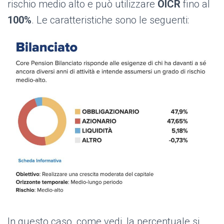
rischio medio alto e può utilizzare
OICR
fino al
100%
. Le caratteristiche sono le seguenti:
In questo caso, come vedi, la percentuale si