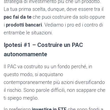
strategia di investimento più che un prodotto.
La tua prima scelta, dunque, deve essere tra il
pac fai da te
che puoi costruire da solo oppure
i
prodotti bancari
. Vediamo i pro ed i contro di
entrambe le situazioni.
Ipotesi #1 – Costruire un PAC
autonomamente
Il PAC va costruito su un fondo perché, in
questo modo, si acquistano
contemporaneamente più azioni diversificando
il rischio. Sono parole difficili, non scappare che
ti spiego meglio.
Io preferisco
investire in ETF
che sono fondi a