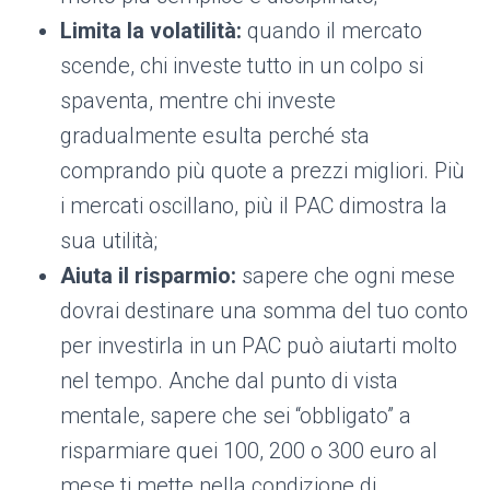
Limita la volatilità:
quando il mercato
scende, chi investe tutto in un colpo si
spaventa, mentre chi investe
gradualmente esulta perché sta
comprando più quote a prezzi migliori. Più
i mercati oscillano, più il PAC dimostra la
sua utilità;
Aiuta il risparmio:
sapere che ogni mese
dovrai destinare una somma del tuo conto
per investirla in un PAC può aiutarti molto
nel tempo. Anche dal punto di vista
mentale, sapere che sei “obbligato” a
risparmiare quei 100, 200 o 300 euro al
mese ti mette nella condizione di