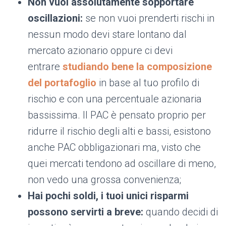
Non vuoi assolutamente sopportare
oscillazioni:
se non vuoi prenderti rischi in
nessun modo devi stare lontano dal
mercato azionario oppure ci devi
entrare
studiando bene la composizione
del portafoglio
in base al tuo profilo di
rischio e con una percentuale azionaria
bassissima. Il PAC è pensato proprio per
ridurre il rischio degli alti e bassi, esistono
anche PAC obbligazionari ma, visto che
quei mercati tendono ad oscillare di meno,
non vedo una grossa convenienza;
Hai pochi soldi, i tuoi unici risparmi
possono servirti a breve:
quando decidi di