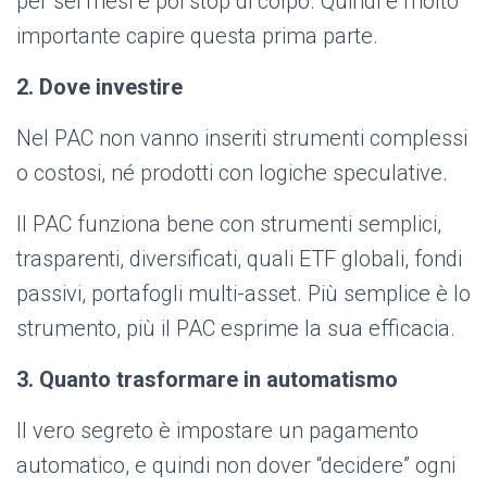
per sei mesi e poi stop di colpo. Quindi è molto
importante capire questa prima parte.
2. Dove investire
Nel PAC non vanno inseriti strumenti complessi
o costosi, né prodotti con logiche speculative.
Il PAC funziona bene con strumenti semplici,
trasparenti, diversificati, quali ETF globali, fondi
passivi, portafogli multi-asset. Più semplice è lo
strumento, più il PAC esprime la sua efficacia.
3. Quanto trasformare in automatismo
Il vero segreto è impostare un pagamento
automatico, e quindi non dover “decidere” ogni