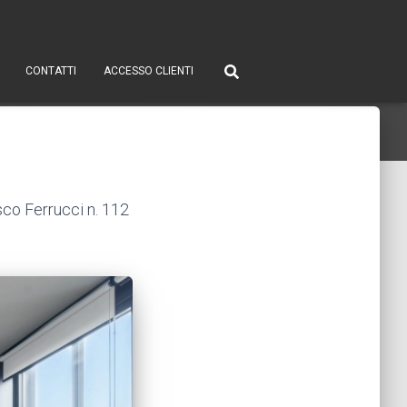
CONTATTI
ACCESSO CLIENTI
esco Ferrucci n. 112