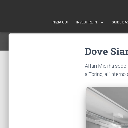
INIZIA QUI
INVESTIRE IN…
GUIDE BA
Dove Si
Affari Miei ha sede 
a Torino, all’inter