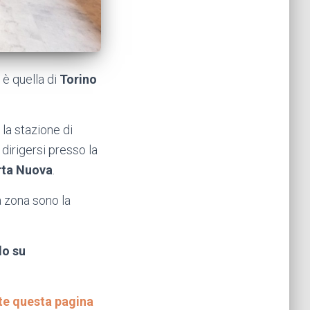
 è quella di
Torino
 la stazione di
, dirigersi presso la
rta Nuova
.
a zona sono la
lo su
te questa pagina