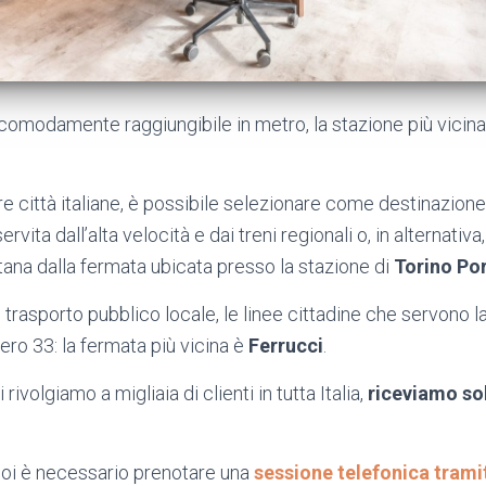
comodamente raggiungibile in metro, la stazione più vicina
tre città italiane, è possibile selezionare come destinazione
rvita dall’alta velocità e dai treni regionali o, in alternativa
tana dalla fermata ubicata presso la stazione di
Torino Po
l trasporto pubblico locale, le linee cittadine che servono l
ro 33: la fermata più vicina è
Ferrucci
.
ivolgiamo a migliaia di clienti in tutta Italia,
riceviamo so
noi è necessario prenotare una
sessione telefonica trami