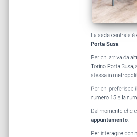
La sede centrale è 
Porta Susa
.
Per chi arriva da al
Torino Porta Susa, se
stessa in metropoli
Per chi preferisce i
numero 15 e la nume
Dal momento che ci r
appuntamento
.
Per interagire con 