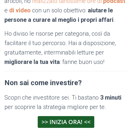
articoli, ho
realizzato tantissime ore di
podcast
e
di video
con un solo obiettivo:
aiutare le
persone a curare al meglio i propri affari
.
Ho diviso le risorse per categoria, così da
facilitare il tuo percorso. Hai a disposizione,
gratuitamente, interminabili letture per
migliorare la tua vita
: fanne buon uso!
Non sai come investire?
Scopri che investitore sei. Ti bastano
3 minuti
per scoprire la strategia migliore per te.
>> INIZIA ORA! <<