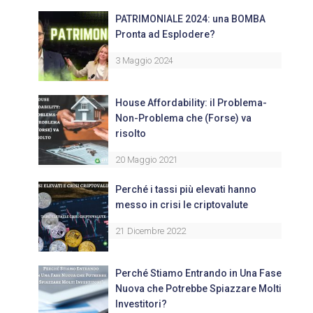
PATRIMONIALE 2024: una BOMBA
Pronta ad Esplodere?
3 Maggio 2024
House Affordability: il Problema-
Non-Problema che (Forse) va
risolto
20 Maggio 2021
Perché i tassi più elevati hanno
messo in crisi le criptovalute
21 Dicembre 2022
Perché Stiamo Entrando in Una Fase
Nuova che Potrebbe Spiazzare Molti
Investitori?