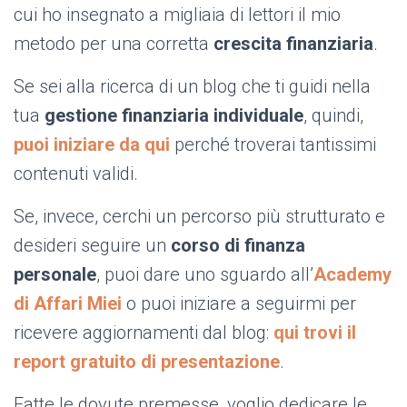
cui ho insegnato a migliaia di lettori il mio
metodo per una corretta
crescita finanziaria
.
Se sei alla ricerca di un blog che ti guidi nella
tua
gestione finanziaria individuale
, quindi,
puoi iniziare da qui
perché troverai tantissimi
contenuti validi.
Se, invece, cerchi un percorso più strutturato e
desideri seguire un
corso di finanza
personale
, puoi dare uno sguardo all’
Academy
di Affari Miei
o puoi iniziare a seguirmi per
ricevere aggiornamenti dal blog:
qui trovi il
report gratuito di presentazione
.
Fatte le dovute premesse, voglio dedicare le