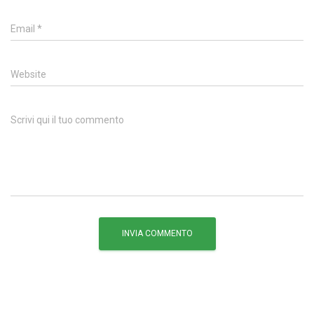
Email
*
Website
Scrivi qui il tuo commento