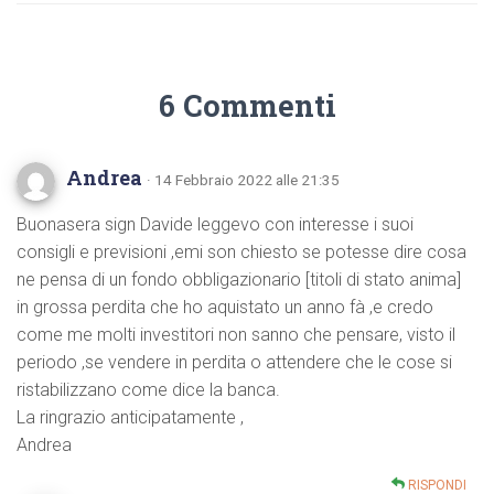
6 Commenti
Andrea
· 14 Febbraio 2022 alle 21:35
Buonasera sign Davide leggevo con interesse i suoi
consigli e previsioni ,emi son chiesto se potesse dire cosa
ne pensa di un fondo obbligazionario [titoli di stato anima]
in grossa perdita che ho aquistato un anno fà ,e credo
come me molti investitori non sanno che pensare, visto il
periodo ,se vendere in perdita o attendere che le cose si
ristabilizzano come dice la banca.
La ringrazio anticipatamente ,
Andrea
RISPONDI