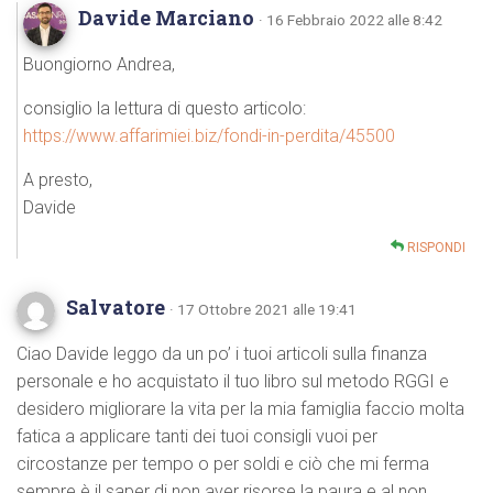
Davide Marciano
· 16 Febbraio 2022 alle 8:42
Buongiorno Andrea,
consiglio la lettura di questo articolo:
https://www.affarimiei.biz/fondi-in-perdita/45500
A presto,
Davide
RISPONDI
Salvatore
· 17 Ottobre 2021 alle 19:41
Ciao Davide leggo da un po’ i tuoi articoli sulla finanza
personale e ho acquistato il tuo libro sul metodo RGGI e
desidero migliorare la vita per la mia famiglia faccio molta
fatica a applicare tanti dei tuoi consigli vuoi per
circostanze per tempo o per soldi e ciò che mi ferma
sempre è il saper di non aver risorse la paura e al non