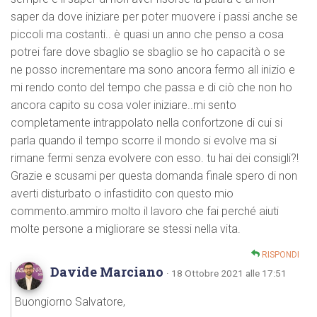
saper da dove iniziare per poter muovere i passi anche se
piccoli ma costanti.. è quasi un anno che penso a cosa
potrei fare dove sbaglio se sbaglio se ho capacità o se
ne posso incrementare ma sono ancora fermo all inizio e
mi rendo conto del tempo che passa e di ciò che non ho
ancora capito su cosa voler iniziare..mi sento
completamente intrappolato nella confortzone di cui si
parla quando il tempo scorre il mondo si evolve ma si
rimane fermi senza evolvere con esso. tu hai dei consigli?!
Grazie e scusami per questa domanda finale spero di non
averti disturbato o infastidito con questo mio
commento.ammiro molto il lavoro che fai perché aiuti
molte persone a migliorare se stessi nella vita.
RISPONDI
Davide Marciano
· 18 Ottobre 2021 alle 17:51
Buongiorno Salvatore,