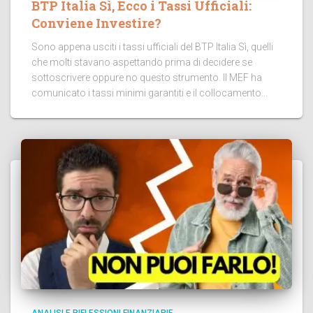
BTP Italia Sì, Ecco i Tassi Ufficiali:
Conviene Investire?
Sono appena usciti i tassi ufficiali del BTP Italia Sì, quelli
che molti stavano aspettando prima di decidere se
sottoscrivere oppure no questo strumento. Il MEF ha
comunicato i tassi minimi garantiti e il collocamento...