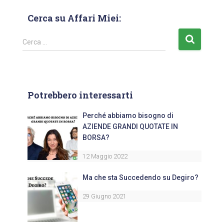
Cerca su Affari Miei:
Cerca …
Potrebbero interessarti
Perché abbiamo bisogno di
AZIENDE GRANDI QUOTATE IN
BORSA?
12 Maggio 2022
Ma che sta Succedendo su Degiro?
29 Giugno 2021