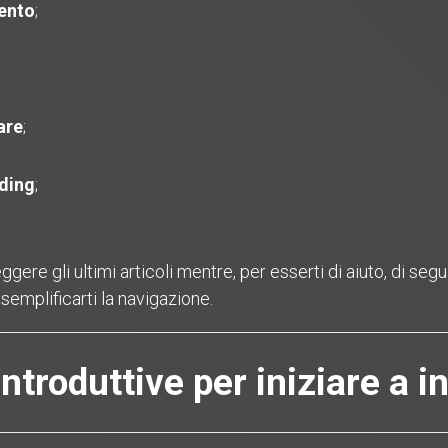
ento
;
are
;
ding
;
ere gli ultimi articoli mentre, per esserti di aiuto, di segui
semplificarti la navigazione.
ntroduttive per iniziare a i