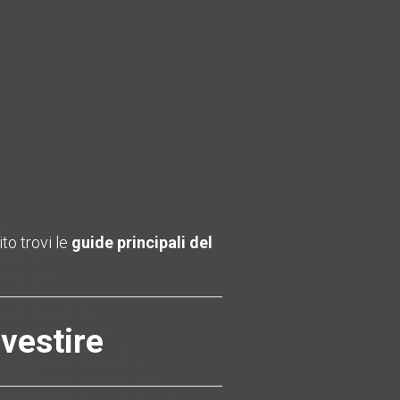
to trovi le
guide principali del
nvestire