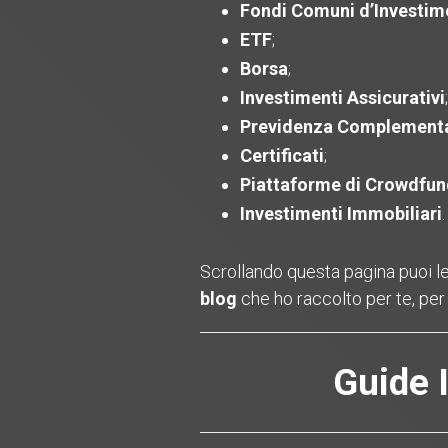
Fondi Comuni d’Investim
ETF
;
Borsa
;
Investimenti Assicurativi
;
Previdenza Complement
Certificati
;
Piattaforme di Crowdfun
Investimenti Immobiliari
.
Scrollando questa pagina puoi legg
blog
che ho raccolto per te, per 
Guide I