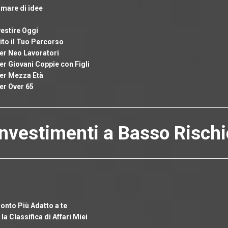
 mare di idee
vestire Oggi
ito il Tuo Percorso
per Neo Lavoratori
er Giovani Coppie con Figli
per Mezza Età
er Over 65
Investimenti a Basso Rischi
onto Più Adatto a te
a Classifica di Affari Miei