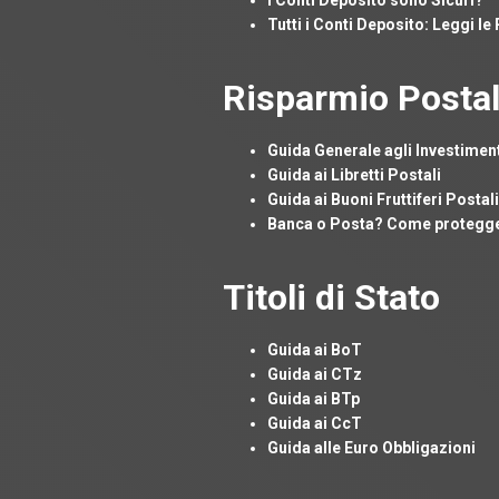
I Conti Deposito sono Sicuri?
Tutti i Conti Deposito: Leggi l
Risparmio Posta
Guida Generale agli Investiment
Guida ai Libretti Postali
Guida ai Buoni Fruttiferi Postali
Banca o Posta? Come protegger
Titoli di Stato
Guida ai BoT
Guida ai CTz
Guida ai BTp
Guida ai CcT
Guida alle Euro Obbligazioni