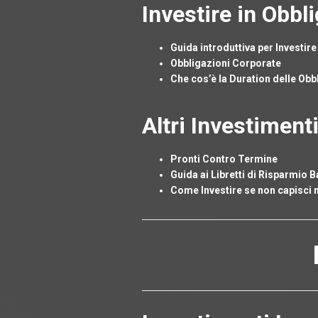
Investire in Obbl
Guida introduttiva per Investire
Obbligazioni Corporate
Che cos’è la Duration delle Obb
Altri Investiment
Pronti Contro Termine
Guida ai Libretti di Risparmio B
Come Investire se non capisci nu