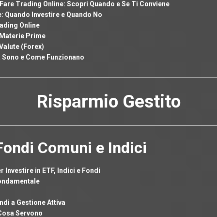
are Trading Online: Scopri Quando e Se Ti Conviene
ne: Quando Investire e Quando No
rading Online
 Materie Prime
Valute (Forex)
sa Sono e Come Funzionano
Risparmio Gestito
 Fondi Comuni e Indici
 Investire in ETF, Indici e Fondi
Fondamentale
ndi a Gestione Attiva
 Cosa Servono