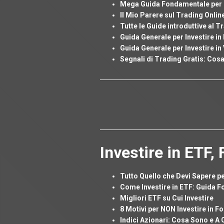
Mega Guida Fondamentale per F
Il Mio Parere sul Trading Onli
Tutte le Guide introduttive al T
Guida Generale per Investire in
Guida Generale per Investire in 
Segnali di Trading Gratis: Co
Investire in ETF,
Tutto Quello che Devi Sapere per
Come Investire in ETF: Guida 
Migliori ETF su Cui Investire
8 Motivi per NON Investire in Fo
Indici Azionari: Cosa Sono e A