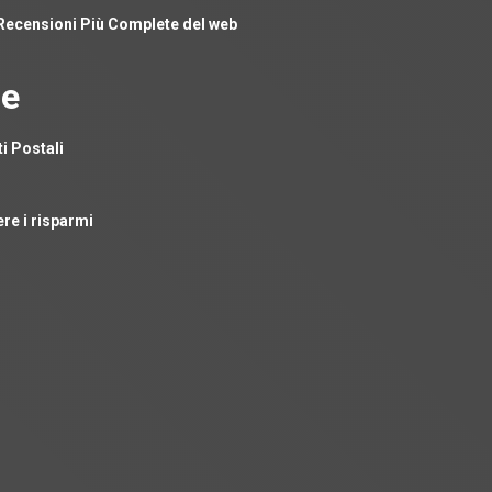
e Recensioni Più Complete del web
le
i Postali
e i risparmi