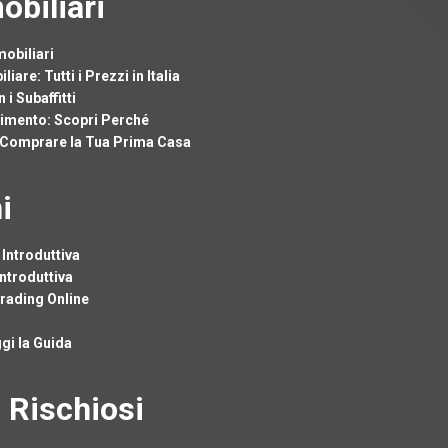
obiliari
mobiliari
re: Tutti i Prezzi in Italia
i Subaffitti
imento: Scopri Perché
Comprare la Tua Prima Casa
i
 Introduttiva
ntroduttiva
Trading Online
gi la Guida
i Rischiosi