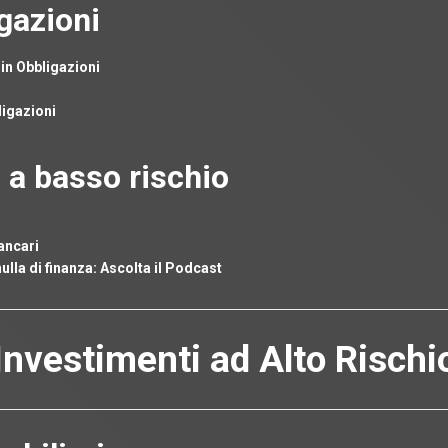
igazioni
 in Obbligazioni
ligazioni
i a basso rischio
ancari
lla di finanza: Ascolta il Podcast
Investimenti ad Alto Rischi