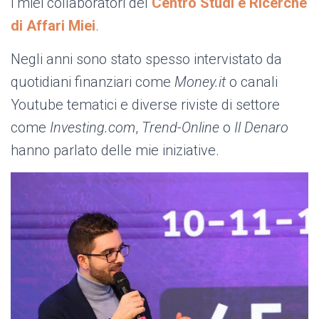
i miei collaboratori del
Centro Studi e Ricerche
di Affari Miei
.
Negli anni sono stato spesso intervistato da
quotidiani finanziari come
Money.it
o canali
Youtube tematici e diverse riviste di settore
come
Investing.com
,
Trend-Online
o
Il Denaro
hanno parlato delle mie iniziative.