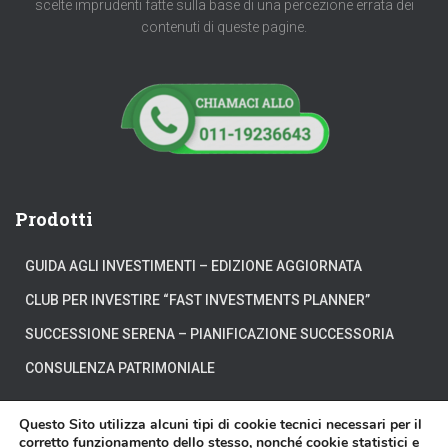
scelte imprudenti fatte sulla base di una percezione errata dei
contenuti di queste pagine.
Prodotti
GUIDA AGLI INVESTIMENTI – EDIZIONE AGGIORNATA
CLUB PER INVESTIRE “FAST INVESTMENTS PLANNER”
SUCCESSIONE SERENA – PIANIFICAZIONE SUCCESSORIA
CONSULENZA PATRIMONIALE
Questo Sito utilizza alcuni tipi di cookie tecnici necessari per il
corretto funzionamento dello stesso, nonché cookie statistici e