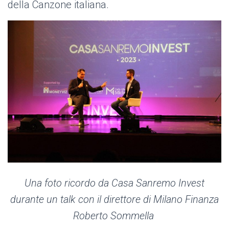
della Canzone italiana.
Una foto ricordo da Casa Sanremo Invest
durante un talk con il direttore di Milano Finanza
Roberto Sommella