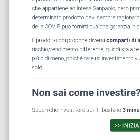
che appartiene ad Intesa Sanpaolo, però prim
determinato prodotto devi sempre ragionarci
della COVIP può fornirti qualche garanzia in p
Il prodotto poi propone diversi
comparti di 
rischio/rendimento differente, quindi sta a te
più o di meno, poiché fare un investimento vuo
soldi.
Non sai come investire
Scopri che investitore sei. Ti bastano
3 minu
>> INIZIA