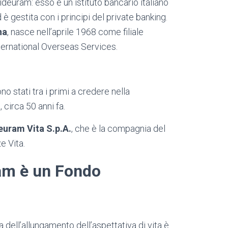
ideuram: esso è un istituto bancario italiano
 gestita con i principi del private banking.
na
, nasce nell’aprile 1968 come filiale
nternational Overseas Services.
 stati tra i primi a credere nella
, circa 50 anni fa.
euram Vita S.p.A.
, che è la compagnia del
e Vita.
am è un Fondo
ell’allungamento dell’aspettativa di vita è