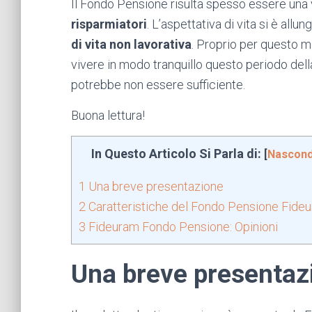
Il Fondo Pensione risulta spesso essere una v
risparmiatori
. L’aspettativa di vita si è allu
di vita non lavorativa
. Proprio per questo m
vivere in modo tranquillo questo periodo della
potrebbe non essere sufficiente.
Buona lettura!
In Questo Articolo Si Parla di:
[
Nascond
1
Una breve presentazione
2
Caratteristiche del Fondo Pensione Fide
3
Fideuram Fondo Pensione: Opinioni
Una breve presentaz