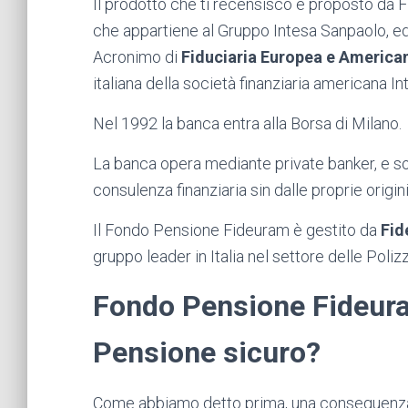
Il prodotto che ti recensisco è proposto da F
che appartiene al Gruppo Intesa Sanpaolo, ed è
Acronimo di
Fiduciaria Europea e America
italiana della società finanziaria americana I
Nel 1992 la banca entra alla Borsa di Milano.
La banca opera mediante private banker, e sono
consulenza finanziaria sin dalle proprie origini
Il Fondo Pensione Fideuram è gestito da
Fid
gruppo leader in Italia nel settore delle Polizz
Fondo Pensione Fideur
Pensione sicuro?
Come abbiamo detto prima, una conseguenza d