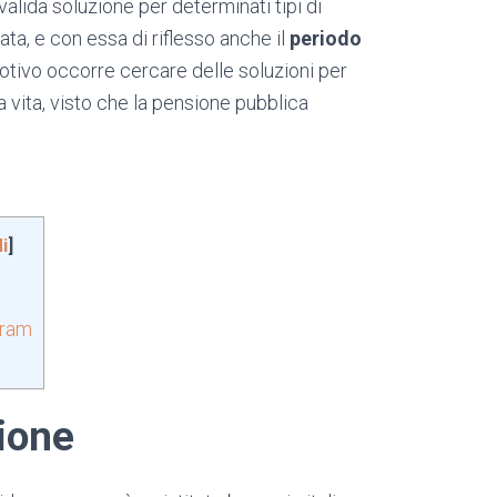
alida soluzione per determinati tipi di
ngata, e con essa di riflesso anche il
periodo
otivo occorre cercare delle soluzioni per
 vita, visto che la pensione pubblica
i
]
uram
ione