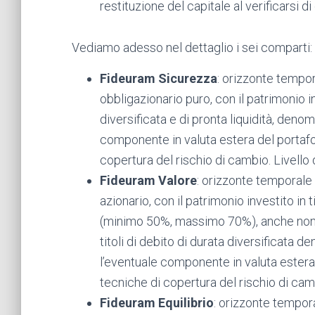
restituzione del capitale al verificarsi d
Vediamo adesso nel dettaglio i sei comparti:
Fideuram Sicurezza
: orizzonte tempor
obbligazionario puro, con il patrimonio inv
diversificata e di pronta liquidità, deno
componente in valuta estera del portafo
copertura del rischio di cambio. Livello 
Fideuram Valore
: orizzonte temporale
azionario, con il patrimonio investito in ti
(minimo 50%, massimo 70%), anche non d
titoli di debito di durata diversificata 
l’eventuale componente in valuta estera
tecniche di copertura del rischio di camb
Fideuram Equilibrio
: orizzonte tempor