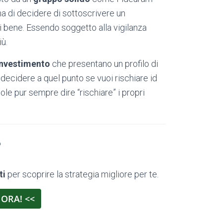
a di decidere di sottoscrivere un
 bene. Essendo soggetto alla vigilanza
iù.
investimento
che presentano un profilo di
 decidere a quel punto se vuoi rischiare id
le pur sempre dire “rischiare” i propri
?
ti
per scoprire la strategia migliore per te.
 ORA! <<