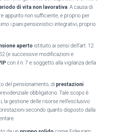
riodo di vita non lavorativa
.
A causa di
e appunto non sufficiente, e proprio per
imo i piani pensionistici integrativi, proprio
nsione aperto
istituito ai sensi dell’art. 12
252 (e successive modificazioni e
IP
con il n. 7 e soggetto alla vigilanza della
atto del pensionamento, di
prestazioni
revidenziale obbligatorio. Tale scopo è
, la gestione delle risorse nell’esclusivo
e prestazioni secondo quanto disposto dalla
entare.
osto da un
gruppo solido
come Fideuram