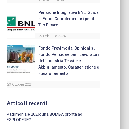
28 Maggio 2024
Pensione Integrativa BNL: Guida
ai Fondi Complementari per il
Tuo Futuro
29 Febbraio 2024
Fondo Previmoda, Opinioni sul
Fondo Pensione per i Lavoratori
dell’Industria Tessile e
Abbigliamento. Caratteristiche e
Funzionamento
29 Ottobre 2024
Articoli recenti
Patrimoniale 2026: una BOMBA pronta ad
ESPLODERE?