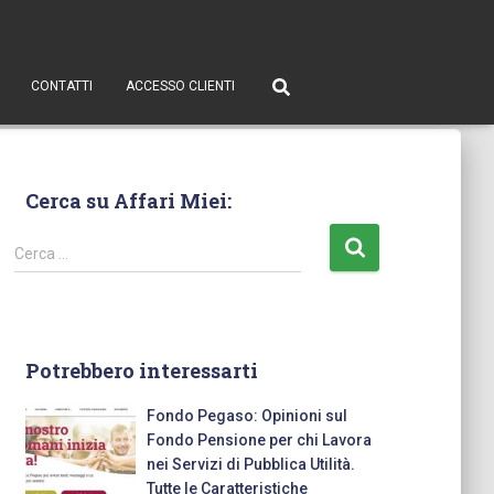
CONTATTI
ACCESSO CLIENTI
Cerca su Affari Miei:
Cerca …
Potrebbero interessarti
Fondo Pegaso: Opinioni sul
Fondo Pensione per chi Lavora
nei Servizi di Pubblica Utilità.
Tutte le Caratteristiche