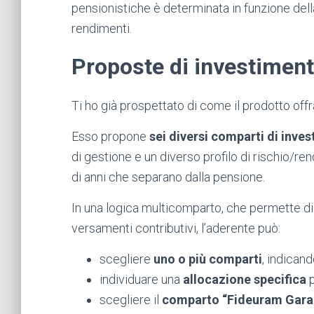
pensionistiche è determinata in funzione della
rendimenti.
Proposte di investimen
Ti ho già prospettato di come il prodotto offr
Esso propone
sei diversi comparti di inve
di gestione e un diverso profilo di rischio/r
di anni che separano dalla pensione.
In una logica multicomparto, che permette di 
versamenti contributivi, l’aderente può:
scegliere
uno o più comparti
, indican
individuare una
allocazione specifica
p
scegliere il
comparto “Fideuram Gara