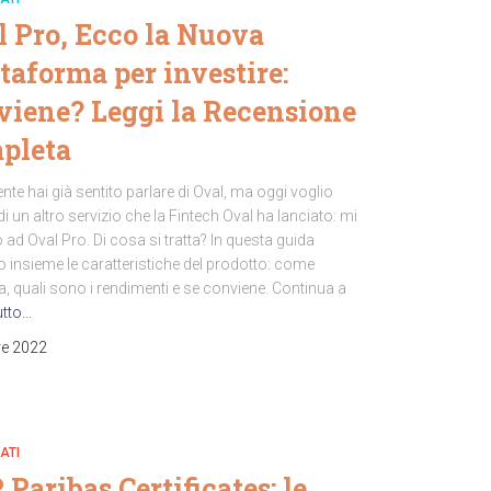
l Pro, Ecco la Nuova
taforma per investire:
viene? Leggi la Recensione
pleta
te hai già sentito parlare di Oval, ma oggi voglio
 di un altro servizio che la Fintech Oval ha lanciato: mi
o ad Oval Pro. Di cosa si tratta? In questa guida
 insieme le caratteristiche del prodotto: come
, quali sono i rendimenti e se conviene. Continua a
utto…
re 2022
ATI
Paribas Certificates: le