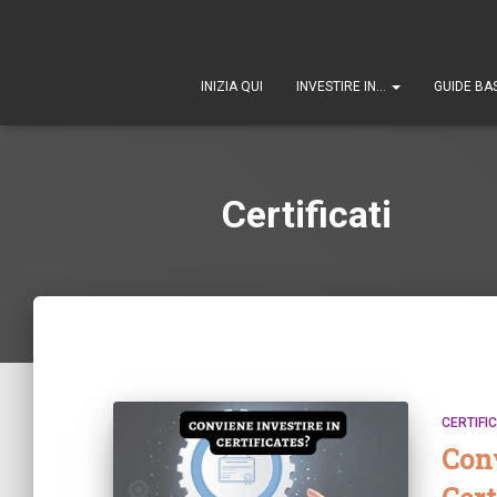
INIZIA QUI
INVESTIRE IN…
GUIDE BA
Certificati
CERTIFIC
Conv