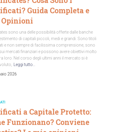
ificates? Cosa Sono i
ificati? Guida Completa e
 Opinioni
icates sono una delle possibilità offerte dalle banche
vestimento di capitali piccoli, medi e grandi. Sono titoli
rati e non sempre di facilissima comprensione, sono
sui mercati finanziari e possono avere obiettivi molto
tra loro. Nel corso degli ultimi anni il mercato si è
voluto,
Leggi tutto…
aio 2026
ATI
ificati a Capitale Protetto:
e Funzionano? Conviene