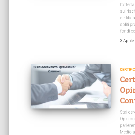
l’offert
sui risc
certifi
soliti p
fondi ec
3 Aprile
CERTIFIC
Cer
Opin
Con
Stai ce
Opinioni
parlerem
Mediola