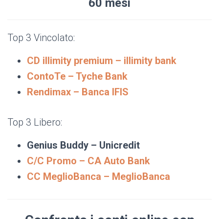
60 mesi
Top 3 Vincolato:
CD illimity premium – illimity bank
ContoTe – Tyche Bank
Rendimax – Banca IFIS
Top 3 Libero:
Genius Buddy – Unicredit
C/C Promo – CA Auto Bank
CC MeglioBanca – MeglioBanca