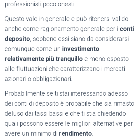
professionisti poco onesti.
Questo vale in generale e può ritenersi valido
anche come ragionamento generale per i
conti
deposito
, sebbene essi siano da considerarsi
comunque come un
investimento
relativamente più tranquillo
e meno esposto
alle fluttuazioni che caratterizzano i mercati
azionari o obbligazionari.
Probabilmente se ti stai interessando adesso
dei conti di deposito è probabile che sia rimasto
deluso dai tassi bassi e che ti stia chiedendo
quali possono essere le migliori alternative per
avere un minimo di
rendimento
.