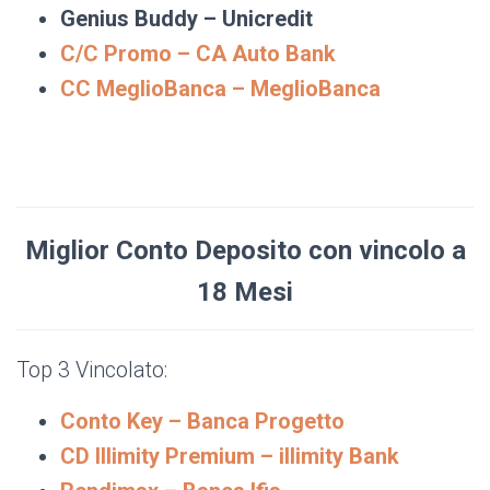
Genius Buddy – Unicredit
C/C Promo – CA Auto Bank
CC MeglioBanca – MeglioBanca
Miglior Conto Deposito con vincolo a
18 Mesi
Top 3 Vincolato:
Conto Key – Banca Progetto
CD Illimity Premium – illimity Bank