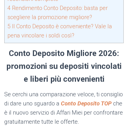
4
Rendimento Conto Deposito: basta per
scegliere la promozione migliore?
5
Il Conto Deposito è conveniente? Vale la
pena vincolare i soldi così?
Conto Deposito Migliore 2026:
promozioni su depositi vincolati
e liberi più convenienti
Se cerchi una comparazione veloce, ti consiglio
di dare uno sguardo a
Conto Deposito TOP
che
è il nuovo servizio di Affari Miei per confrontare
gratuitamente tutte le offerte.