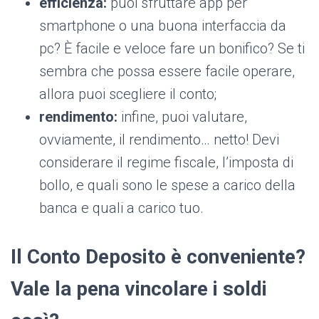
efficienza:
puoi sfruttare app per
smartphone o una buona interfaccia da
pc? È facile e veloce fare un bonifico? Se ti
sembra che possa essere facile operare,
allora puoi scegliere il conto;
rendimento:
infine, puoi valutare,
ovviamente, il rendimento… netto! Devi
considerare il regime fiscale, l’imposta di
bollo, e quali sono le spese a carico della
banca e quali a carico tuo.
Il Conto Deposito è conveniente?
Vale la pena vincolare i soldi