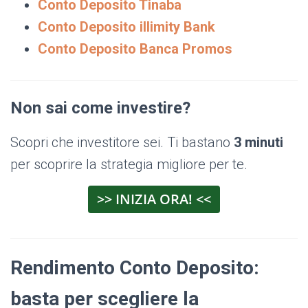
Conto Deposito Tinaba
Conto Deposito illimity Bank
Conto Deposito Banca Promos
Non sai come investire?
Scopri che investitore sei. Ti bastano
3 minuti
per scoprire la strategia migliore per te.
>> INIZIA ORA! <<
Rendimento Conto Deposito:
basta per scegliere la