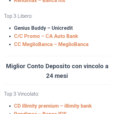
Rendimax – Banca Ifis
Top 3 Libero:
Genius Buddy – Unicredit
C/C Promo – CA Auto Bank
CC MeglioBanca – MeglioBanca
Miglior Conto Deposito con vincolo a
24 mesi
Top 3 Vincolato:
CD illimity premium – illimity bank