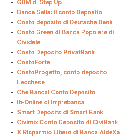
GBM di Step Up
Banca Sella: il conto Deposito
Conto deposito di Deutsche Bank
Conto Green di Banca Popolare di
Cividale
Conto Deposito PrivatBank
ContoForte
ContoProgetto, conto deposito
Lecchese
Che Banca! Conto Deposito
Ib-Online di Imprebanca
Smart Deposits di Smart Bank
Civimix Conto Deposito di CiviBank
X Risparmio Libero di Banca AideXa