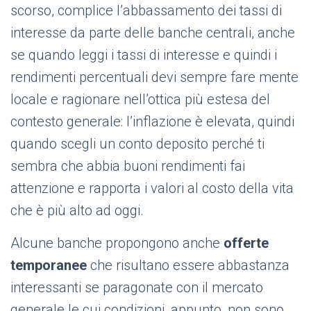
scorso, complice l’abbassamento dei tassi di
interesse da parte delle banche centrali, anche
se quando leggi i tassi di interesse e quindi i
rendimenti percentuali devi sempre fare mente
locale e ragionare nell’ottica più estesa del
contesto generale: l’inflazione è elevata, quindi
quando scegli un conto deposito perché ti
sembra che abbia buoni rendimenti fai
attenzione e rapporta i valori al costo della vita
che è più alto ad oggi.
Alcune banche propongono anche
offerte
temporanee
che risultano essere abbastanza
interessanti se paragonate con il mercato
generale le cui condizioni, appunto, non sono