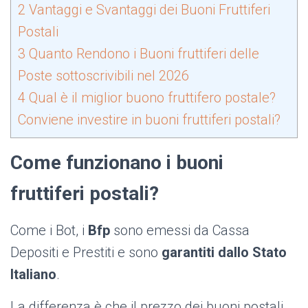
2
Vantaggi e Svantaggi dei Buoni Fruttiferi
Postali
3
Quanto Rendono i Buoni fruttiferi delle
Poste sottoscrivibili nel 2026
4
Qual è il miglior buono fruttifero postale?
Conviene investire in buoni fruttiferi postali?
Come funzionano i buoni
fruttiferi postali?
Come i Bot, i
Bfp
sono emessi da Cassa
Depositi e Prestiti e sono
garantiti dallo Stato
Italiano
.
La differenza è che il prezzo dei buoni postali