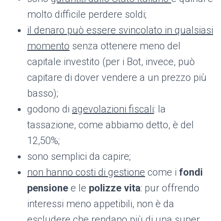
molto difficile perdere soldi;
il denaro può essere svincolato in qualsiasi
momento
senza ottenere meno del
capitale investito (per i Bot, invece, può
capitare di dover vendere a un prezzo più
basso);
godono di
agevolazioni fiscali
: la
tassazione, come abbiamo detto, è del
12,50%;
sono semplici da capire;
non hanno costi di gestione
come i
fondi
pensione
e le
polizze vita
: pur offrendo
interessi meno appetibili, non è da
escludere che rendano più di una super