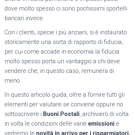
dove molto spesso ci sono pochissimi sportelli
bancari invece.
Con i clienti, specie i più anziani, si è instaurato
storicamente una sorta di rapporto di fiducia,
per cui come accade in economia la fiducia
molto spesso porta un vantaggio a chi deve
vendere che, in questo caso, remunera di
meno.
In questo articolo guida, oltre a fornire tutti gli
elementi per valutare se conviene oppure no
sottoscrivere i
Buoni Postali
, archivierò di volta
in volta le condizioni delle varie
emissioni
e
vedremo le
novità in arrivo per i risparmiatori.