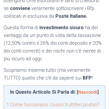
ottengono cifre esorbitanti e tanti si chiedono
se
conviene
veramente sottoscrivere i Bfp
collocati in esclusiva da
Poste Italiane.
Questa forma di
investimento sicuro
ha dei
vantaggi da un punto di vista della tassazione
(12,50% contro il 26% dei conti deposito e 20%
dei conti correnti) e dei rischi: non c’è niente di
più sicuro ad oggi.
Scopriamo insieme tutto (ma veramente
TUTTO) quello che c’è da sapere sui
BFP
!
In Questo Articolo Si Parla di:
[
Nascondi
]
1
Come funzionano i buoni fruttiferi postali?