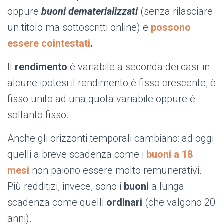
oppure
buoni
dematerializzati
(senza rilasciare
un titolo ma sottoscritti online) e
possono
essere cointestati
.
Il
rendimento
è variabile a seconda dei casi: in
alcune ipotesi il rendimento è fisso crescente, è
fisso unito ad una quota variabile oppure è
soltanto fisso.
Anche gli orizzonti temporali cambiano: ad oggi
quelli a breve scadenza come i
buoni a 18
mesi
non paiono essere molto remunerativi.
Più redditizi, invece, sono i
buoni
a lunga
scadenza come quelli
ordinari
(che valgono 20
anni).