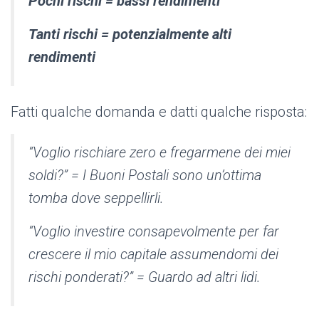
Pochi rischi = bassi rendimenti
Tanti rischi = potenzialmente alti
rendimenti
Fatti qualche domanda e datti qualche risposta:
“Voglio rischiare zero e fregarmene dei miei
soldi?”
= I Buoni Postali sono un’ottima
tomba dove seppellirli.
“
Voglio investire consapevolmente per far
crescere il mio capitale assumendomi dei
rischi ponderati?”
= Guardo ad altri lidi.