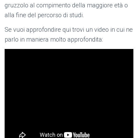
gruzzolo al compimento della maggiore età o
alla fine del percorso di studi.
Se vuoi approfondire qui trovi un video in cui ne
parlo in maniera molto approfondita: