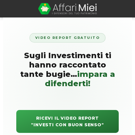
VIDEO REPORT GRATUITO
Sugli Investimenti ti
hanno raccontato
tante bugie…
impara a
difenderti!
RICEVI IL VIDEO REPORT
"INVESTI CON BUON SENSO"