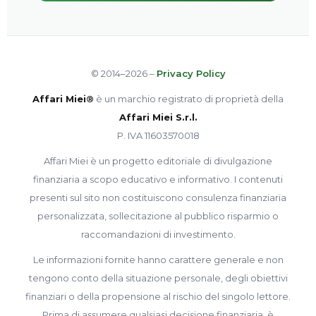
© 2014–2026 –
Privacy Policy
Affari Miei®
è un marchio registrato di proprietà della
Affari Miei S.r.l.
P. IVA 11603570018
Affari Miei è un progetto editoriale di divulgazione
finanziaria a scopo educativo e informativo. I contenuti
presenti sul sito non costituiscono consulenza finanziaria
personalizzata, sollecitazione al pubblico risparmio o
raccomandazioni di investimento.
Le informazioni fornite hanno carattere generale e non
tengono conto della situazione personale, degli obiettivi
finanziari o della propensione al rischio del singolo lettore.
Prima di assumere qualsiasi decisione finanziaria, è