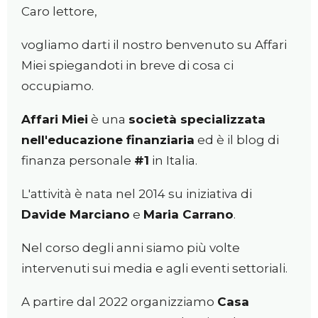
ADESSO
Caro lettore,
vogliamo darti il nostro benvenuto su Affari
Miei spiegandoti in breve di cosa ci
occupiamo.
Affari Miei
è una
società specializzata
nell'educazione finanziaria
ed è il blog di
finanza personale
#1
in Italia.
L'attività è nata nel 2014 su iniziativa di
Davide Marciano
e
Maria Carrano
.
Nel corso degli anni siamo più volte
intervenuti sui media e agli eventi settoriali.
A partire dal 2022 organizziamo
Casa