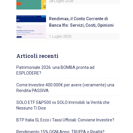
28 Luglio 2026
Rendimax, il Conto Corrente di
Banca Ifis: Servizi, Costi, Opinioni
1 Luglio 2025
Articoli recenti
Patrimoniale 2026: una BOMBA pronta ad
ESPLODERE?
Come Investire 400.000€ per avere (veramente) una
Rendita PASSIVA
SOLO ETF S&P500 vs SOLO Immobili: la Verità che
Nessuno Ti Dice
BTP Italia Sì, Ecco i Tassi Ufficiali: Conviene Investire?
Rendimento 15% OGNI Anno: TRUFFA o Realtà?