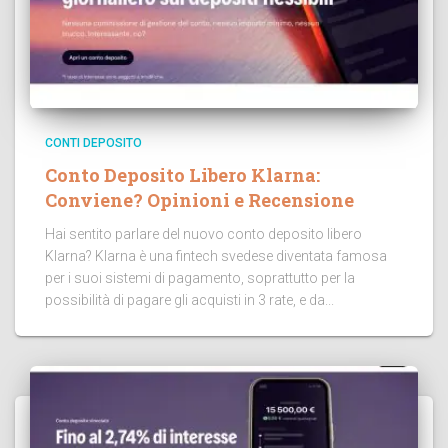
CONTI DEPOSITO
Conto Deposito Libero Klarna:
Conviene? Opinioni e Recensione
Hai sentito parlare del nuovo conto deposito libero
Klarna? Klarna è una fintech svedese diventata famosa
per i suoi sistemi di pagamento, soprattutto per la
possibilità di pagare gli acquisti in 3 rate, e da...