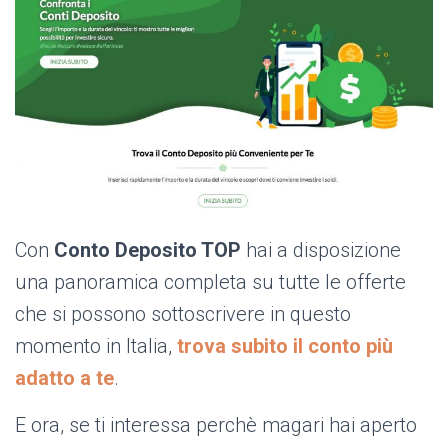
Con
Conto Deposito TOP
hai a disposizione
una panoramica completa su tutte le offerte
che si possono sottoscrivere in questo
momento in Italia,
trova subito il conto più
adatto a te
.
E ora, se ti interessa perchè magari hai aperto