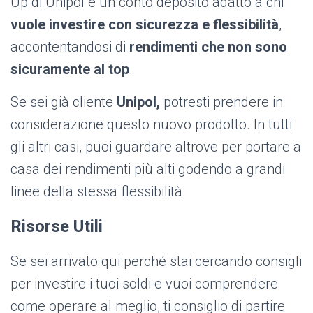
Up di Unipol è un conto deposito adatto a chi
vuole investire con sicurezza e flessibilità
,
accontentandosi di
rendimenti che non sono
sicuramente al top
.
Se sei già cliente
Unipol,
potresti prendere in
considerazione questo nuovo prodotto. In tutti
gli altri casi, puoi guardare altrove per portare a
casa dei rendimenti più alti godendo a grandi
linee della stessa flessibilità.
Risorse Utili
Se sei arrivato qui perché stai cercando consigli
per investire i tuoi soldi e vuoi comprendere
come operare al meglio, ti consiglio di partire