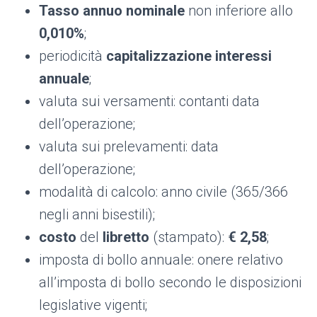
Tasso annuo nominale
non inferiore allo
0,010%
;
periodicità
capitalizzazione interessi
annuale
;
valuta sui versamenti: contanti data
dell’operazione;
valuta sui prelevamenti: data
dell’operazione;
modalità di calcolo: anno civile (365/366
negli anni bisestili);
c
osto
del
libretto
(stampato):
€
2,58
;
imposta di bollo annuale: onere relativo
all’imposta di bollo secondo le disposizioni
legislative vigenti;