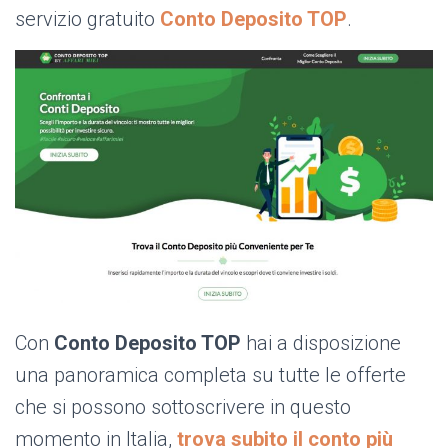
servizio gratuito
Conto Deposito TOP
.
Con
Conto Deposito TOP
hai a disposizione
una panoramica completa su tutte le offerte
che si possono sottoscrivere in questo
momento in Italia,
trova subito il conto più