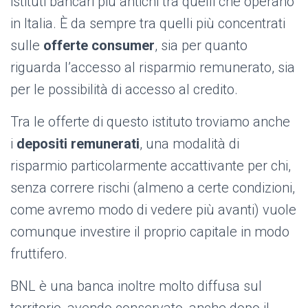
istituti bancari più antichi tra quelli che operano
in Italia. È da sempre tra quelli più concentrati
sulle
offerte consumer
, sia per quanto
riguarda l’accesso al risparmio remunerato, sia
per le possibilità di accesso al credito.
Tra le offerte di questo istituto troviamo anche
i
depositi remunerati
, una modalità di
risparmio particolarmente accattivante per chi,
senza correre rischi (almeno a certe condizioni,
come avremo modo di vedere più avanti) vuole
comunque investire il proprio capitale in modo
fruttifero.
BNL è una banca inoltre molto diffusa sul