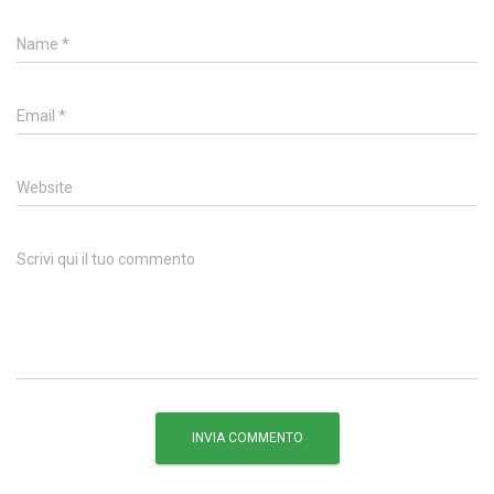
Name
*
Email
*
Website
Scrivi qui il tuo commento