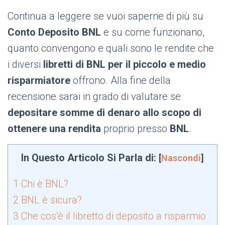
Continua a leggere se vuoi saperne di più su
Conto Deposito BNL
e su come funzionano,
quanto convengono e quali sono le rendite che
i diversi
libretti di BNL per il piccolo e medio
risparmiatore
offrono. Alla fine della
recensione sarai in grado di valutare se
depositare somme di denaro allo scopo di
ottenere una rendita
proprio presso
BNL
.
In Questo Articolo Si Parla di:
[
Nascondi
]
1
Chi è BNL?
2
BNL è sicura?
3
Che cos’è il libretto di deposito a risparmio