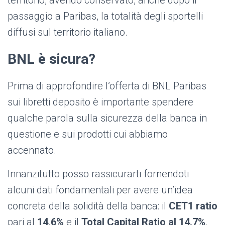
territorio, avendo conservato, anche dopo il
passaggio a Paribas, la totalità degli sportelli
diffusi sul territorio italiano.
BNL è sicura?
Prima di approfondire l’offerta di BNL Paribas
sui libretti deposito è importante spendere
qualche parola sulla sicurezza della banca in
questione e sui prodotti cui abbiamo
accennato.
Innanzitutto posso rassicurarti fornendoti
alcuni dati fondamentali per avere un’idea
concreta della solidità della banca: il
CET1 ratio
pari al
14,6%
e il
Total Capital Ratio
al
14,7%
.