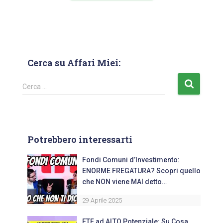
Cerca su Affari Miei:
Cerca …
Potrebbero interessarti
Fondi Comuni d’Investimento:
ENORME FREGATURA? Scopri quello
che NON viene MAI detto…
29 Aprile 2025
ETF ad ALTO Potenziale: Su Cosa