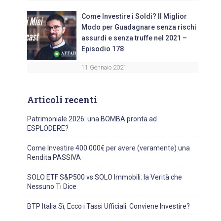
Come Investire i Soldi? Il Miglior
Modo per Guadagnare senza rischi
assurdi e senza truffe nel 2021 –
Episodio 178
11 Gennaio 2021
Articoli recenti
Patrimoniale 2026: una BOMBA pronta ad
ESPLODERE?
Come Investire 400.000€ per avere (veramente) una
Rendita PASSIVA
SOLO ETF S&P500 vs SOLO Immobili: la Verità che
Nessuno Ti Dice
BTP Italia Sì, Ecco i Tassi Ufficiali: Conviene Investire?