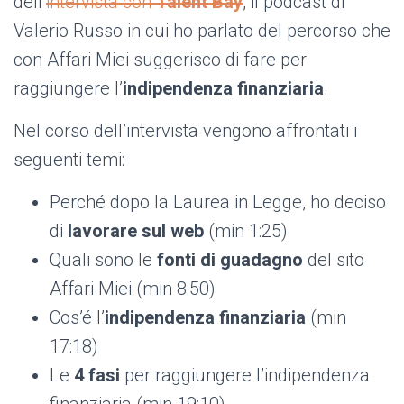
dell’
intervista con
Talent Bay
, il podcast di
Valerio Russo in cui ho parlato del percorso che
con Affari Miei suggerisco di fare per
raggiungere l’
indipendenza finanziaria
.
Nel corso dell’intervista vengono affrontati i
seguenti temi:
Perché dopo la Laurea in Legge, ho deciso
di
lavorare sul web
(min 1:25)
Quali
sono le
fonti di guadagno
del sito
Affari Miei (min 8:50)
Cos’é l’
indipendenza finanziaria
(min
17:18)
Le
4 fasi
per raggiungere l’indipendenza