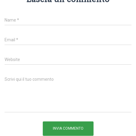
Name
*
Email
*
Website
Scrivi qui il tuo commento