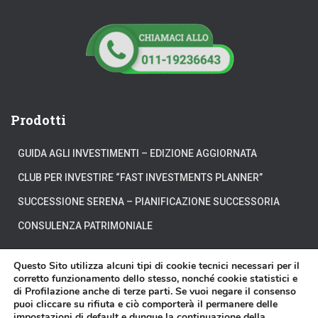
Prodotti
GUIDA AGLI INVESTIMENTI – EDIZIONE AGGIORNATA
CLUB PER INVESTIRE “FAST INVESTMENTS PLANNER”
SUCCESSIONE SERENA – PIANIFICAZIONE SUCCESSORIA
CONSULENZA PATRIMONIALE
Questo Sito utilizza alcuni tipi di cookie tecnici necessari per il
corretto funzionamento dello stesso, nonché cookie statistici e
di Profilazione anche di terze parti. Se vuoi negare il consenso
CHI SIAMO
DOVE SIAMO
DICONO DI NOI
puoi cliccare su rifiuta e ciò comporterà il permanere delle
impostazioni di default e dunque la continuazione della