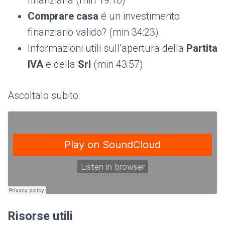
finanziaria (min 19:10)
Comprare casa
é un investimento
finanziario valido? (min 34:23)
Informazioni utili sull’apertura della
Partita
IVA
e della
Srl
(min 43:57)
Ascoltalo subito:
Risorse utili