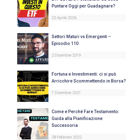
Puntare Oggi per Guadagnare?
22 Aprile 2026
Settori Maturi vs Emergenti –
Episodio 110
2 Dicembre 2019
Fortuna e Investimenti: ci si può
Arricchire Scommettendo in Borsa?
7 Dicembre 2021
Come e Perché Fare Testamento:
Guida alla Pianificazione
Successoria
28 Febbraio 2022