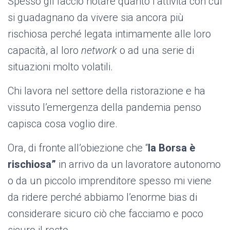
Spesso gli faccio notare quanto l’attività con cui
si guadagnano da vivere sia ancora più
rischiosa perché legata intimamente alle loro
capacità, al loro
network
o ad una serie di
situazioni molto volatili.
Chi lavora nel settore della ristorazione e ha
vissuto l’emergenza della pandemia penso
capisca cosa voglio dire.
Ora, di fronte all’obiezione che “
la Borsa è
rischiosa”
in arrivo da un lavoratore autonomo
o da un piccolo imprenditore spesso mi viene
da ridere perché abbiamo l’enorme bias di
considerare sicuro ciò che facciamo e poco