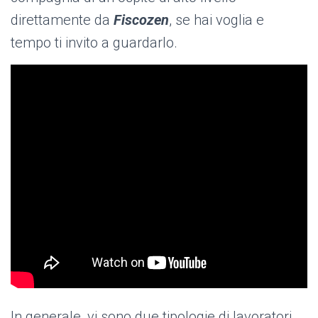
direttamente da
Fiscozen
, se hai voglia e
tempo ti invito a guardarlo.
In generale, vi sono due tipologie di lavoratori