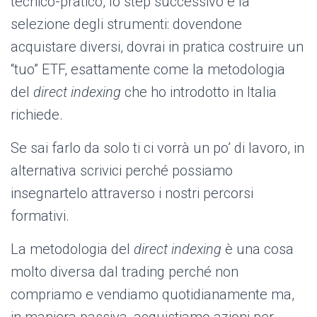
tecnico-pratico, lo step successivo è la
selezione degli strumenti: dovendone
acquistare diversi, dovrai in pratica costruire un
“tuo” ETF, esattamente come la metodologia
del
direct indexing
che ho introdotto in Italia
richiede.
Se sai farlo da solo ti ci vorrà un po’ di lavoro, in
alternativa scrivici perché possiamo
insegnartelo attraverso i nostri percorsi
formativi.
La metodologia del
direct indexing
è una cosa
molto diversa dal trading perché non
compriamo e vendiamo quotidianamente ma,