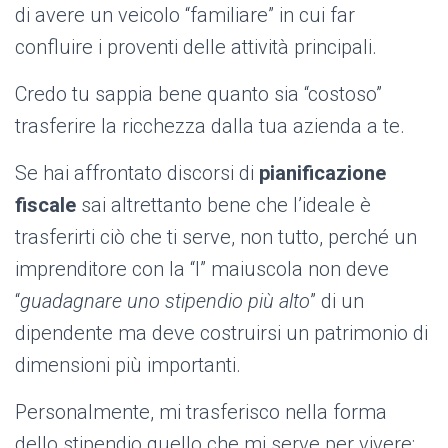
di avere un veicolo “familiare” in cui far
confluire i proventi delle attività principali.
Credo tu sappia bene quanto sia “costoso”
trasferire la ricchezza dalla tua azienda a te.
Se hai affrontato discorsi di
pianificazione
fiscale
sai altrettanto bene che l’ideale è
trasferirti ciò che ti serve, non tutto, perché un
imprenditore con la “I” maiuscola non deve
“
guadagnare uno stipendio più alto
” di un
dipendente ma deve costruirsi un patrimonio di
dimensioni più importanti.
Personalmente, mi trasferisco nella forma
dello stipendio quello che mi serve per vivere: