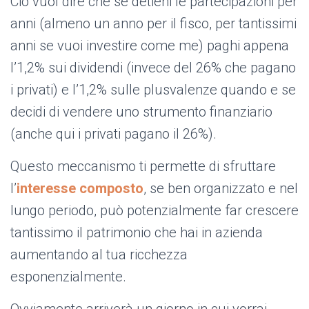
Ciò vuol dire che se detieni le partecipazioni per
anni (almeno un anno per il fisco, per tantissimi
anni se vuoi investire come me) paghi appena
l’1,2% sui dividendi (invece del 26% che pagano
i privati) e l’1,2% sulle plusvalenze quando e se
decidi di vendere uno strumento finanziario
(anche qui i privati pagano il 26%).
Questo meccanismo ti permette di sfruttare
l’
interesse composto
, se ben organizzato e nel
lungo periodo, può potenzialmente far crescere
tantissimo il patrimonio che hai in azienda
aumentando al tua ricchezza
esponenzialmente.