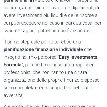
parallelo all’INPS
e tu che lavori in proprio hai
bisogno, ancor più dei lavoratori dipendenti, di
avere investimenti più liquidi e delle risorse a
cui puoi accedere nel caso in cui qualcosa, per
svariate ragioni, potrebbe non funzionare.
Il primo step utile per te sarebbe una
pianificazione finanziaria individuale
che
insegno nel mio percorso “
Easy Investments
Formula
”, perché ho conosciuto troppi liberi
professionisti che non hanno una chiara
organizzazione delle proprie finanze e spesso
sono completamente scoperti rispetto alle
avversità.
Avversità che, nel tuo caso, possono essere