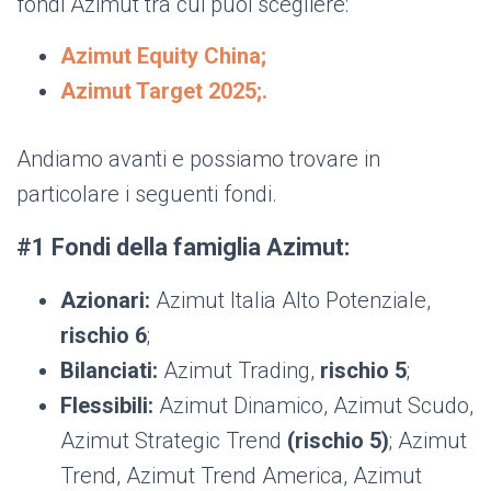
fondi Azimut tra cui puoi scegliere:
Azimut Equity China;
Azimut Target 2025;.
Andiamo avanti e possiamo trovare in
particolare i seguenti fondi.
#1 Fondi della famiglia Azimut:
Azionari:
Azimut Italia Alto Potenziale,
rischio 6
;
Bilanciati:
Azimut Trading,
rischio 5
;
Flessibili:
Azimut Dinamico, Azimut Scudo,
Azimut Strategic Trend
(rischio 5)
; Azimut
Trend, Azimut Trend America, Azimut