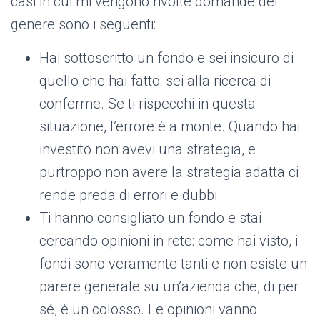
casi in cui mi vengono rivolte domande del
genere sono i seguenti:
Hai sottoscritto un fondo e sei insicuro di
quello che hai fatto: sei alla ricerca di
conferme. Se ti rispecchi in questa
situazione, l’errore è a monte. Quando hai
investito non avevi una strategia, e
purtroppo non avere la strategia adatta ci
rende preda di errori e dubbi.
Ti hanno consigliato un fondo e stai
cercando opinioni in rete: come hai visto, i
fondi sono veramente tanti e non esiste un
parere generale su un’azienda che, di per
sé, è un colosso. Le opinioni vanno