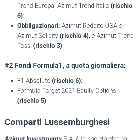
Trend Europa, Azimut Trend Italia
(rischio
6)
;
Obbligazionari:
Azimut Reddito USA e
Azimut Solidity
(rischio 4)
, e Azimut Trend
Tassi
(rischio 3)
.
#2 Fondi Formula1, a quota giornaliera:
F1 Absolute
(rischio 6)
;
Formula Target 2021 Equity Options
(rischio 5)
.
Comparti Lussemburghesi
Azimut Investments
S.A. è la società che ha