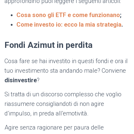
approfondirlo puoi leggere i seguenti articoli:
Cosa sono gli ETF e come funzionano
;
Come investo io: ecco la mia strategia
.
Fondi Azimut in perdita
Cosa fare se hai investito in questi fondi e ora il
tuo investimento sta andando male? Conviene
disinvestire
?
Si tratta di un discorso complesso che voglio
riassumere consigliandoti di non agire
d’impulso, in preda all’emotività.
Agire senza ragionare per paura delle