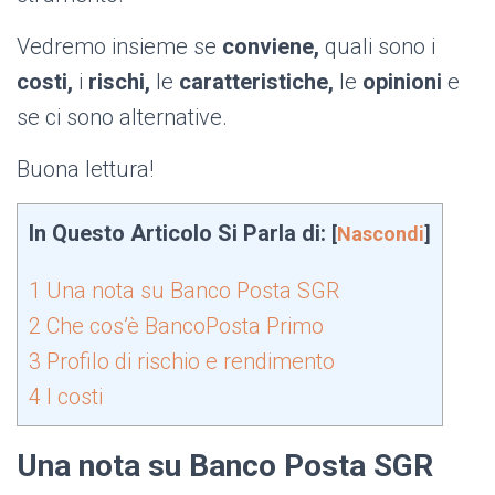
Vedremo insieme se
conviene,
quali sono i
costi,
i
rischi,
le
caratteristiche,
le
opinioni
e
se ci sono alternative.
Buona lettura!
In Questo Articolo Si Parla di:
[
Nascondi
]
1
Una nota su Banco Posta SGR
2
Che cos’è BancoPosta Primo
3
Profilo di rischio e rendimento
4
I costi
Una nota su Banco Posta SGR