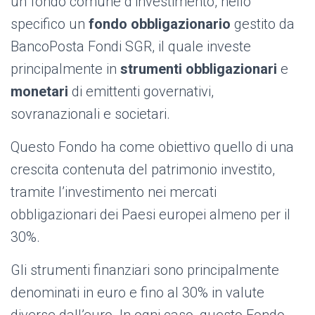
un fondo comune d’investimento, nello
specifico un
fondo obbligazionario
gestito da
BancoPosta Fondi SGR, il quale investe
principalmente in
strumenti obbligazionari
e
monetari
di emittenti governativi,
sovranazionali e societari.
Questo Fondo ha come obiettivo quello di una
crescita contenuta del patrimonio investito,
tramite l’investimento nei mercati
obbligazionari dei Paesi europei almeno per il
30%.
Gli strumenti finanziari sono principalmente
denominati in euro e fino al 30% in valute