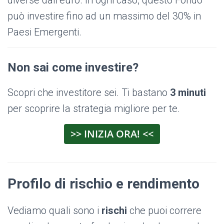
diverse dall’euro. In ogni caso, questo Fondo
può investire fino ad un massimo del 30% in
Paesi Emergenti.
Non sai come investire?
Scopri che investitore sei. Ti bastano
3 minuti
per scoprire la strategia migliore per te.
>> INIZIA ORA! <<
Profilo di rischio e rendimento
Vediamo quali sono i
rischi
che puoi correre