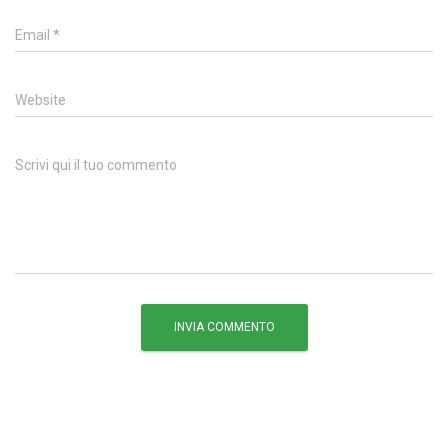
Email
*
Website
Scrivi qui il tuo commento