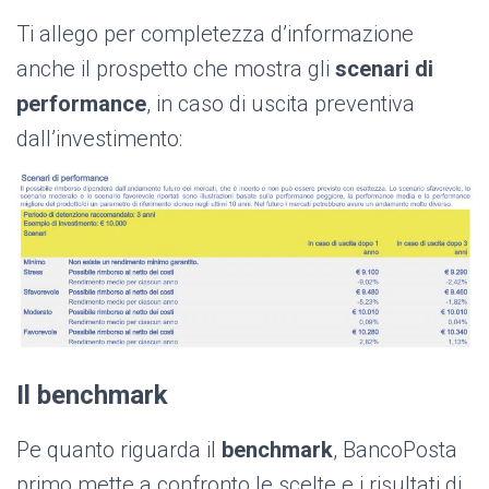
Ti allego per completezza d’informazione
anche il prospetto che mostra gli
scenari di
performance
, in caso di uscita preventiva
dall’investimento:
Il benchmark
Pe quanto riguarda il
benchmark
, BancoPosta
primo
mette a confronto le scelte e i risultati di