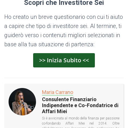
Scopri che Investitore Sei
Ho creato un breve questionario con cui ti aiuto
a capire che tipo di investitore sei. Al termine, ti
guiderò verso i contenuti migliori selezionati in
base alla tua situazione di partenza:
>> Inizia Subito <<
Maria Carrano
Consulente Finanziario
Indipendente e Co-Fondatrice di
Affari Miei
Si è avvicinata al mondo della finanza per passione
co-fondando Affari Miei nel 2014. Oltre