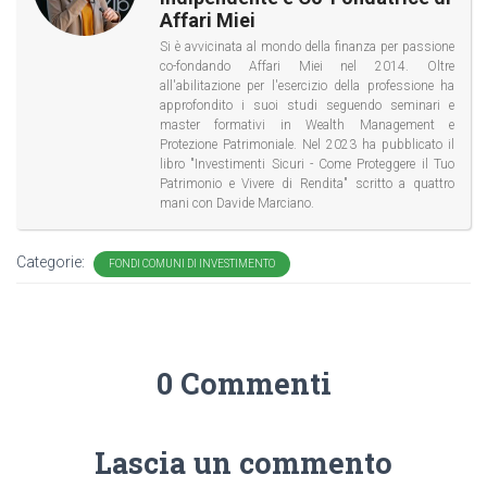
Affari Miei
Si è avvicinata al mondo della finanza per passione
co-fondando Affari Miei nel 2014. Oltre
all'abilitazione per l'esercizio della professione ha
approfondito i suoi studi seguendo seminari e
master formativi in Wealth Management e
Protezione Patrimoniale. Nel 2023 ha pubblicato il
libro "Investimenti Sicuri - Come Proteggere il Tuo
Patrimonio e Vivere di Rendita" scritto a quattro
mani con Davide Marciano.
Categorie:
FONDI COMUNI DI INVESTIMENTO
0 Commenti
Lascia un commento