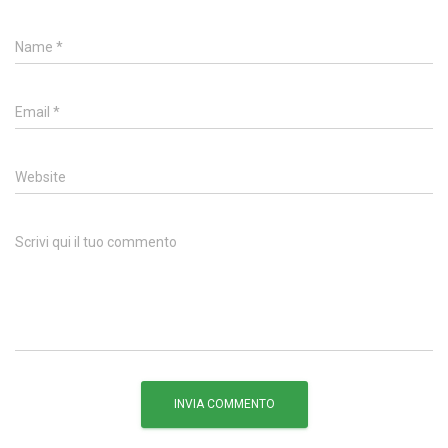
Name
*
Email
*
Website
Scrivi qui il tuo commento