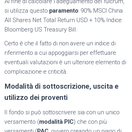
Al fine di calcolare l’adeguamento del
fulcrum
,
si utilizza questo
paramento
: 90% MSCI China
All Shares Net Total Return USD + 10% Indice
Bloomberg US Treasury Bill.
Certo è che il fatto di non avere un indice di
riferimento a cui appoggiarsi per effettuare
eventuali valutazioni è un ulteriore elemento di
complicazione e criticità.
Modalità di sottoscrizione, uscita e
utilizzo dei proventi
Il fondo si può sottoscrivere sia con un unico
versamento (
modalità PIC
) che con più
versamenti (
PAC
, ovvero creando un piano di