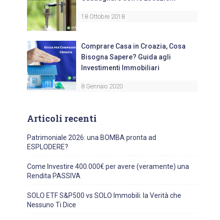
18 Ottobre 2018
Comprare Casa in Croazia, Cosa
Bisogna Sapere? Guida agli
Investimenti Immobiliari
8 Gennaio 2020
Articoli recenti
Patrimoniale 2026: una BOMBA pronta ad
ESPLODERE?
Come Investire 400.000€ per avere (veramente) una
Rendita PASSIVA
SOLO ETF S&P500 vs SOLO Immobili: la Verità che
Nessuno Ti Dice