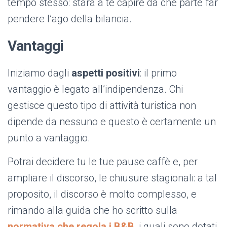
tempo stesso: starà a te capire da che parte far
pendere l’ago della bilancia.
Vantaggi
Iniziamo dagli
aspetti positivi
: il primo
vantaggio è legato all’indipendenza. Chi
gestisce questo tipo di attività turistica non
dipende da nessuno e questo è certamente un
punto a vantaggio.
Potrai decidere tu le tue pause caffè e, per
ampliare il discorso, le chiusure stagionali: a tal
proposito, il discorso è molto complesso, e
rimando alla guida che ho scritto sulla
normativa che regola i B&B
, i quali sono dotati