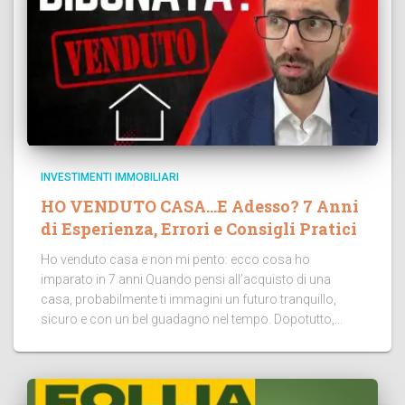
INVESTIMENTI IMMOBILIARI
HO VENDUTO CASA…E Adesso? 7 Anni
di Esperienza, Errori e Consigli Pratici
Ho venduto casa e non mi pento: ecco cosa ho
imparato in 7 anni Quando pensi all’acquisto di una
casa, probabilmente ti immagini un futuro tranquillo,
sicuro e con un bel guadagno nel tempo. Dopotutto,...