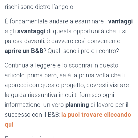
rischi sono dietro l’angolo.
È fondamentale andare a esaminare i
vantaggi
e gli
svantaggi
di questa opportunità che ti si
palesa davanti: è davvero così conveniente
aprire un B&B
? Quali sono i pro e i contro?
Continua a leggere e lo scoprirai in questo
articolo: prima però, se è la prima volta che ti
approcci con questo progetto, dovresti visitare
la guida riassuntiva in cui ti fornisco ogni
informazione, un vero
planning
di lavoro per il
successo con il B&B:
la puoi trovare cliccando
qui
.