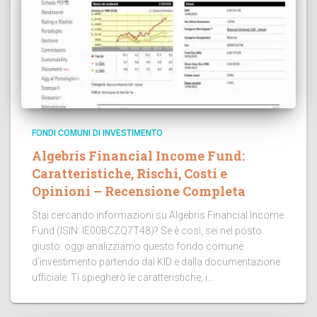
FONDI COMUNI DI INVESTIMENTO
Algebris Financial Income Fund:
Caratteristiche, Rischi, Costi e
Opinioni – Recensione Completa
Stai cercando informazioni su Algebris Financial Income
Fund (ISIN: IE00BCZQ7T48)? Se è così, sei nel posto
giusto: oggi analizziamo questo fondo comune
d’investimento partendo dal KID e dalla documentazione
ufficiale. Ti spiegherò le caratteristiche, i...