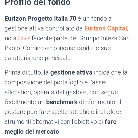
Profilo del fondo
Eurizon Progetto Italia 70
è un fondo a
gestione attiva controllato da
Eurizon Capital
,
nota
SGR
facente parte del Gruppo Intesa San
Paolo. Cominciamo inquadrando le sue
caratteristiche principali.
Prima di tutto, la
gestione
attiva
indica che la
composizione del portafoglio e l’asset
allocation, operata dal gestore, non segue
fedelmente un
benchmark
di riferimento. Il
gestore può fare scelte tattiche e includere
strumenti alternativi con l’obiettivo di
fare
meglio del mercato
.