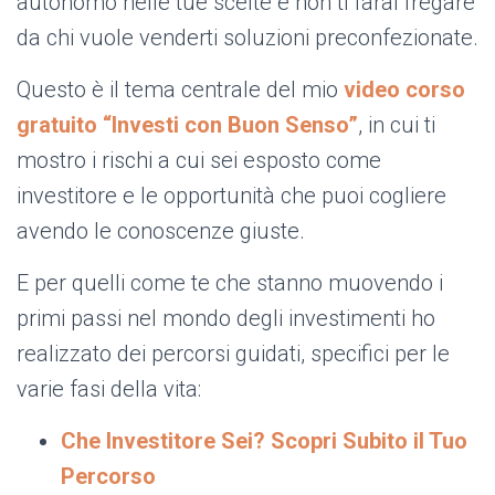
autonomo nelle tue scelte e non ti farai fregare
da chi vuole venderti soluzioni preconfezionate.
Questo è il tema centrale del mio
video corso
gratuito “Investi con Buon Senso”
, in cui ti
mostro i rischi a cui sei esposto come
investitore e le opportunità che puoi cogliere
avendo le conoscenze giuste.
E per quelli come te che stanno muovendo i
primi passi nel mondo degli investimenti ho
realizzato dei percorsi guidati, specifici per le
varie fasi della vita:
Che Investitore Sei? Scopri Subito il Tuo
Percorso