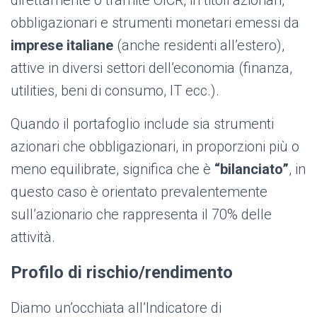
direttamente o tramite OICR, in titoli azionari,
obbligazionari e strumenti monetari emessi da
imprese italiane
(anche residenti all’estero),
attive in diversi settori dell’economia (finanza,
utilities, beni di consumo, IT ecc.).
Quando il portafoglio include sia strumenti
azionari che obbligazionari, in proporzioni più o
meno equilibrate, significa che è
“bilanciato”
, in
questo caso è orientato prevalentemente
sull’azionario che rappresenta il 70% delle
attività.
Profilo di rischio/rendimento
Diamo un’occhiata all’Indicatore di