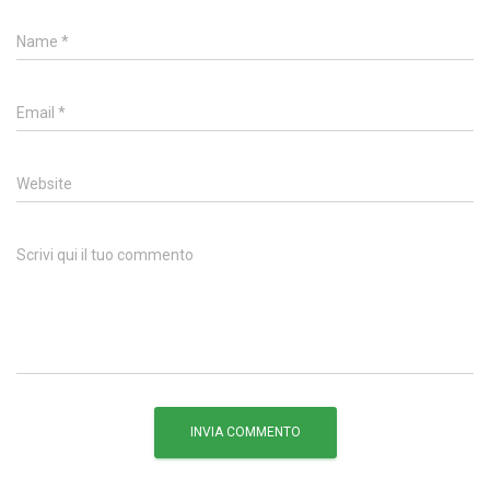
Name
*
Email
*
Website
Scrivi qui il tuo commento