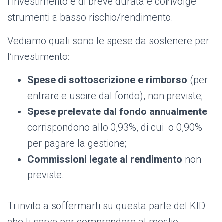
l’investimento è di breve durata e coinvolge
strumenti a basso rischio/rendimento.
Vediamo quali sono le spese da sostenere per
l’investimento:
Spese di sottoscrizione e rimborso
(per
entrare e uscire dal fondo), non previste;
Spese prelevate dal fondo annualmente
corrispondono allo 0,93%, di cui lo 0,90%
per pagare la gestione;
Commissioni legate al rendimento
non
previste.
Ti invito a soffermarti su questa parte del KID
che ti serve per comprendere al meglio