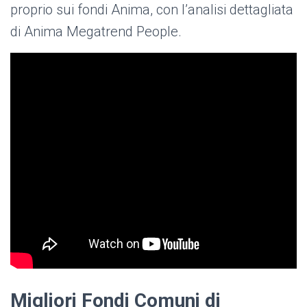
proprio sui fondi Anima, con l’analisi dettagliata
di Anima Megatrend People.
Migliori Fondi Comuni di