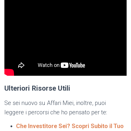
Ulteriori Risorse Utili
Se sei nuovo su Affari Miei, inoltre, puoi
leggere i percorsi che ho pensato per te:
Che Investitore Sei? Scopri Subito il Tuo