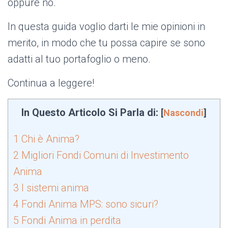
oppure no.
In questa guida voglio darti le mie opinioni in
merito, in modo che tu possa capire se sono
adatti al tuo portafoglio o meno.
Continua a leggere!
In Questo Articolo Si Parla di:
[
Nascondi
]
1
Chi è Anima?
2
Migliori Fondi Comuni di Investimento
Anima
3
I sistemi anima
4
Fondi Anima MPS: sono sicuri?
5
Fondi Anima in perdita