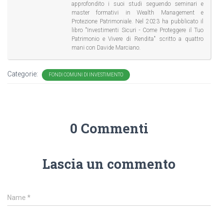
approfondito i suoi studi seguendo seminari e
master formativi in Wealth Management e
Protezione Patrimoniale. Nel 2023 ha pubblicato il
libro "Investimenti Sicuri - Come Proteggere il Tuo
Patrimonio e Vivere di Rendita" scritto a quattro
mani con Davide Marciano.
Categorie:
FONDI COMUNI DI INVESTIMENTO
0 Commenti
Lascia un commento
Name
*