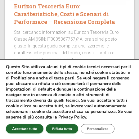
Eurizon Tesoreria Euro:
Caratteristiche, Costi e Scenari di
Performace – Recensione Completa
Stai cercando informazioni su Eurizon Tesoreria Euro
Classe AM (ISIN: IT0005367757)? Allora sei nel posto
giusto. In questa guida completa analizzeremo le
caratteristiche principali del fondo, i costi, il profilo di
rischio e le performance ipotetiche....
Questo Sito utilizza alcuni tipi di cookie tecnici necessari per il
corretto funzionamento dello stesso, nonché cookie statistici e
di Profilazione anche di terze parti. Se vuoi negare il consenso
puoi cliccare su rifiuta e ciò comporterà il permanere delle
impostazioni di default e dunque la continuazione della
navigazione in assenza di cookie o altri strumenti di
tracciamento diversi da quelli tecnici. Se vuoi accettare tutti i
cookie clicca su accetta tutti, se invece vuoi autonomamente
selezionare i cookie da accettare clicca su personalizza. Se vuoi
saperne di più consulta la
Privacy Policy
.
Accettare tutto
Rifiuta tutto
Personalizza