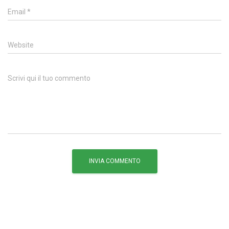
Email
*
Website
Scrivi qui il tuo commento