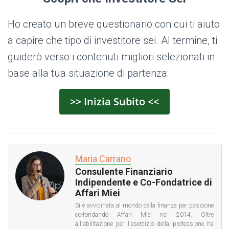
Ho creato un breve questionario con cui ti aiuto
a capire che tipo di investitore sei. Al termine, ti
guiderò verso i contenuti migliori selezionati in
base alla tua situazione di partenza:
>> Inizia Subito <<
Maria Carrano
Consulente Finanziario
Indipendente e Co-Fondatrice di
Affari Miei
Si è avvicinata al mondo della finanza per passione
co-fondando Affari Miei nel 2014. Oltre
all'abilitazione per l'esercizio della professione ha