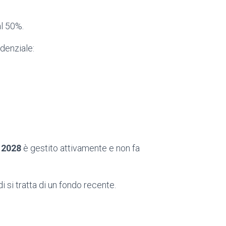
al 50%.
denziale:
 2028
è gestito attivamente e non fa
i si tratta di un fondo recente.