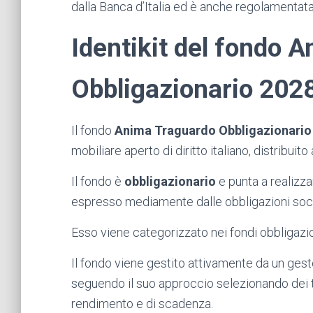
dalla Banca d’Italia ed è anche regolamentat
Identikit del fondo 
Obbligazionario 202
Il fondo
Anima
Traguardo Obbligazionario
mobiliare aperto di diritto italiano, distribui
Il fondo è
obbligazionario
e punta a realizza
espresso mediamente dalle obbligazioni socie
Esso viene categorizzato nei fondi obbligazionar
Il fondo viene gestito attivamente da un gesto
seguendo il suo approccio selezionando dei ti
rendimento e di scadenza.