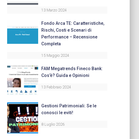
13 Marzo 2024
Fondo Arca TE: Caratteristiche,
Rischi, Costi e Scenari di
Performance – Recensione
Completa
15 Maggio 2024
FAM Megatrends Fineco Bank:
Cos’è? Guida e Opinioni
13 Febbraio 2024
Gestioni Patrimoniali: Se le
conosci le eviti!
8 Luglio 2026