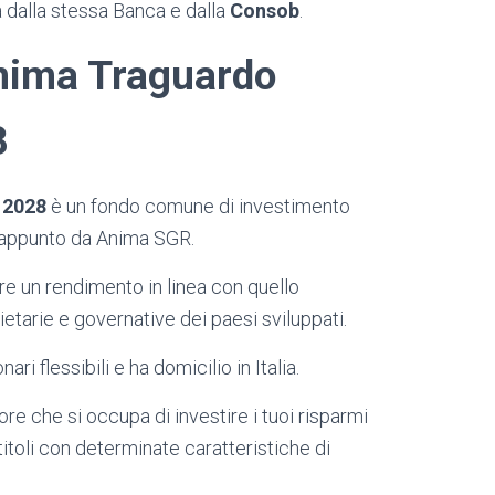
a dalla stessa Banca e dalla
Consob
.
Anima Traguardo
8
 2028
è un fondo comune di investimento
to appunto da Anima SGR.
re un rendimento in linea con quello
tarie e governative dei paesi sviluppati.
i flessibili e ha domicilio in Italia.
re che si occupa di investire i tuoi risparmi
toli con determinate caratteristiche di