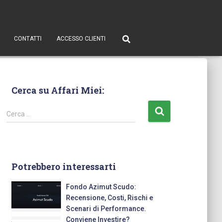
CONTATTI
ACCESSO CLIENTI
Cerca su Affari Miei:
Cerca …
Potrebbero interessarti
Fondo Azimut Scudo:
Recensione, Costi, Rischi e
Scenari di Performance.
Conviene Investire?