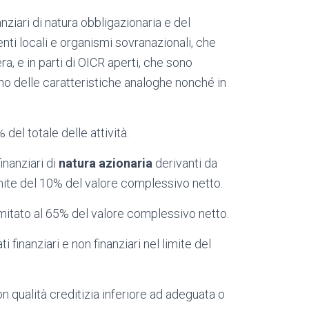
anziari di natura obbligazionaria e del
nti locali e organismi sovranazionali, che
a, e in parti di OICR aperti, che sono
ano delle caratteristiche analoghe nonché in
del totale delle attività.
inanziari di
natura
azionaria
derivanti da
imite del 10% del valore complessivo netto.
 limitato al 65% del valore complessivo netto.
ti finanziari e non finanziari nel limite del
n qualità creditizia inferiore ad adeguata o