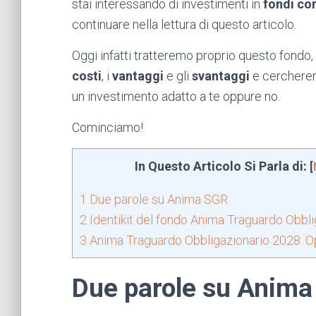
stai interessando di investimenti in
fondi co
continuare nella lettura di questo articolo.
Oggi infatti tratteremo proprio questo fondo
costi
, i
vantaggi
e gli
svantaggi
e cercheremo
un investimento adatto a te oppure no.
Cominciamo!
In Questo Articolo Si Parla di:
[
1
Due parole su Anima SGR
2
Identikit del fondo Anima Traguardo Obbl
3
Anima Traguardo Obbligazionario 2028: Opi
Due parole su Anim