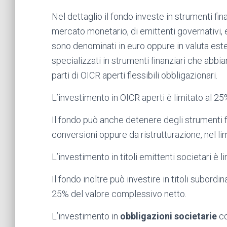
Nel dettaglio il fondo investe in strumenti fin
mercato monetario, di emittenti governativi, e
sono denominati in euro oppure in valuta ester
specializzati in strumenti finanziari che abbi
parti di OICR aperti flessibili obbligazionari.
L’investimento in OICR aperti è limitato al 25% 
Il fondo può anche detenere degli strumenti f
conversioni oppure da ristrutturazione, nel l
L’investimento in titoli emittenti societari è
Il fondo inoltre può investire in titoli subordina
25% del valore complessivo netto.
L’investimento in
obbligazioni societarie
co