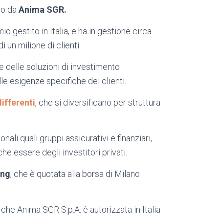
to da
Anima SGR.
o gestito in Italia, e ha in gestione circa
i un milione di clienti.
 delle soluzioni di investimento
lle esigenze specifiche dei clienti.
ifferenti
, che si diversificano per struttura
onali quali gruppi assicurativi e finanziari,
 essere degli investitori privati.
ing
, che è quotata alla borsa di Milano
 che Anima SGR S.p.A. è autorizzata in Italia