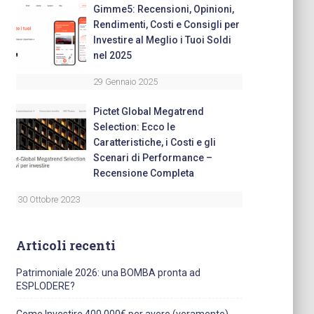
Gimme5: Recensioni, Opinioni,
Rendimenti, Costi e Consigli per
Investire al Meglio i Tuoi Soldi
nel 2025
29 Gennaio 2025
Pictet Global Megatrend
Selection: Ecco le
Caratteristiche, i Costi e gli
Scenari di Performance –
Recensione Completa
30 Ottobre 2023
Articoli recenti
Patrimoniale 2026: una BOMBA pronta ad
ESPLODERE?