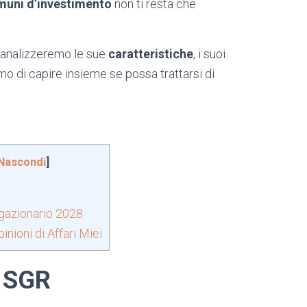
muni d’investimento
non ti resta che
, analizzeremo le sue
caratteristiche
, i suoi
 di capire insieme se possa trattarsi di
Nascondi
]
igazionario 2028
nioni di Affari Miei
a SGR