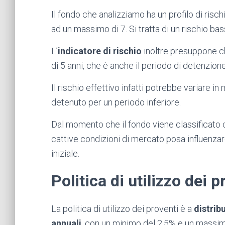
Il fondo che analizziamo ha un profilo di risch
ad un massimo di 7. Si tratta di un rischio bas
L’
indicatore di rischio
inoltre presuppone c
di 5 anni, che è anche il periodo di detenzio
Il rischio effettivo infatti potrebbe variare in
detenuto per un periodo inferiore.
Dal momento che il fondo viene classificato
cattive condizioni di mercato posa influenzare
iniziale.
Politica di utilizzo dei p
La politica di utilizzo dei proventi è a
distrib
annuali
, con un minimo del 2,5% e un massimo