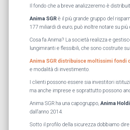
Il fondo che a breve analizzeremo è distribui
Anima SGR
è il più grande gruppo del risparmi
177 miliardi di euro; può inoltre notare su più d
Cosa fa Anima? La società realizza e gestisce
lungimiranti e flessibili, che sono costruite su
Anima SGR distribuisce moltissimi fondi d
e modalità di investimento.
I clienti possono essere sia investitori istituzi
ma anche imprese e soprattutto possono anche
Anima SGR ha una capogruppo,
Anima Hold
dall’anno 2014.
Sotto il profilo della sicurezza dobbiamo dire