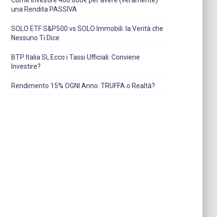
Come Investire 400.000€ per avere (veramente)
una Rendita PASSIVA
SOLO ETF S&P500 vs SOLO Immobili: la Verità che
Nessuno Ti Dice
BTP Italia Sì, Ecco i Tassi Ufficiali: Conviene
Investire?
Rendimento 15% OGNI Anno: TRUFFA o Realtà?