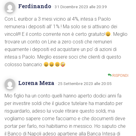
Ferdinando
· 31 Dicembre 2023 alle 20:39
Con L euribor a 3 mesi vicino al 4%, intesa s Paolo
remunera i depositi all’ 1%.! Ma solo se si attivano dei
vincoli!!! E il conto corrente non è certo gratuito!
. Meglio
trovare un conto on Line a zero costi che remuneri
equamente i depositi ed acquistare un po’ di azioni di
intesa s Paolo. Meglio essere soci che clienti di questo
colosso bancario
RISPONDI
Lorena Meza
· 25 Settembre 2023 alle 20:05
Mio figlio ha un conto quelli hanno aperto dodici anni fa
per investire soldi che il giudice tutelare ha mandato per
risguardarlo, adeso lui voule ritirare questo soldi, ma
vogliamo sapere come facciamo e che documenti deve
portar per farlo, noi habitiamo in messico. Ho saputo che
il Banco di Napoli adeso apartiene alla Banca Intesa di