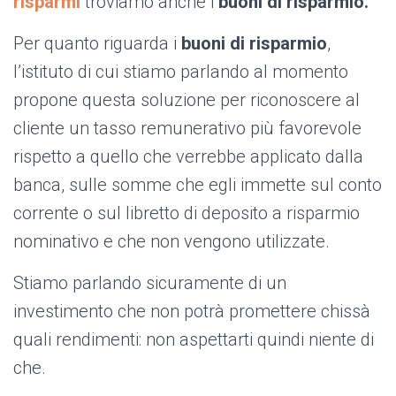
risparmi
troviamo anche i
buoni di risparmio.
Per quanto riguarda i
buoni di risparmio
,
l’istituto di cui stiamo parlando al momento
propone questa soluzione per riconoscere al
cliente un tasso remunerativo più favorevole
rispetto a quello che verrebbe applicato dalla
banca, sulle somme che egli immette sul conto
corrente o sul libretto di deposito a risparmio
nominativo e che non vengono utilizzate.
Stiamo parlando sicuramente di un
investimento che non potrà promettere chissà
quali rendimenti: non aspettarti quindi niente di
che.