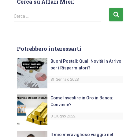
Cerca su Affari Miei:
Cerca …
Potrebbero interessarti
Buoni Postali: Quali Novità in Arrivo
per i Risparmiatori?
31 Gennaio 2023
Come Investire in Oro in Banca:
Conviene?
8 Giugno 2022
Il mio meraviglioso viaggio nel