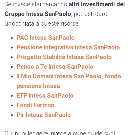
Se invece stai cercando
altri investimenti del
Gruppo Intesa SanPaolo
, potresti dare
un’occhiata a queste risorse:
PAC Intesa SanPaolo
Pensione Integrativa Intesa SanPaolo
Progetto Stabilità Intesa SanPaolo
Penso a Te Intesa SanPaolo
Il Mio Domani Intesa San Paolo, fondo
pensione Intesa
ETF Intesa SanPaolo
Fondi Eurizon
Pir Intesa SanPaolo
Qui puoi leggere invece alcune guide sugli