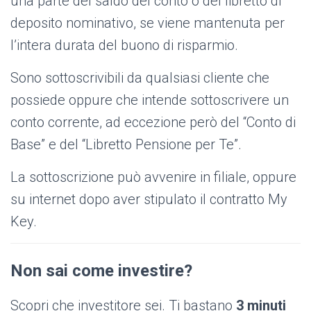
una parte del saldo del conto o del libretto di
deposito nominativo, se viene mantenuta per
l’intera durata del buono di risparmio.
Sono sottoscrivibili da qualsiasi cliente che
possiede oppure che intende sottoscrivere un
conto corrente, ad eccezione però del “Conto di
Base” e del “Libretto Pensione per Te”.
La sottoscrizione può avvenire in filiale, oppure
su internet dopo aver stipulato il contratto My
Key.
Non sai come investire?
Scopri che investitore sei. Ti bastano
3 minuti