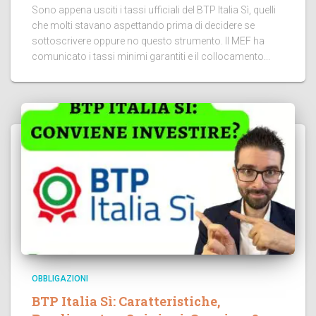
Sono appena usciti i tassi ufficiali del BTP Italia Sì, quelli
che molti stavano aspettando prima di decidere se
sottoscrivere oppure no questo strumento. Il MEF ha
comunicato i tassi minimi garantiti e il collocamento...
OBBLIGAZIONI
BTP Italia Sì: Caratteristiche,