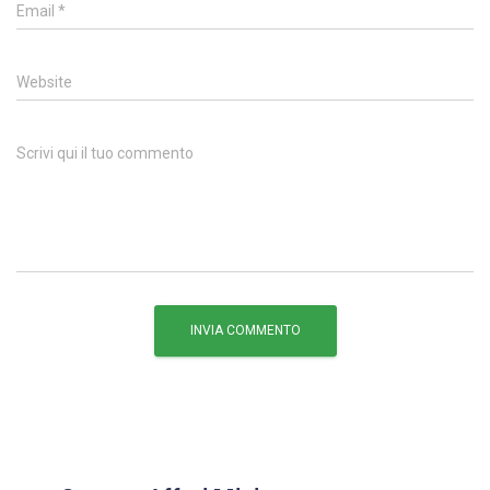
Email
*
Website
Scrivi qui il tuo commento