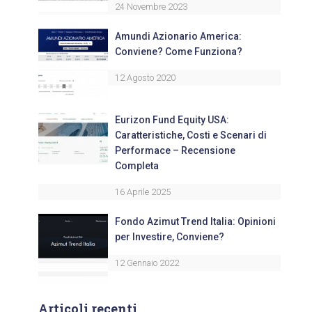
24 Novembre 2023
Amundi Azionario America:
Conviene? Come Funziona?
12 Agosto 2020
Eurizon Fund Equity USA:
Caratteristiche, Costi e Scenari di
Performace – Recensione
Completa
16 Aprile 2025
Fondo Azimut Trend Italia: Opinioni
per Investire, Conviene?
12 Gennaio 2022
Articoli recenti