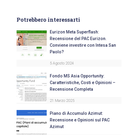
Potrebbero interessarti
Eurizon Meta Superflash:
Recensione del PAC Eurizon.
Conviene investire con Intesa San
Paolo?
5 Agosto 2024
Fondo MS Asia Opportunity:
Caratteristiche, Costi e Opinioni –
Recensione Completa
21 Marzo 2025
Piano di Accumulo Azimut:
Recensione e Opinioni sul PAC
Azimut