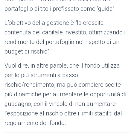
portafoglio di titoli prefissato come “guida”.
L’obiettivo della gestione è “la crescita
contenuta del capitale investito, ottimizzando il
rendimento del portafoglio nel rispetto di un
budget di rischio”.
Vuol dire, in altre parole, che il fondo utilizza
per lo più strumenti a basso
rischio/rendimento, ma può compiere scelte
più dinamiche per aumentare le opportunità di
guadagno, con il vincolo di non aumentare
l’esposizione al rischio oltre i limiti stabiliti dal
regolamento del fondo.