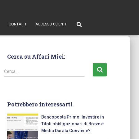
CONTATTI
ACCESSO CLIENTI
Cerca su Affari Miei:
Cerca …
Potrebbero interessarti
Bancoposta Primo: Investire in
Titoli obbligazionari di Breve e
Media Durata Conviene?