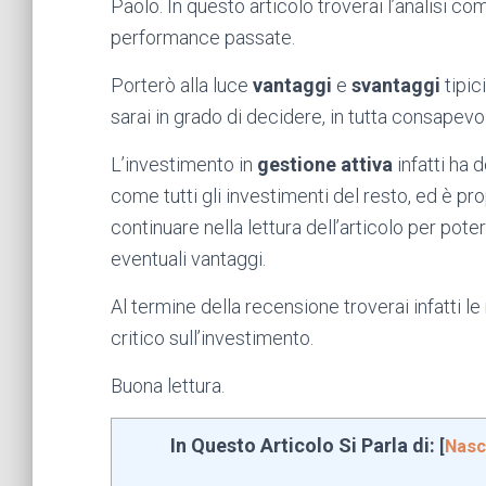
Paolo. In questo articolo troverai l’analisi co
performance passate.
Porterò alla luce
vantaggi
e
svantaggi
tipic
sarai in grado di decidere, in tutta consapev
L’investimento in
gestione attiva
infatti ha 
come tutti gli investimenti del resto, ed è pr
continuare nella lettura dell’articolo per poter
eventuali vantaggi.
Al termine della recensione troverai infatti l
critico sull’investimento.
Buona lettura.
In Questo Articolo Si Parla di:
[
Nasc