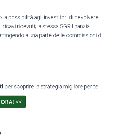
 la possibilità agli investitori di devolvere
 ricavi ricevuti; la stessa SGR finanzia
 attingendo a una parte delle commissioni di
?
ti
per scoprire la strategia migliore per te.
 ORA! <<
?