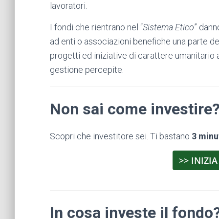
lavoratori.
I fondi che rientrano nel “
Sistema Etico
” danno
ad enti o associazioni benefiche una parte dei
progetti ed iniziative di carattere umanitario
gestione percepite.
Non sai come investire
Scopri che investitore sei. Ti bastano
3 minu
>> INIZIA
In cosa investe il fondo