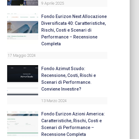
9 Aprile 2025
Fondo Eurizon Next Allocazione
Diversificata 40: Caratteristiche,
Rischi, Costi e Scenari di
Performance – Recensione
Completa
17 Maggio 2024
Fondo Azimut Scudo:
Recensione, Costi, Rischi e
Scenari di Performance.
Conviene Investire?
13 Marzo 2024
Fondo Eurizon Azioni America:
Caratteristiche, Rischi, Costi e
Scenari di Performance –
Recensione Completa