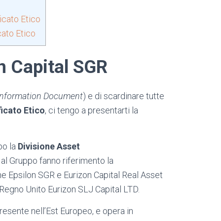
icato Etico
cato Etico
n Capital SGR
Information Document
) e di scardinare tutte
icato Etico
, ci tengo a presentarti la
po la
Divisione Asset
: al Gruppo fanno riferimento la
ane Epsilon SGR e Eurizon Capital Real Asset
 Regno Unito Eurizon SLJ Capital LTD.
resente nell’Est Europeo, e opera in