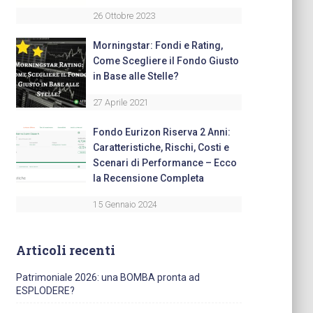
26 Ottobre 2023
Morningstar: Fondi e Rating,
Come Scegliere il Fondo Giusto
in Base alle Stelle?
27 Aprile 2021
Fondo Eurizon Riserva 2 Anni:
Caratteristiche, Rischi, Costi e
Scenari di Performance – Ecco
la Recensione Completa
15 Gennaio 2024
Articoli recenti
Patrimoniale 2026: una BOMBA pronta ad
ESPLODERE?