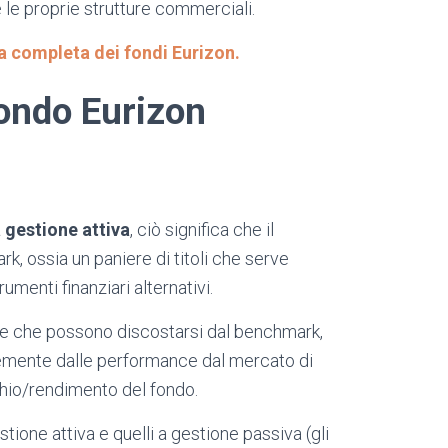
 le proprie strutture commerciali.
rta completa dei fondi Eurizon.
Fondo Eurizon
a
gestione attiva
, ciò significa che il
k, ossia un paniere di titoli che serve
menti finanziari alternativi.
elte che possono discostarsi dal benchmark,
mente dalle performance dal mercato di
chio/rendimento del fondo.
estione attiva e quelli a gestione passiva (gli