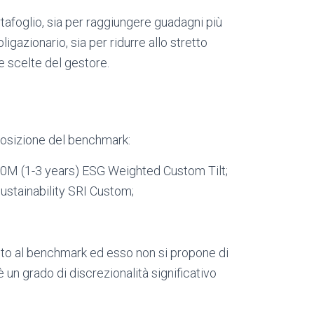
tafoglio, sia per raggiungere guadagni più
igazionario, sia per ridurre allo stretto
e scelte del gestore.
posizione del benchmark:
M (1-3 years) ESG Weighted Custom Tilt;
stainability SRI Custom;
to al benchmark ed esso non si propone di
 un grado di discrezionalità significativo