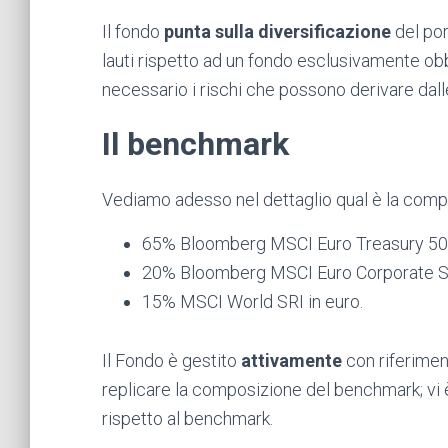
Il fondo
punta sulla diversificazione
del por
lauti rispetto ad un fondo esclusivamente obbl
necessario i rischi che possono derivare dall
Il benchmark
Vediamo adesso nel dettaglio qual è la com
65% Bloomberg MSCI Euro Treasury 500
20% Bloomberg MSCI Euro Corporate Su
15% MSCI World SRI in euro.
Il Fondo è gestito
attivamente
con riferimen
replicare la composizione del benchmark; vi è
rispetto al benchmark.