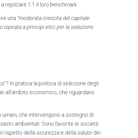
a replicare 1:1 il loro benchmark.
ire una
“moderata crescita del capitale
 ispirata a principi etici per la selezione
”? In pratica la politica di selezione degli
gati all’ambito economico, che riguardano
itti umani, che intervengono a sostegno di
isastri ambientali. Sono favorite le società
 il rispetto della sicurezza e della salute dei