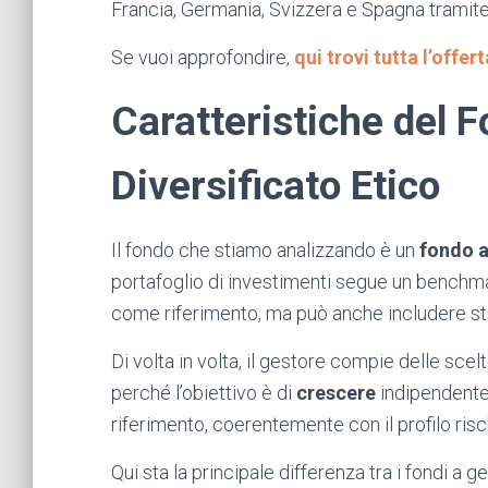
Francia, Germania, Svizzera e Spagna tramite
Se vuoi approfondire,
qui trovi tutta l’offe
Caratteristiche del 
Diversificato Etico
Il fondo che stiamo analizzando è un
fondo 
portafoglio di investimenti segue un benchmar
come riferimento, ma può anche includere stru
Di volta in volta, il gestore compie delle sc
perché l’obiettivo è di
crescere
indipendente
riferimento, coerentemente con il profilo ris
Qui sta la principale differenza tra i fondi a g