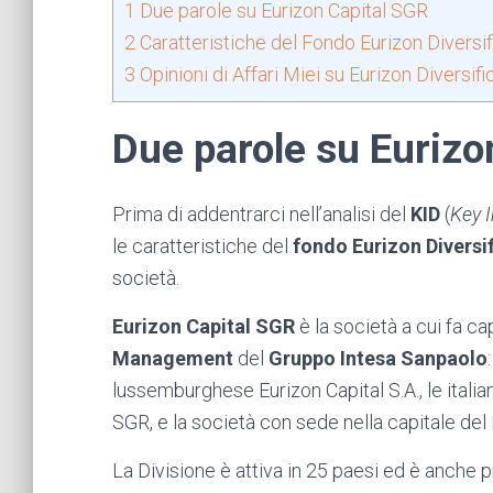
1
Due parole su Eurizon Capital SGR
2
Caratteristiche del Fondo Eurizon Diversif
3
Opinioni di Affari Miei su Eurizon Diversifi
Due parole su Eurizo
Prima di addentrarci nell’analisi del
KID
(
Key 
le caratteristiche del
fondo Eurizon Diversif
società.
Eurizon Capital SGR
è la società a cui fa ca
Management
del
Gruppo Intesa Sanpaolo
lussemburghese Eurizon Capital S.A., le itali
SGR, e la società con sede nella capitale del
La Divisione è attiva in 25 paesi ed è anche p