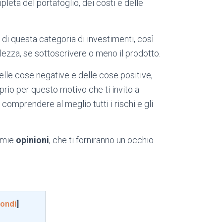
mpleta del portafoglio, dei costi e delle
i di questa categoria di investimenti, così
olezza, se sottoscrivere o meno il prodotto.
delle cose negative e delle cose positive,
oprio per questo motivo che ti invito a
 comprendere al meglio tutti i rischi e gli
e mie
opinioni
, che ti forniranno un occhio
ondi
]