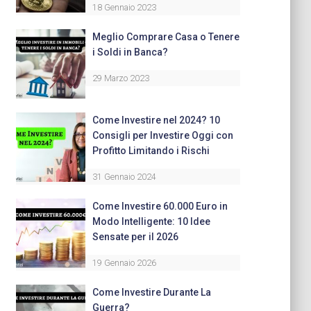
18 Gennaio 2023
Meglio Comprare Casa o Tenere
i Soldi in Banca?
29 Marzo 2023
Come Investire nel 2024? 10
Consigli per Investire Oggi con
Profitto Limitando i Rischi
31 Gennaio 2024
Come Investire 60.000 Euro in
Modo Intelligente: 10 Idee
Sensate per il 2026
19 Gennaio 2026
Come Investire Durante La
Guerra?