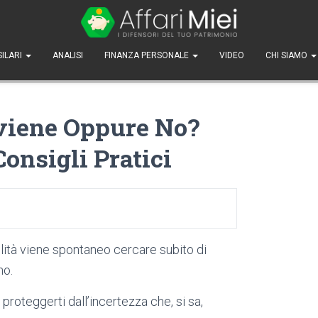
SILARI
ANALISI
FINANZA PERSONALE
VIDEO
CHI SIAMO
nviene Oppure No?
Consigli Pratici
ilità viene spontaneo cercare subito di
no.
proteggerti dall’incertezza che, si sa,