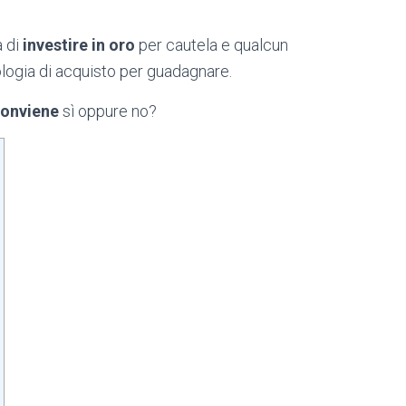
a di
investire in oro
per cautela e qualcun
pologia di acquisto per guadagnare.
onviene
sì oppure no?