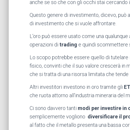
anche se so che con gli occhi stai cercando i
Questo genere di investimento, dicevo, può as
di investimento che si vuole affrontare.
L’oro può essere usato come una qualunque a
operazioni di
trading
e quindi scommettere su
Lo scopo potrebbe essere quello di tutelare il
fisico, convinti che il suo valore crescerà in 
che si tratta di una risorsa limitata che tende
Altri investitori investono in oro tramite gli
ET
che ruota attorno all’industria mineraria del 
Ci sono davvero tanti
modi per investire in 
semplicemente vogliono
diversificare il p
al fatto che il metallo presenta una bassa co