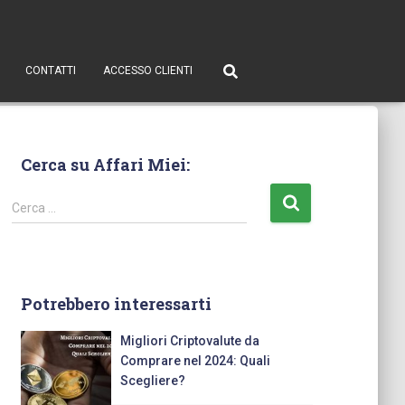
CONTATTI
ACCESSO CLIENTI
Cerca su Affari Miei:
Cerca …
Potrebbero interessarti
Migliori Criptovalute da
Comprare nel 2024: Quali
Scegliere?