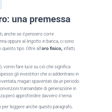
oro: una premessa
ti, anche se il pensiero corre
na oppure al lingotto in banca, ci sono
questo tipo. Oltre all’
oro fisico,
infatti,
, vorrei fare luce su ciò che significa
pesso gli investitori che si addentrano in
avventata, magari spaventati da un periodo
convinzioni tramandate di generazione in
enza però approfondire davvero il tema.
to per leggere anche questo paragrafo,