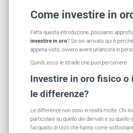
Come investire in or
Fatta questa introduzione, possiamo approfo
investire in oro
? Se sei arrivato qui è perc
appena visto, ovvero avere un’ancora in period
Quindi, ecco le strade che puoi percorrere.
Investire in oro fisico o 
le differenze?
Le differenze non sono in realtà molte. Chi in
particolare su quello dei derivati e su quello
l’acquisto di titoli che hanno come sottostante