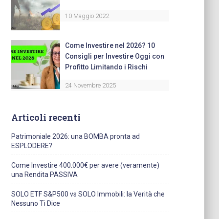
10 Maggio 2022
Come Investire nel 2026? 10
Consigli per Investire Oggi con
Profitto Limitando i Rischi
24 Novembre 2025
Articoli recenti
Patrimoniale 2026: una BOMBA pronta ad
ESPLODERE?
Come Investire 400.000€ per avere (veramente)
una Rendita PASSIVA
SOLO ETF S&P500 vs SOLO Immobili: la Verità che
Nessuno Ti Dice