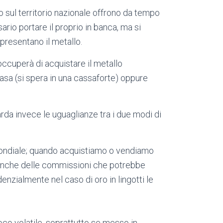
o sul territorio nazionale offrono da tempo
ario portare il proprio in banca, ma si
presentano il metallo.
eoccuperà di acquistare il metallo
n casa (si spera in una cassaforte) oppure
arda invece le uguaglianze tra i due modi di
ondiale; quando acquistiamo o vendiamo
 anche delle commissioni che potrebbe
ndenzialmente nel caso di oro in lingotti le
o volatile, soprattutto se messo in