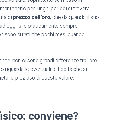
 mantenerlo per lunghi periodi si troverà
uta di
prezzo dell’oro
, che da quando il suo
o ad oggi, si è praticamente sempre
non sono durati che pochi mesi quando
ende: non ci sono grandi differenze tra l’oro
nto riguarda le eventuali difficoltà che si
tallo prezioso di questo valore.
fisico: conviene?