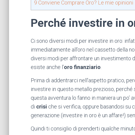
9
Conviene Comprare Oro? Le mie opinioni
Perché investire in 
Ci sono diversi modi per investire in oro: infat
immediatamente all’oro nel cassetto della non
diversi modi per affrontare un investimento di 
esiste anche l’
oro finanziario
.
Prima di addentrarci nell’aspetto pratico, però
investire in questo metallo prezioso, perché s
questa avventura lo fanno in maniera un po’ 
di
crisi
che si verifica, oppure basandosi su 
generazione (investire in oro è un affare!) s
Quindi ti consiglio di prenderti qualche minu