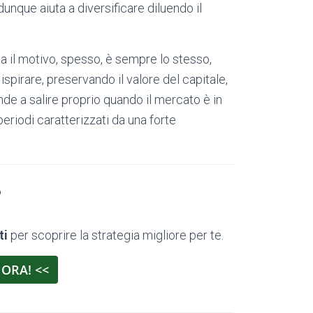
unque aiuta a diversificare diluendo il
a il motivo, spesso, è sempre lo stesso,
 ispirare, preservando il valore del capitale,
ende a salire proprio quando il mercato è in
periodi caratterizzati da una forte
?
ti
per scoprire la strategia migliore per te.
 ORA! <<