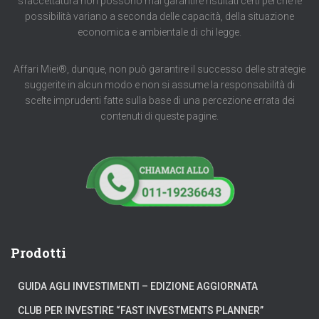
sfaccettatura non possono mai garantire risultati certi perché le
possibilità variano a seconda delle capacità, della situazione
economica e ambientale di chi legge.
Affari Miei®, dunque, non può garantire il successo delle strategie
suggerite in alcun modo e non si assume la responsabilità di
scelte imprudenti fatte sulla base di una percezione errata dei
contenuti di queste pagine.
Prodotti
GUIDA AGLI INVESTIMENTI – EDIZIONE AGGIORNATA
CLUB PER INVESTIRE “FAST INVESTMENTS PLANNER”