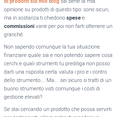
di prodotti sul mio blog
sai bene la mia
opinione su prodotti di questo tipo: sono sicuri,
ma in sostanza ti chiedono
spese
e
commissioni
varie per poi non farti ottenere un
granché.
Non sapendo comunque la tua situazione
finanziare quale sia e non potendo sapere cosa
cerchi e quali strumenti tu prediliga non posso
darti una risposta certa: valuta i pro e i contro
dello strumento…. Ma… sei sicuro si tratti di un
buono strumento visti comunque i costi di
gestione elevati?
Se stai cercando un prodotto che possa servirti