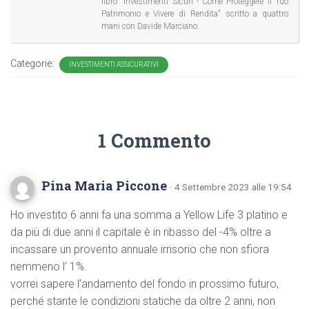
libro "Investimenti Sicuri - Come Proteggere il Tuo
Patrimonio e Vivere di Rendita" scritto a quattro
mani con Davide Marciano.
Categorie:
INVESTIMENTI ASSICURATIVI
1 Commento
Pina Maria Piccone
· 4 Settembre 2023 alle 19:54
Ho investito 6 anni fa una somma a Yellow Life 3 platino e
da più di due anni il capitale è in ribasso del -4% oltre a
incassare un provento annuale irrisorio che non sfiora
nemmeno l’ 1%.
vorrei sapere l’andamento del fondo in prossimo futuro,
perché stante le condizioni statiche da oltre 2 anni, non