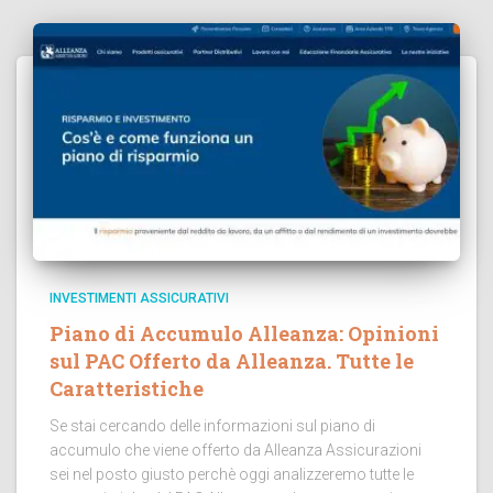
INVESTIMENTI ASSICURATIVI
Piano di Accumulo Alleanza: Opinioni
sul PAC Offerto da Alleanza. Tutte le
Caratteristiche
Se stai cercando delle informazioni sul piano di
accumulo che viene offerto da Alleanza Assicurazioni
sei nel posto giusto perchè oggi analizzeremo tutte le