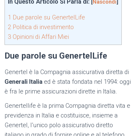
In Questo Articolo Si Parla di:
[
Nascondi
]
1
Due parole su GenertelLife
2
Politica di investimento
3
Opinioni di Affari Miei
Due parole su GenertelLife
Genertel è la Compagnia assicurativa diretta di
Generali Italia
ed è stata fondata nel 1994: oggi
è fra le prime assicurazioni dirette in Italia.
Genertellife è la prima Compagnia diretta vita e
previdenza in Italia e costituisce, insieme a
Genertel, l’unico polo assicurativo diretto
italiano in grado di fornire online e al telefono