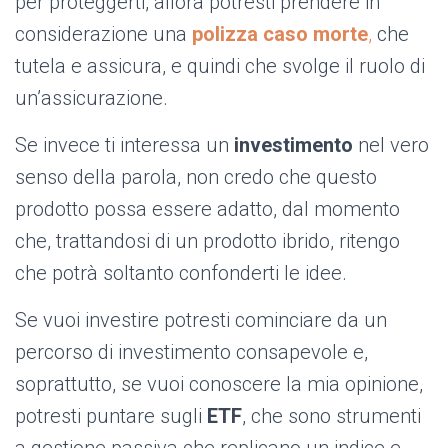
per proteggerti, allora potresti prendere in
considerazione una
polizza caso morte
,
che
tutela e assicura, e quindi che svolge il ruolo di
un’assicurazione.
Se invece ti interessa un
investimento
nel vero
senso della parola, non credo che questo
prodotto possa essere adatto, dal momento
che, trattandosi di un prodotto ibrido, ritengo
che potrà soltanto confonderti le idee.
Se vuoi investire potresti cominciare da un
percorso di investimento consapevole e,
soprattutto, se vuoi conoscere la mia opinione,
potresti puntare sugli
ETF
, che sono strumenti
a gestione passiva che replicano un indice e