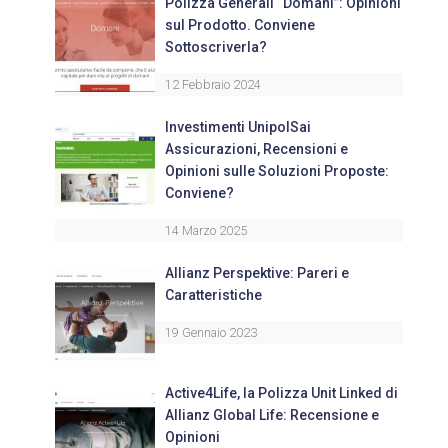
Polizza Generali “Domani”: Opinioni
sul Prodotto. Conviene
Sottoscriverla?
12 Febbraio 2024
Investimenti UnipolSai
Assicurazioni, Recensioni e
Opinioni sulle Soluzioni Proposte:
Conviene?
14 Marzo 2025
Allianz Perspektive: Pareri e
Caratteristiche
19 Gennaio 2023
Active4Life, la Polizza Unit Linked di
Allianz Global Life: Recensione e
Opinioni