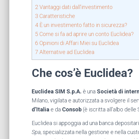
2
Vantaggi dati dall’investimento
3
Caratteristiche
4
È un investimento fatto in sicurezza?
5
Come si fa ad aprire un conto Euclidea?
6
Opinioni di Affari Miei su Euclidea
7
Alternative ad Euclidea
Che cos’è Euclidea?
Euclidea SIM S.p.A.
è una
Società di inte
Milano, vigilata e autorizzata a svolgere il s
d’Italia
e da
Consob
(è iscritta all’albo dell
Euclidea si appoggia ad una banca depositari
Spa
, specializzata nella gestione e nella custo