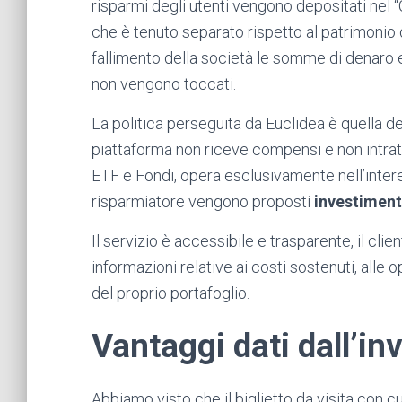
risparmi degli utenti vengono depositati nel
che è tenuto separato rispetto al patrimonio d
fallimento della società le somme di denaro e g
non vengono toccati.
La politica perseguita da Euclidea è quella d
piattaforma non riceve compensi e non intrat
ETF e Fondi, opera esclusivamente nell’interes
risparmiatore vengono proposti
investiment
Il servizio è accessibile e trasparente, il cl
informazioni relative ai costi sostenuti, alle
del proprio portafoglio.
Vantaggi dati dall’i
Abbiamo visto che il biglietto da visita con c