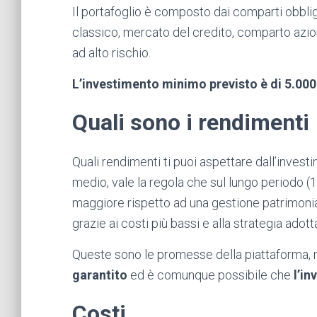
Il portafoglio è composto dai comparti obblig
classico, mercato del credito, comparto azion
ad alto rischio.
L’investimento minimo previsto è di 5.000
Quali sono i rendimenti
Quali rendimenti ti puoi aspettare dall’invest
medio, vale la regola che sul lungo periodo (
maggiore rispetto ad una gestione patrimonial
grazie ai costi più bassi e alla strategia adot
Queste sono le promesse della piattaforma, 
garantito
ed è comunque possibile che
l’in
Costi