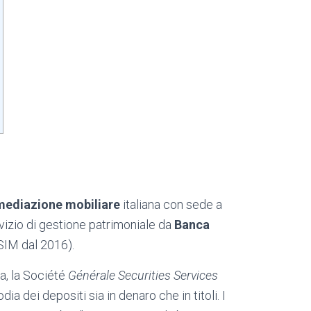
rmediazione mobiliare
italiana con sede a
ervizio di gestione patrimoniale da
Banca
e SIM dal 2016).
a, la Société
Générale Securities Services
dia dei depositi sia in denaro che in titoli. I