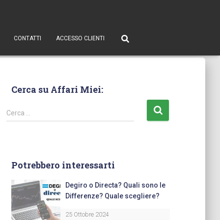
CONTATTI
ACCESSO CLIENTI
Cerca su Affari Miei:
Cerca …
Potrebbero interessarti
Degiro o Directa? Quali sono le
Differenze? Quale scegliere?
25 Ottobre 2024