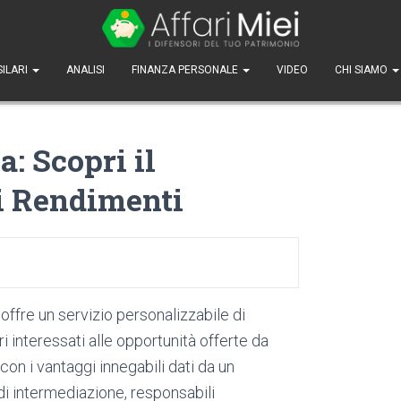
SILARI
ANALISI
FINANZA PERSONALE
VIDEO
CHI SIAMO
a: Scopri il
e i Rendimenti
offre un servizio personalizzabile di
ri interessati alle opportunità offerte da
con i vantaggi innegabili dati da un
di intermediazione, responsabili