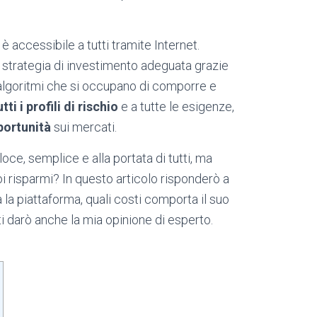
è accessibile a tutti tramite Internet.
a strategia di investimento adeguata grazie
 algoritmi che si occupano di comporre e
utti i profili di rischio
e a tutte le esigenze,
portunità
sui mercati.
oce, semplice e alla portata di tutti, ma
oi risparmi? In questo articolo risponderò a
la piattaforma, quali costi comporta il suo
e ti darò anche la mia opinione di esperto.