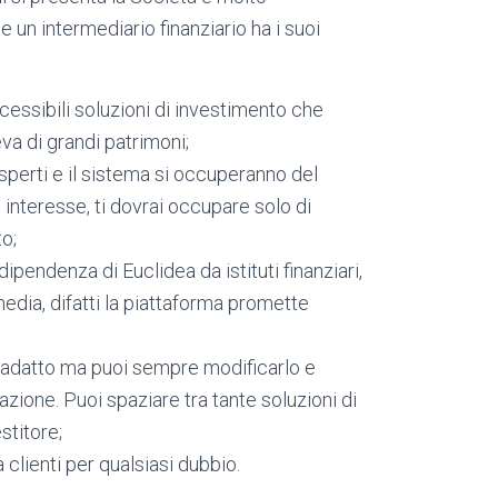
e un intermediario finanziario ha i suoi
cessibili soluzioni di investimento che
va di grandi patrimoni;
 esperti e il sistema si occuperanno del
interesse, ti dovrai occupare solo di
o;
dipendenza di Euclidea da istituti finanziari,
media, difatti la piattaforma promette
più adatto ma puoi sempre modificarlo e
azione. Puoi spaziare tra tante soluzioni di
stitore;
clienti per qualsiasi dubbio.