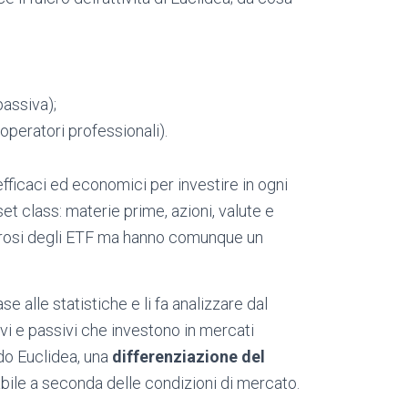
passiva);
i operatori professionali).
fficaci ed economici per investire in ogni
et class: materie prime, azioni, valute e
 onerosi degli ETF ma hanno comunque un
se alle statistiche e li fa analizzare dal
ivi e passivi che investono in mercati
do Euclidea, una
differenziazione del
iabile a seconda delle condizioni di
mercato.