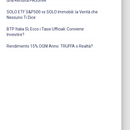
una Rendita PASSIVA
SOLO ETF S&P500 vs SOLO Immobili: la Verità che
Nessuno Ti Dice
BTP Italia Sì, Ecco i Tassi Ufficiali: Conviene
Investire?
Rendimento 15% OGNI Anno: TRUFFA o Realtà?