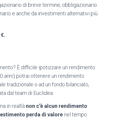
azionario di breve termine, obbligazionario
ario e anche da investimenti alternativi più
 €.
imento? È difficile ipotizzare un rendimento
10 anni) potrai ottenere un rendimento
e tradizionale o ad un fondo bilanciato,
tata dal team di Euclidea.
ma in realtà
non c’è alcun rendimento
vestimento perda di valore
nel tempo.