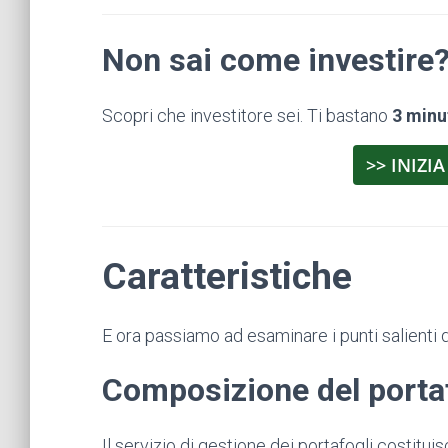
Non sai come investire
Scopri che investitore sei. Ti bastano
3 minu
>> INIZIA
Caratteristiche
E ora passiamo ad esaminare i punti salienti d
Composizione del porta
Il servizio di gestione dei portafogli costituisc