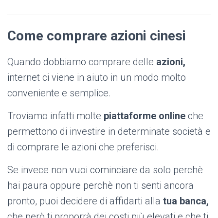
Come comprare azioni cinesi
Quando dobbiamo comprare delle
azioni,
internet ci viene in aiuto in un modo molto
conveniente e semplice.
Troviamo infatti molte
piattaforme online
che
permettono di investire in determinate società e
di comprare le azioni che preferisci.
Se invece non vuoi cominciare da solo perchè
hai paura oppure perchè non ti senti ancora
pronto, puoi decidere di affidarti alla
tua banca,
che però ti proporrà dei costi più elevati e che ti