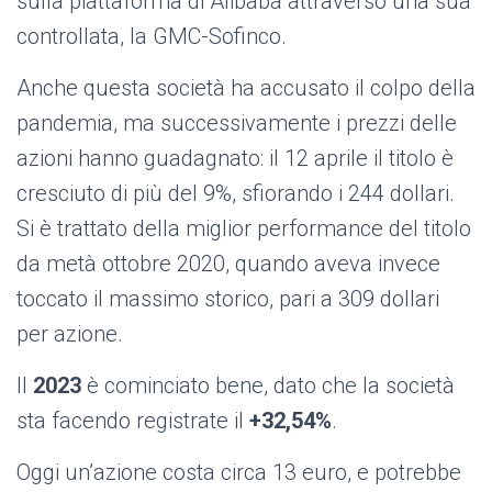
sulla piattaforma di Alibaba attraverso una sua
controllata, la GMC-Sofinco.
Anche questa società ha accusato il colpo della
pandemia, ma successivamente i prezzi delle
azioni hanno guadagnato: il 12 aprile il titolo è
cresciuto di più del 9%, sfiorando i 244 dollari.
Si è trattato della miglior performance del titolo
da metà ottobre 2020, quando aveva invece
toccato il massimo storico, pari a 309 dollari
per azione.
Il
2023
è cominciato bene, dato che la società
sta facendo registrate il
+32,54%
.
Oggi un’azione costa circa 13 euro, e potrebbe