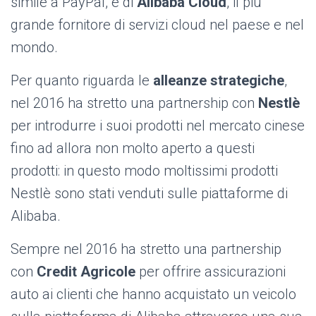
simile a PayPal, e di
Alibaba Cloud
, il più
grande fornitore di servizi cloud nel paese e nel
mondo.
Per quanto riguarda le
alleanze strategiche
,
nel 2016 ha stretto una partnership con
Nestlè
per introdurre i suoi prodotti nel mercato cinese
fino ad allora non molto aperto a questi
prodotti: in questo modo moltissimi prodotti
Nestlè sono stati venduti sulle piattaforme di
Alibaba.
Sempre nel 2016 ha stretto una partnership
con
Credit Agricole
per offrire assicurazioni
auto ai clienti che hanno acquistato un veicolo