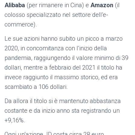
Alibaba
(per rimaner
e in Cina) e
Amazon
(il
colosso specializzato nel settore dell’e-
commerce).
Le sue azioni hanno subito un picco a marzo
2020, in concomitanza con l’inizio della
pandemia, raggiungendo il valore minimo di 39
dollari, mentre a febbraio del 2021 il titolo ha
invece raggiunto il massimo storico, ed era
scambiato a 106 dollari.
Da allora il titolo si è mantenuto abbastanza
costante e da inizio anno sta registrando un
+9,16%.
Oggi un’azione JD costa circa 28 euro.