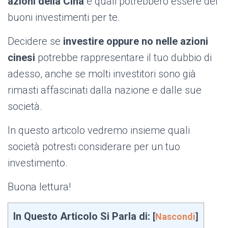
azioni della Cina
e quali potrebbero essere dei
buoni investimenti per te.
Decidere se
investire oppure no nelle azioni
cinesi
potrebbe rappresentare il tuo dubbio di
adesso, anche se molti investitori sono già
rimasti affascinati dalla nazione e dalle sue
società.
In questo articolo vedremo insieme quali
società potresti considerare per un tuo
investimento.
Buona lettura!
In Questo Articolo Si Parla di:
[
Nascondi
]