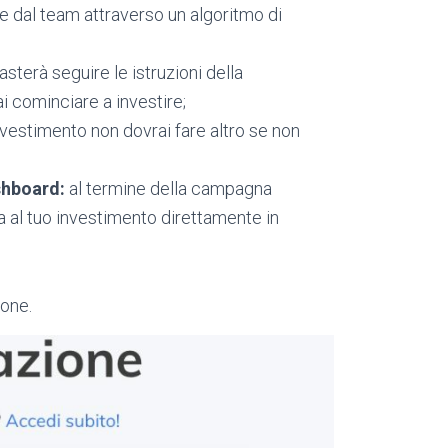
 dal team attraverso un algoritmo di
 basterà seguire le istruzioni della
i cominciare a investire;
nvestimento non dovrai fare altro se non
shboard:
al termine della campagna
a al tuo investimento direttamente in
one.