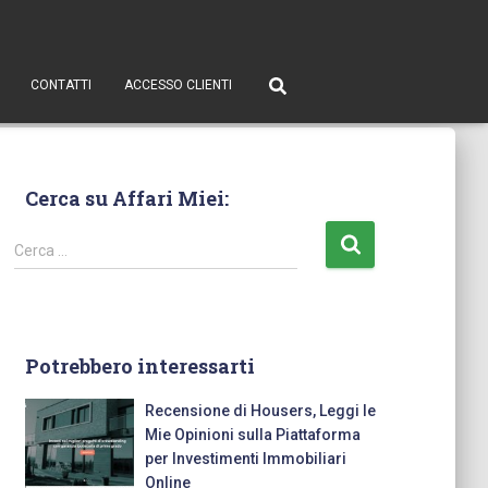
CONTATTI
ACCESSO CLIENTI
Cerca su Affari Miei:
Cerca …
Potrebbero interessarti
Recensione di Housers, Leggi le
Mie Opinioni sulla Piattaforma
per Investimenti Immobiliari
Online