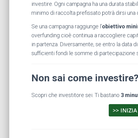
investire. Ogni campagna ha una durata stabili
minimo di raccolta prefissato potrà dirsi un
Se una campagna raggiunge l’
obiettivo min
overfunding cioè continua a raccogliere capi
in partenza. Diversamente, se entro la data 
sufficienti fondi le somme di partecipazione s
Non sai come investire
Scopri che investitore sei. Ti bastano
3 minu
>> INIZIA