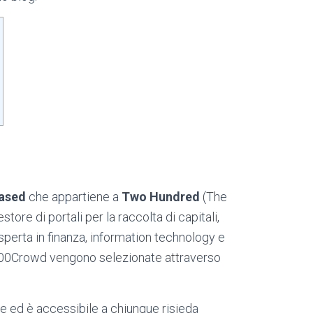
based
che appartiene a
Two Hundred
(The
store di portali per la raccolta di capitali,
sperta in finanza, information technology e
 200Crowd vengono selezionate attraverso
 ed è accessibile a chiunque risieda