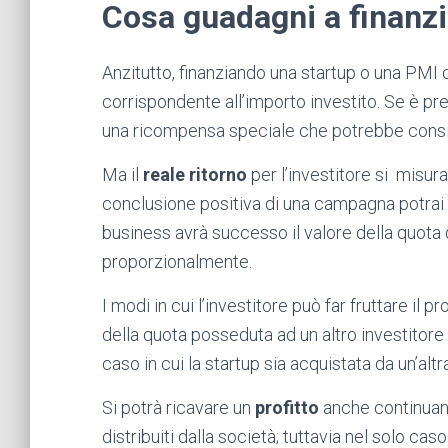
Cosa guadagni a finanzi
Anzitutto, finanziando una startup o una PMI
corrispondente all’importo investito. Se è p
una ricompensa speciale che potrebbe consist
Ma il
reale ritorno
per l’investitore si misura
conclusione positiva di una campagna potrai s
business avrà successo il valore della quot
proporzionalmente.
I modi in cui l’investitore può far fruttare il
della quota posseduta ad un altro investitore
caso in cui la startup sia acquistata da un’altr
Si potrà ricavare un
profitto
anche continuand
distribuiti dalla società; tuttavia nel solo ca