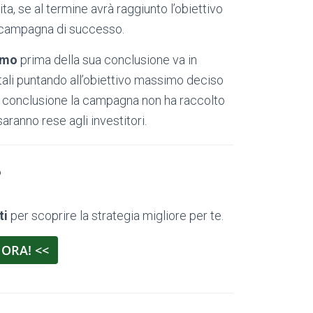
ta, se al termine avrà raggiunto l’obiettivo
a campagna di successo.
imo
prima della sua conclusione va in
tali puntando all’obiettivo massimo deciso
di conclusione la campagna non ha raccolto
aranno rese agli investitori.
?
ti
per scoprire la strategia migliore per te.
 ORA! <<