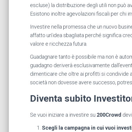
escluse) la distribuzione degli utili non può a
Esistono inoltre agevolazioni fiscali per chi i
Investire nella promessa che un nuovo busin
affatto un’idea sbagliata perché significa cr
valore e ricchezza futura.
Guadagnare tanto è possibile ma non è automat
guadagno deriverà esclusivamente dall’event
dimenticare che oltre ai profitti si condivide a
società non dovesse avere successo, potresti 
Diventa subito Investito
Se vuoi iniziare a investire su
200Crowd
devi
Scegli la campagna in cui vuoi invest