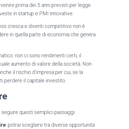
vvenire prima dei 5 anni previsti per legge.
nveste in startup e PMI innovative.
ess cresca e diventi competitivo non è
edere in quella parte di economia che genera
ico: non ci sono rendimenti certi, il
uale aumento di valore della società. Non
nche il rischio d’impresa per cui, se la
perdere il capitale investito.
re
 seguire questi semplici passaggi:
ire
: potrai scegliere tra diverse opportunità