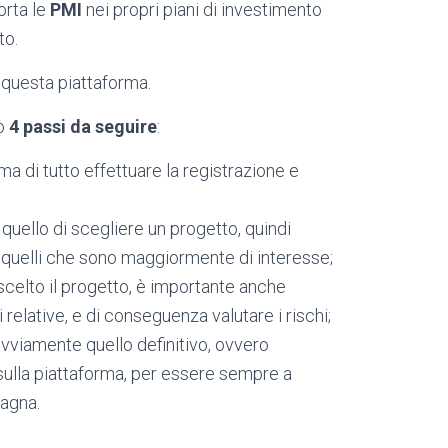
orta le
PMI
nei propri piani di investimento
to.
questa piattaforma.
o
4 passi da seguire
:
a di tutto effettuare la registrazione e
quello di scegliere un progetto, quindi
lta quelli che sono maggiormente di interesse;
scelto il progetto, è importante anche
 relative, e di conseguenza valutare i rischi;
 ovviamente quello definitivo, ovvero
 sulla piattaforma, per essere sempre a
agna.