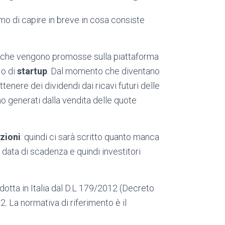
mo di capire in breve in cosa consiste
e che vengono promosse sulla piattaforma
o di
startup
. Dal momento che diventano
ottenere dei dividendi dai ricavi futuri delle
o generati dalla vendita delle quote
zioni
: quindi ci sarà scritto quanto manca
 data di scadenza e quindi investitori
dotta in Italia dal D.L 179/2012 (Decreto
. La normativa di riferimento è il