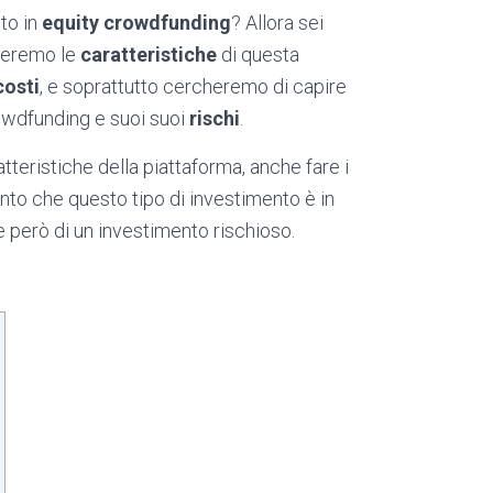
nto in
equity crowdfunding
? Allora sei
zzeremo le
caratteristiche
di questa
costi
, e soprattutto cercheremo di capire
rowdfunding e suoi suoi
rischi
.
atteristiche della piattaforma, anche fare i
ento che questo tipo di investimento è in
te però di un investimento rischioso.