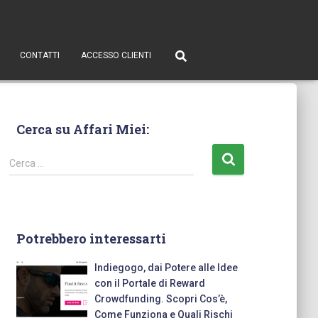
CONTATTI
ACCESSO CLIENTI
Cerca su Affari Miei:
Cerca …
Potrebbero interessarti
Indiegogo, dai Potere alle Idee
con il Portale di Reward
Crowdfunding. Scopri Cos’è,
Come Funziona e Quali Rischi