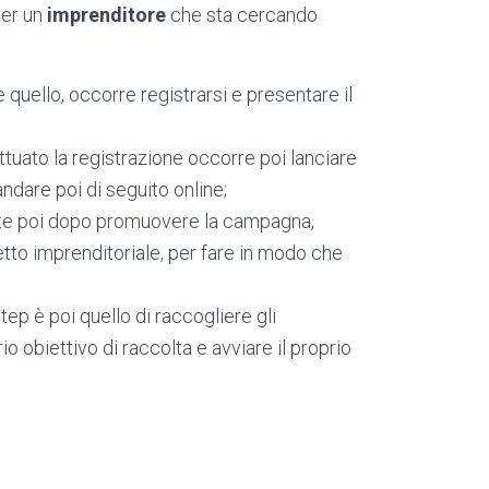
per un
imprenditore
che sta cercando
quello, occorre registrarsi e presentare il
tuato la registrazione occorre poi lanciare
ndare poi di seguito online;
nte poi dopo promuovere la campagna,
etto imprenditoriale, per fare in modo che
 step è poi quello di raccogliere gli
io obiettivo di raccolta e avviare il proprio