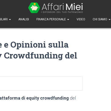
SILARI
ANALISI
FINANZA PERSONALE
VIDEO
CHI SIAMO
 e Opinioni sulla
ty Crowdfunding del
attaforma di equity crowdfunding
del