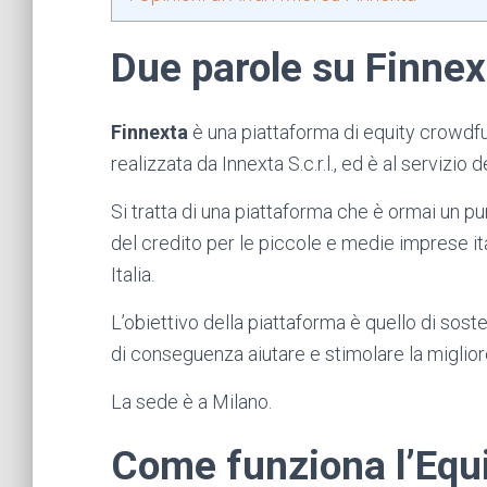
Due parole su Finnex
Finnexta
è una piattaforma di equity crowdf
realizzata da Innexta S.c.r.l., ed è al servizio 
Si tratta di una piattaforma che è ormai un pu
del credito per le piccole e medie imprese it
Italia.
L’obiettivo della piattaforma è quello di sost
di conseguenza aiutare e stimolare la miglio
La sede è a Milano.
Come funziona l’Equ