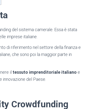
ta
unding del sistema camerale. Essa è stata
delle imprese italiane.
nto di riferimento nel settore della finanza e
aliane, che sono poi la maggior parte in
enere il
tessuto imprenditoriale italiano
e
re innovazione del Paese.
ity Crowdfunding