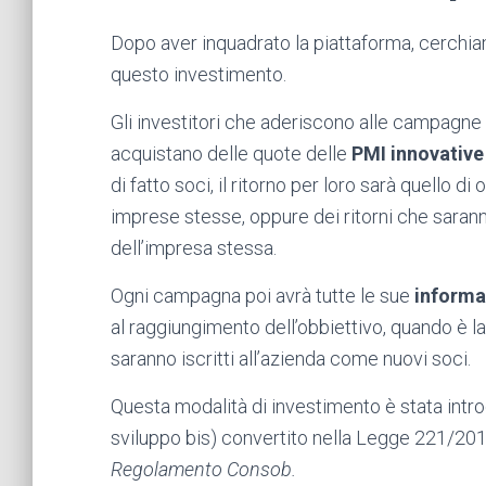
Dopo aver inquadrato la piattaforma, cerchia
questo investimento.
Gli investitori che aderiscono alle campagn
acquistano delle quote delle
PMI innovative
di fatto soci, il ritorno per loro sarà quello di 
imprese stesse, oppure dei ritorni che sarann
dell’impresa stessa.
Ogni campagna poi avrà tutte le sue
informa
al raggiungimento dell’obbiettivo, quando è la
saranno iscritti all’azienda come nuovi soci.
Questa modalità di investimento è stata intro
sviluppo bis) convertito nella Legge 221/2012
Regolamento Consob.