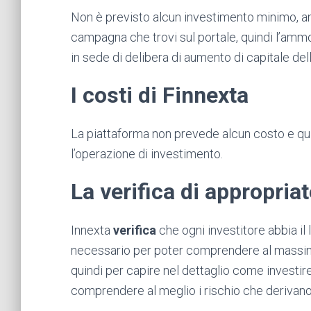
Non è previsto alcun investimento minimo, a
campagna che trovi sul portale, quindi l’amm
in sede di delibera di aumento di capitale del
I costi di Finnexta
La piattaforma non prevede alcun costo e qu
l’operazione di investimento.
La verifica di appropria
Innexta
verifica
che ogni investitore abbia il
necessario per poter comprendere al massimo
quindi per capire nel dettaglio come investir
comprendere al meglio i rischio che derivan