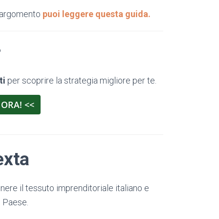
l’argomento
puoi leggere questa guida.
?
ti
per scoprire la strategia migliore per te.
 ORA! <<
exta
nere il tessuto imprenditoriale italiano e
l Paese.