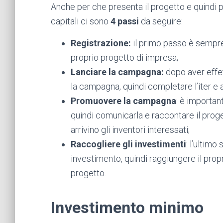
Anche per che presenta il progetto e quindi 
capitali ci sono
4 passi
da seguire:
Registrazione:
il primo passo è sempre 
proprio progetto di impresa;
Lanciare la campagna:
dopo aver effet
la campagna, quindi completare l’iter e a
Promuovere la campagna
: è importa
quindi comunicarla e raccontare il prog
arrivino gli inventori interessati;
Raccogliere gli investimenti
: l’ultimo
investimento, quindi raggiungere il propr
progetto.
Investimento minimo