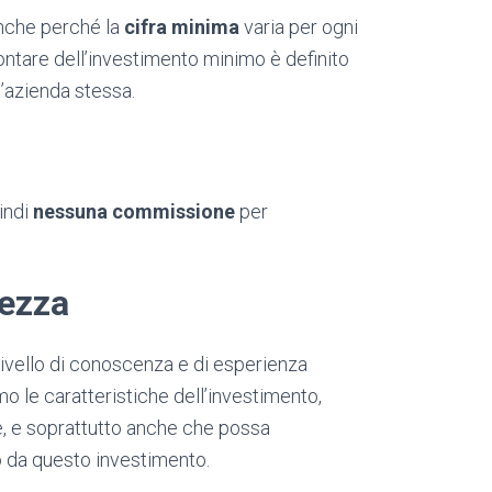
nche perché la
cifra minima
varia per ogni
ontare dell’investimento minimo è definito
l’azienda stessa.
indi
nessuna commissione
per
tezza
 livello di conoscenza e di esperienza
 le caratteristiche dell’investimento,
e, e soprattutto anche che possa
o da questo investimento.