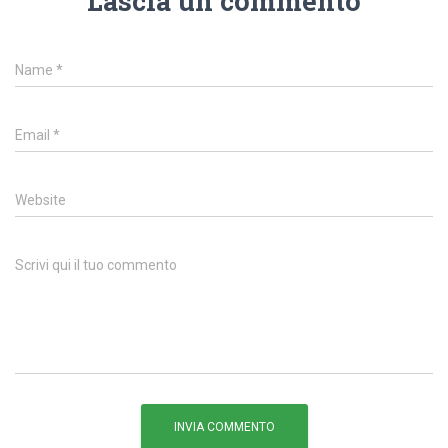
Lascia un commento
Name
*
Email
*
Website
Scrivi qui il tuo commento