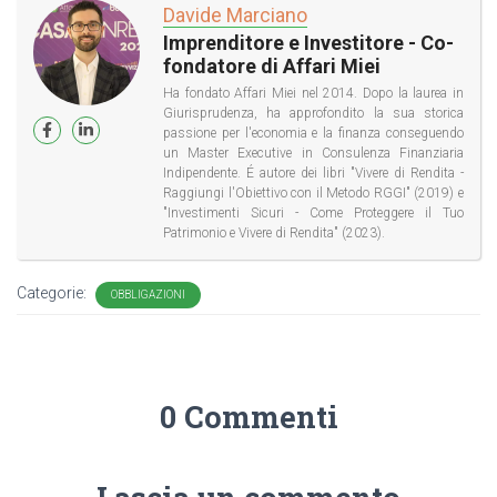
Davide Marciano
Imprenditore e Investitore - Co-
fondatore di Affari Miei
Ha fondato Affari Miei nel 2014. Dopo la laurea in
Giurisprudenza, ha approfondito la sua storica
passione per l'economia e la finanza conseguendo
un Master Executive in Consulenza Finanziaria
Indipendente. É autore dei libri "Vivere di Rendita -
Raggiungi l'Obiettivo con il Metodo RGGI" (2019) e
"Investimenti Sicuri - Come Proteggere il Tuo
Patrimonio e Vivere di Rendita" (2023).
Categorie:
OBBLIGAZIONI
0 Commenti