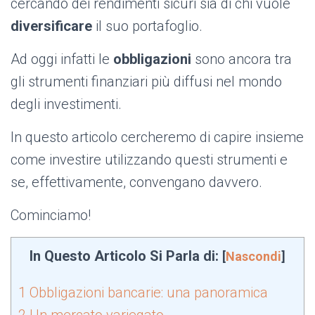
cercando dei rendimenti sicuri sia di chi vuole
diversificare
il suo portafoglio.
Ad oggi infatti le
obbligazioni
sono ancora tra
gli strumenti finanziari più diffusi nel mondo
degli investimenti.
In questo articolo cercheremo di capire insieme
come investire utilizzando questi strumenti e
se, effettivamente, convengano davvero.
Cominciamo!
In Questo Articolo Si Parla di:
[
Nascondi
]
1
Obbligazioni bancarie: una panoramica