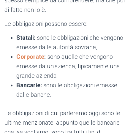
spesso semplice da comprendere, ma che poi
di fatto non lo è.
Le obbligazioni possono essere:
Statali:
sono le obbligazioni che vengono
emesse dalle autorità sovrane,
Corporate
:
sono quelle che vengono
emesse da un’azienda, tipicamente una
grande azienda;
Bancarie:
sono le obbligazioni emesse
dalle banche.
Le obbligazioni di cui parleremo oggi sono le
ultime menzionate, appunto quelle bancarie
che, se vogliamo, sono tra tutti i tipi di