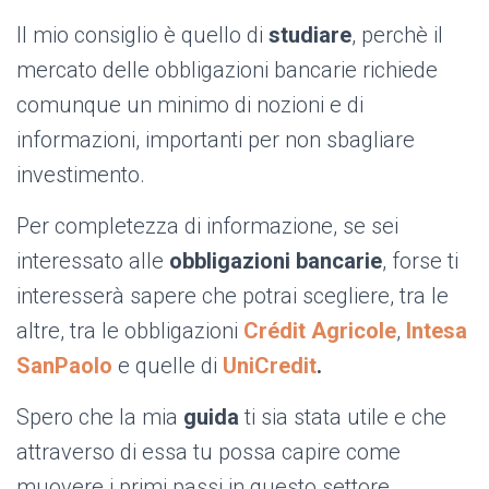
Il mio consiglio è quello di
studiare
, perchè il
mercato delle obbligazioni bancarie richiede
comunque un minimo di nozioni e di
informazioni, importanti per non sbagliare
investimento.
Per completezza di informazione, se sei
interessato alle
obbligazioni bancarie
, forse ti
interesserà sapere che potrai scegliere, tra le
altre, tra le obbligazioni
Crédit Agricole
,
Intesa
SanPaolo
e quelle di
UniCredit
.
Spero che la mia
guida
ti sia stata utile e che
attraverso di essa tu possa capire come
muovere i primi passi in questo settore.