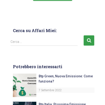
Cerca su Affari Miei:
Cerca …
Potrebbero interessarti
Btp Green, Nuova Emissione: Come
funziona?
7 Settembre 2022
Btp Italia: Prossima Emissione,