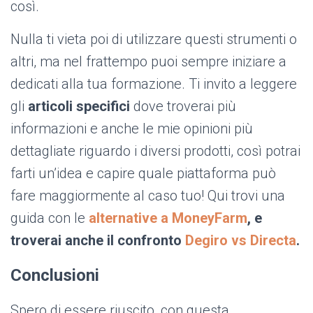
così.
Nulla ti vieta poi di utilizzare questi strumenti o
altri, ma nel frattempo puoi sempre iniziare a
dedicati alla tua formazione. Ti invito a leggere
gli
articoli specifici
dove troverai più
informazioni e anche le mie opinioni più
dettagliate riguardo i diversi prodotti, così potrai
farti un’idea e capire quale piattaforma può
fare maggiormente al caso tuo! Qui trovi una
guida con le
alternative a MoneyFarm
, e
troverai anche il confronto
D
egiro vs Directa
.
Conclusioni
Spero di essere riuscito, con questa