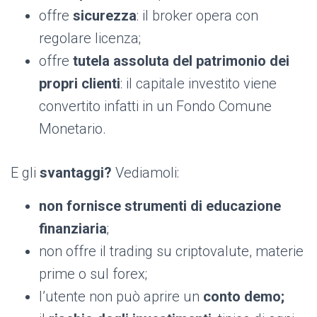
offre
sicurezza
: il broker opera con
regolare licenza;
offre
tutela assoluta del patrimonio dei
propri clienti
: il capitale investito viene
convertito infatti in un Fondo Comune
Monetario.
E gli
svantaggi?
Vediamoli:
non fornisce strumenti di educazione
finanziaria
;
non offre il trading su criptovalute, materie
prime o sul forex;
l’utente non può aprire un
conto demo;