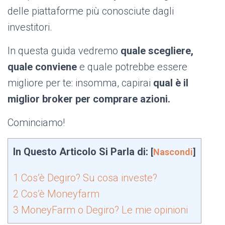
delle piattaforme più conosciute dagli
investitori.
In questa guida vedremo
quale scegliere,
quale conviene
e quale potrebbe essere
migliore per te: insomma, capirai
qual è il
miglior broker per comprare azioni.
Cominciamo!
In Questo Articolo Si Parla di:
[
Nascondi
]
1
Cos’è Degiro? Su cosa investe?
2
Cos’è Moneyfarm
3
MoneyFarm o Degiro? Le mie opinioni