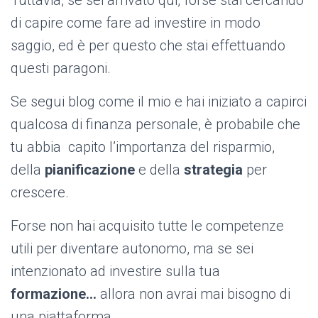
Tuttavia, se sei arrivato qui, forse stai cercando
di capire come fare ad investire in modo
saggio, ed è per questo che stai effettuando
questi paragoni.
Se segui blog come il mio e hai iniziato a capirci
qualcosa di finanza personale, è probabile che
tu abbia capito l’importanza del risparmio,
della
pianificazione
e della
strategia
per
crescere.
Forse non hai acquisito tutte le competenze
utili per diventare autonomo, ma se sei
intenzionato ad investire sulla tua
formazione…
allora non avrai mai bisogno di
una piattaforma.