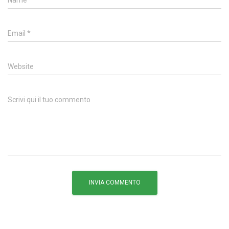
Name
*
Email
*
Website
Scrivi qui il tuo commento