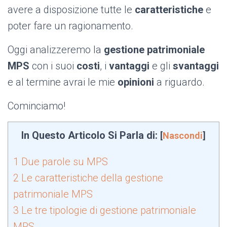
avere a disposizione tutte le
caratteristiche
e
poter fare un ragionamento.
Oggi analizzeremo la
gestione patrimoniale
MPS
con i suoi
costi
, i
vantaggi
e gli
svantaggi
e al termine avrai le mie
opinioni
a riguardo.
Cominciamo!
In Questo Articolo Si Parla di:
[
Nascondi
]
1
Due parole su MPS
2
Le caratteristiche della gestione
patrimoniale MPS
3
Le tre tipologie di gestione patrimoniale
MPS