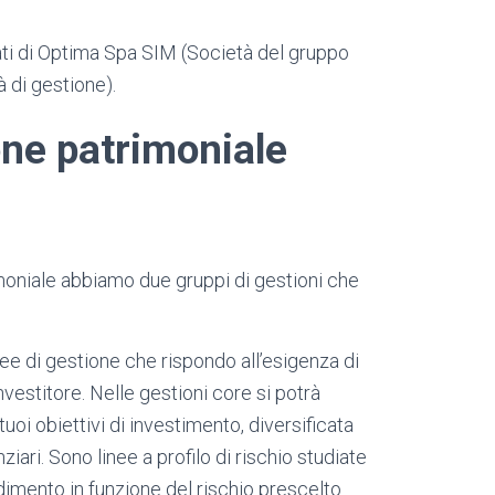
zati di Optima Spa SIM (Società del gruppo
 di gestione).
one patrimoniale
moniale abbiamo due gruppi di gestioni che
ee di gestione che rispondo all’esigenza di
vestitore. Nelle gestioni core si potrà
tuoi obiettivi di investimento, diversificata
ziari. Sono linee a profilo di rischio studiate
ndimento in funzione del rischio prescelto.