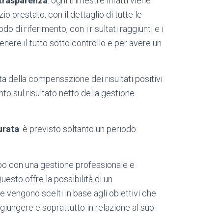
trasparenza
: ogni trimestre infatti viene
o prestato, con il dettaglio di tutte le
o di riferimento, con i risultati raggiunti e i
nere il tutto sotto controllo e per avere un
atta della compensazione dei risultati positivi
nto sul risultato netto della gestione
urata
: è previsto soltanto un periodo
o con una gestione professionale e
uesto offre la possibilità di un
e vengono scelti in base agli obiettivi che
giungere e soprattutto in relazione al suo