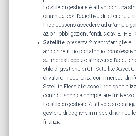
Lo stile di gestione è attivo, con una st
dinamico, con l’obiettivo di ottenere u
linee possono accedere ad un’ampia gamma
azioni, obbligazioni, fondi, sicav, ETF, E
Satellite
: presenta 2 macrofamiglie e 1
arricchire il tuo portafoglio complessiv
sui mercati oppure attraverso l’adozione d
stile di gestione di GP Satellite Asset C
di valore in coerenza con i mercati di ri
Satellite Flessibile sono linee specializ
contribuiscono a completare l’universo i
Lo stile di gestione è attivo e si coniug
gestore di cogliere in modo dinamico le
finanziari.