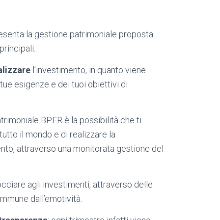
senta la gestione patrimoniale proposta
principali.
lizzare
l’investimento, in quanto viene
 tue esigenze e dei tuoi obiettivi di
atrimoniale BPER è la possibilità che ti
utto il mondo e di realizzare la
ento, attraverso una monitorata gestione del
cciare agli investimenti, attraverso delle
 immune dall’emotività.