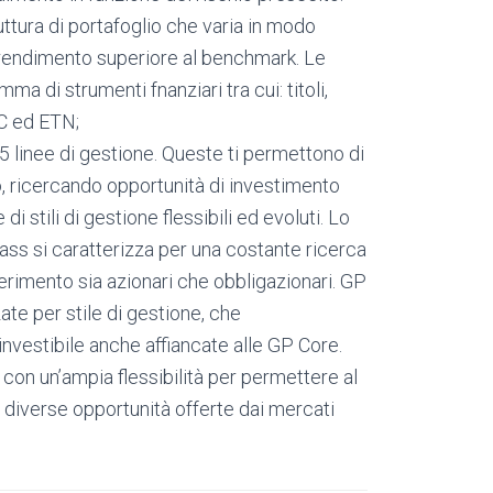
ruttura di portafoglio che varia in modo
n rendimento superiore al benchmark. Le
 di strumenti fnanziari tra cui: titoli,
TC ed ETN;
5 linee di gestione. Queste ti permettono di
o, ricercando opportunità di investimento
i stili di gestione flessibili ed evoluti. Lo
lass si caratterizza per una costante ricerca
ferimento sia azionari che obbligazionari. GP
zate per stile di gestione, che
nvestibile anche affiancate alle GP Core.
a con un’ampia flessibilità per permettere al
 diverse opportunità offerte dai mercati