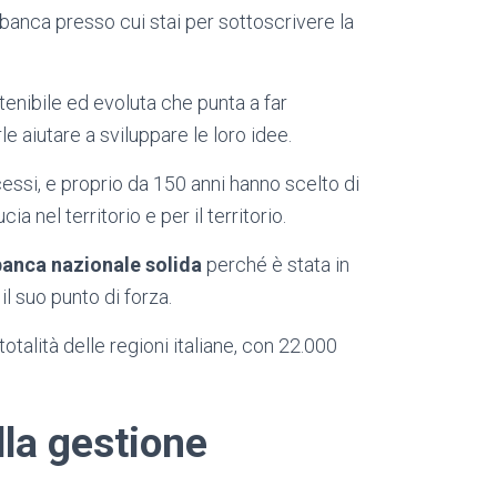
banca presso cui stai per sottoscrivere la
tenibile ed evoluta che punta a far
 aiutare a sviluppare le loro idee.
cessi, e proprio da 150 anni hanno scelto di
 nel territorio e per il territorio.
banca nazionale solida
perché è stata in
l suo punto di forza.
 totalità delle regioni italiane, con 22.000
lla gestione