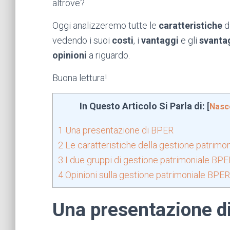
altrove?
Oggi analizzeremo tutte le
caratteristiche
d
vedendo i suoi
costi
, i
vantaggi
e gli
svanta
opinioni
a riguardo.
Buona lettura!
In Questo Articolo Si Parla di:
[
Nasc
1
Una presentazione di BPER
2
Le caratteristiche della gestione patrimo
3
I due gruppi di gestione patrimoniale BP
4
Opinioni sulla gestione patrimoniale BPER
Una presentazione d