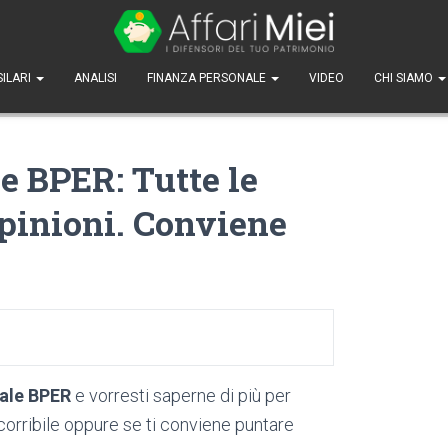
SILARI
ANALISI
FINANZA PERSONALE
VIDEO
CHI SIAMO
e BPER: Tutte le
Opinioni. Conviene
iale BPER
e vorresti saperne di più per
rcorribile oppure se ti conviene puntare