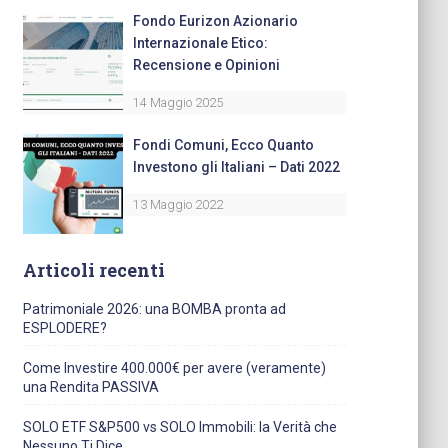
Fondo Eurizon Azionario
Internazionale Etico:
Recensione e Opinioni
14 Maggio 2025
Fondi Comuni, Ecco Quanto
Investono gli Italiani – Dati 2022
13 Maggio 2022
Articoli recenti
Patrimoniale 2026: una BOMBA pronta ad
ESPLODERE?
Come Investire 400.000€ per avere (veramente)
una Rendita PASSIVA
SOLO ETF S&P500 vs SOLO Immobili: la Verità che
Nessuno Ti Dice