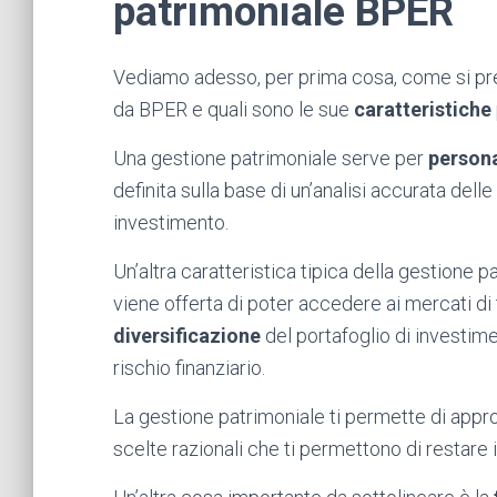
patrimoniale BPER
Vediamo adesso, per prima cosa, come si pre
da BPER e quali sono le sue
caratteristiche
Una gestione patrimoniale serve per
persona
definita sulla base di un’analisi accurata delle
investimento.
Un’altra caratteristica tipica della gestione p
viene offerta di poter accedere ai mercati di t
diversificazione
del portafoglio di investim
rischio finanziario.
La gestione patrimoniale ti permette di appro
scelte razionali che ti permettono di restare