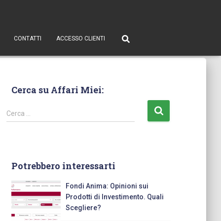
CONTATTI
ACCESSO CLIENTI
Cerca su Affari Miei:
Cerca …
Potrebbero interessarti
Fondi Anima: Opinioni sui
Prodotti di Investimento. Quali
Scegliere?