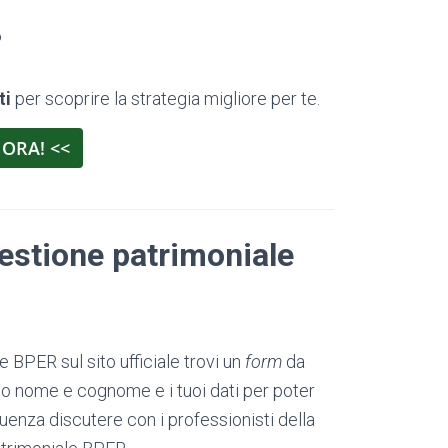
?
ti
per scoprire la strategia migliore per te.
 ORA! <<
estione patrimoniale
 BPER sul sito ufficiale trovi un
form
da
uo nome e cognome e i tuoi dati per poter
uenza discutere con i professionisti della