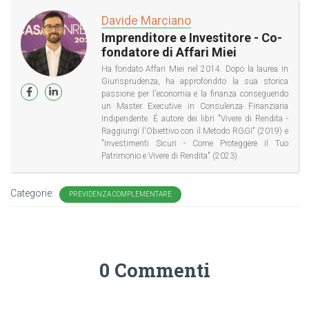
Davide Marciano
Imprenditore e Investitore - Co-
fondatore di Affari Miei
Ha fondato Affari Miei nel 2014. Dopo la laurea in
Giurisprudenza, ha approfondito la sua storica
passione per l'economia e la finanza conseguendo
un Master Executive in Consulenza Finanziaria
Indipendente. É autore dei libri "Vivere di Rendita -
Raggiungi l'Obiettivo con il Metodo RGGI" (2019) e
"Investimenti Sicuri - Come Proteggere il Tuo
Patrimonio e Vivere di Rendita" (2023).
Categorie:
PREVIDENZA COMPLEMENTARE
0 Commenti