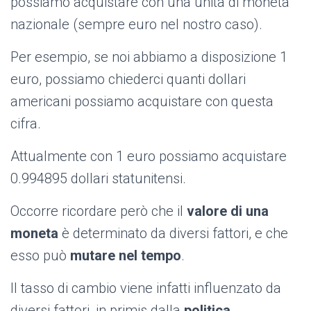
possiamo acquistare con una unità di moneta
nazionale (sempre euro nel nostro caso).
Per esempio, se noi abbiamo a disposizione 1
euro, possiamo chiederci quanti dollari
americani possiamo acquistare con questa
cifra.
Attualmente con 1 euro possiamo acquistare
0.994895
dollari statunitensi.
Occorre ricordare però che il
valore di una
moneta
è determinato da diversi fattori, e che
esso può
mutare nel tempo
.
Il tasso di cambio viene infatti influenzato da
diversi fattori, in primis dalla
politica