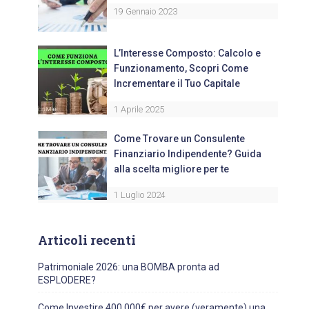
19 Gennaio 2023
L’Interesse Composto: Calcolo e
Funzionamento, Scopri Come
Incrementare il Tuo Capitale
1 Aprile 2025
Come Trovare un Consulente
Finanziario Indipendente? Guida
alla scelta migliore per te
1 Luglio 2024
Articoli recenti
Patrimoniale 2026: una BOMBA pronta ad
ESPLODERE?
Come Investire 400.000€ per avere (veramente) una