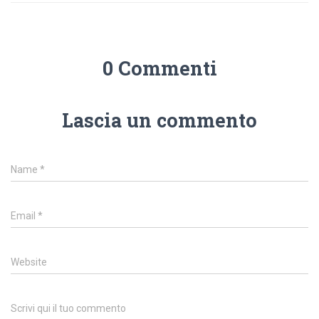
0 Commenti
Lascia un commento
Name
*
Email
*
Website
Scrivi qui il tuo commento