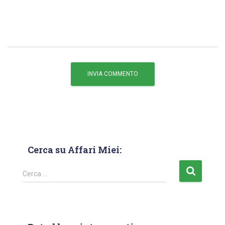
Cerca su Affari Miei:
Cerca …