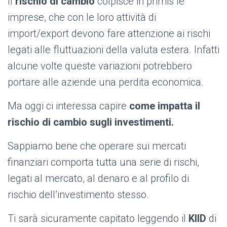
Il
rischio di cambio
colpisce in primis le
imprese, che con le loro attività di
import/export devono fare attenzione ai rischi
legati alle fluttuazioni della valuta estera. Infatti
alcune volte queste variazioni potrebbero
portare alle aziende una perdita economica.
Ma oggi ci interessa capire
come impatta il
rischio di cambio sugli investimenti.
Sappiamo bene che operare sui mercati
finanziari comporta tutta una serie di rischi,
legati al mercato, al denaro e al profilo di
rischio dell’investimento stesso.
Ti sarà sicuramente capitato leggendo il
KIID
di