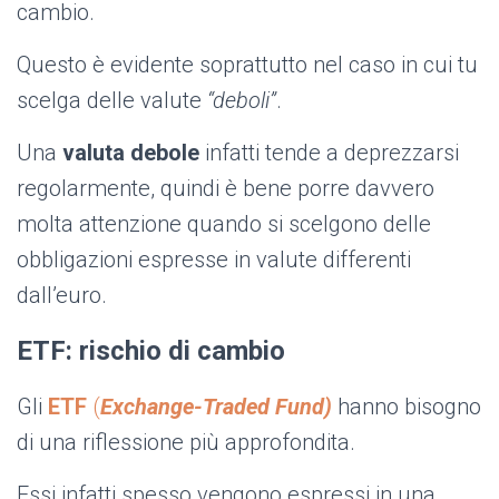
cambio.
Questo è evidente soprattutto nel caso in cui tu
scelga delle valute
“deboli”
.
Una
valuta debole
infatti tende a deprezzarsi
regolarmente, quindi è bene porre davvero
molta attenzione quando si scelgono delle
obbligazioni espresse in valute differenti
dall’euro.
ETF: rischio di cambio
Gli
ETF
(
Exchange-Traded Fund)
hanno bisogno
di una riflessione più approfondita.
Essi infatti spesso vengono espressi in una