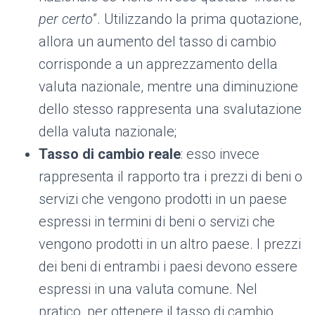
per certo
”. Utilizzando la prima quotazione,
allora un aumento del tasso di cambio
corrisponde a un apprezzamento della
valuta nazionale, mentre una diminuzione
dello stesso rappresenta una svalutazione
della valuta nazionale;
Tasso di cambio reale
: esso invece
rappresenta il rapporto tra i prezzi di beni o
servizi che vengono prodotti in un paese
espressi in termini di beni o servizi che
vengono prodotti in un altro paese. I prezzi
dei beni di entrambi i paesi devono essere
espressi in una valuta comune. Nel
pratico, per ottenere il tasso di cambio