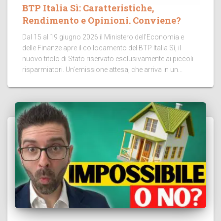
BTP Italia Sì: Caratteristiche,
Rendimento e Opinioni. Conviene?
Dal 15 al 19 giugno 2026 il Ministero dell’Economia e
delle Finanze apre il collocamento del BTP Italia Sì, il
nuovo titolo di Stato riservato esclusivamente ai piccoli
risparmiatori. Un’emissione attesa, che arriva in un...