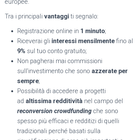
europee.
Tra i principali
vantaggi
ti segnalo:
Registrazione online in
1 minuto
;
Riceverai gli
interessi mensilmente
fino al
9%
sul tuo conto gratuito;
Non pagherai mai commissioni
sull'investimento che sono
azzerate per
sempre
;
Possibilità di accedere a progetti
ad
altissima redditività
nel campo del
reconversion crowdfunding
che sono
spesso più efficaci e redditizi di quelli
tradizionali perché basati sulla