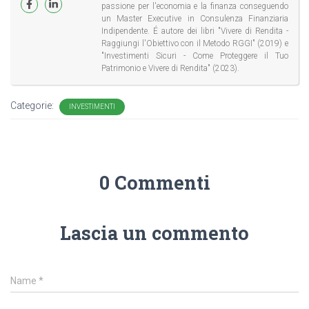
passione per l'economia e la finanza conseguendo
un Master Executive in Consulenza Finanziaria
Indipendente. É autore dei libri "Vivere di Rendita -
Raggiungi l'Obiettivo con il Metodo RGGI" (2019) e
"Investimenti Sicuri - Come Proteggere il Tuo
Patrimonio e Vivere di Rendita" (2023).
Categorie:
INVESTIMENTI
0 Commenti
Lascia un commento
Name
*