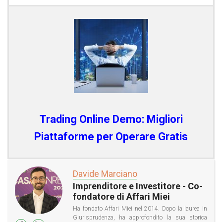
Trading Online Demo: Migliori
Piattaforme per Operare Gratis
Davide Marciano
Imprenditore e Investitore - Co-
fondatore di Affari Miei
Ha fondato Affari Miei nel 2014. Dopo la laurea in
Giurisprudenza, ha approfondito la sua storica