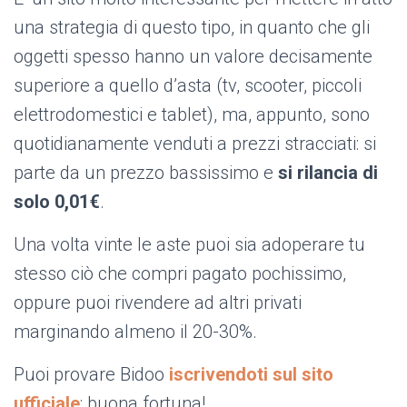
una strategia di questo tipo, in quanto che gli
oggetti spesso hanno un valore decisamente
superiore a quello d’asta (tv, scooter, piccoli
elettrodomestici e tablet), ma, appunto, sono
quotidianamente venduti a prezzi stracciati: si
parte da un prezzo bassissimo e
si rilancia di
solo 0,01€
.
Una volta vinte le aste puoi sia adoperare tu
stesso ciò che compri pagato pochissimo,
oppure puoi rivendere ad altri privati
marginando almeno il 20-30%.
Puoi provare Bidoo
iscrivendoti sul sito
ufficiale
: buona fortuna!