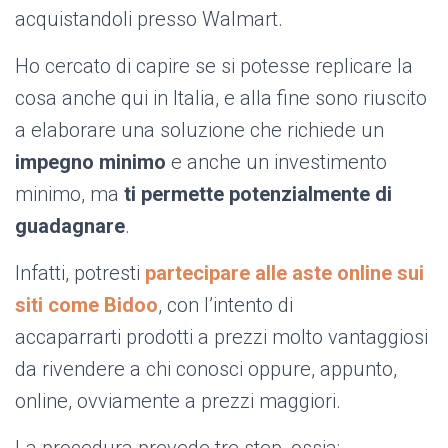
acquistandoli presso Walmart.
Ho cercato di capire se si potesse replicare la
cosa anche qui in Italia, e alla fine sono riuscito
a elaborare una soluzione che richiede un
impegno minimo
e anche un investimento
minimo, ma
ti permette potenzialmente di
guadagnare
.
Infatti, potresti
partecipare alle aste online sui
siti come Bidoo
, con l’intento di
accaparrarti prodotti a prezzi molto vantaggiosi
da rivendere a chi conosci oppure, appunto,
online, ovviamente a prezzi maggiori.
La procedura prevede tre step, ossia: