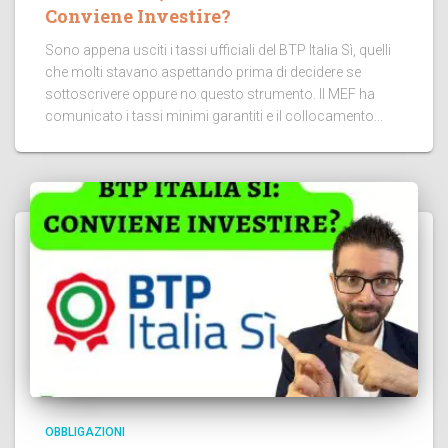
Conviene Investire?
Sono appena usciti i tassi ufficiali del BTP Italia Sì, quelli
che molti stavano aspettando prima di decidere se
sottoscrivere oppure no questo strumento. Il MEF ha
comunicato i tassi minimi garantiti e il collocamento...
OBBLIGAZIONI