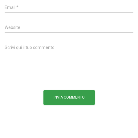
Email
*
Website
Scrivi qui il tuo commento