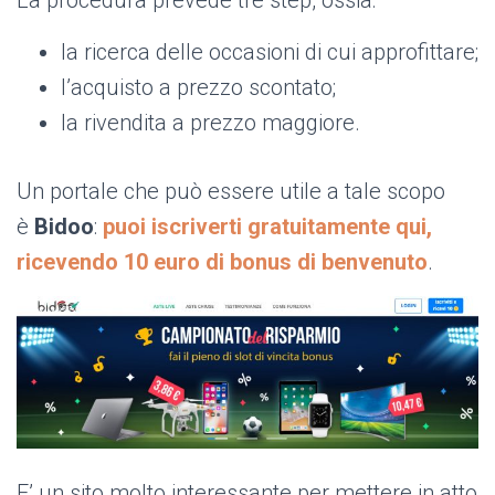
la ricerca delle occasioni di cui approfittare;
l’acquisto a prezzo scontato;
la rivendita a prezzo maggiore.
Un portale che può essere utile a tale scopo
è
Bidoo
:
p
uoi iscriverti gratuitamente qui,
ricevendo 10 euro di bonus di benvenuto
.
E’ un sito molto interessante per mettere in atto