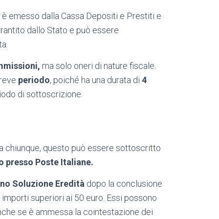
è emesso dalla Cassa Depositi e Prestiti e
rantito dallo Stato e può essere
ta.
ommissioni,
ma solo oneri di nature fiscale.
breve
periodo
, poiché ha una durata di
4
iodo di sottoscrizione.
ti a chiunque, questo può essere sottoscritto
 presso Poste Italiane.
no Soluzione Eredità
dopo la conclusione
r importi superiori ai 50 euro. Essi possono
 anche se è ammessa la cointestazione dei