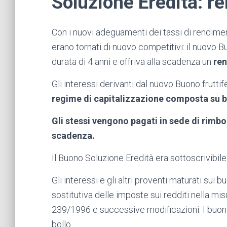
Soluzione Eredità: r
Con i nuovi adeguamenti dei tassi di rendiment
erano tornati di nuovo competitivi: il nuovo 
durata di 4 anni e offriva alla scadenza un
ren
Gli interessi derivanti dal nuovo Buono fruttif
regime di capitalizzazione composta su 
Gli stessi vengono pagati in sede di rimb
scadenza.
Il Buono Soluzione Eredità era sottoscrivibile 
Gli interessi e gli altri proventi maturati sui
sostitutiva delle imposte sui redditi nella mis
239/1996 e successive modificazioni. I buoni
bollo.