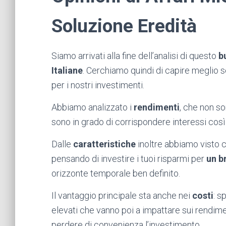
Soluzione Eredità
Siamo arrivati alla fine dell’analisi di questo
b
Italiane
. Cerchiamo quindi di capire meglio
per i nostri investimenti.
Abbiamo analizzato i
rendimenti
, che non so
sono in grado di corrispondere interessi così 
Dalle
caratteristiche
inoltre abbiamo visto ch
pensando di investire i tuoi risparmi per
un b
orizzonte temporale ben definito.
Il vantaggio principale sta anche nei
costi
: s
elevati che vanno poi a impattare sui rendime
perdere di convenienza l’investimento.