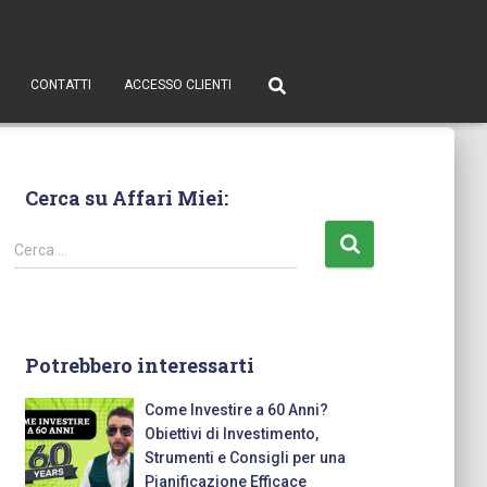
CONTATTI
ACCESSO CLIENTI
Cerca su Affari Miei:
Cerca …
Potrebbero interessarti
Come Investire a 60 Anni?
Obiettivi di Investimento,
Strumenti e Consigli per una
Pianificazione Efficace