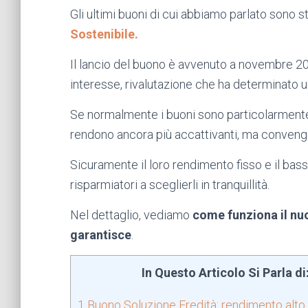
Gli ultimi buoni di cui abbiamo parlato sono sta
Sostenibile.
Il lancio del buono è avvenuto a novembre 2022
interesse, rivalutazione che ha determinato u
Se normalmente i buoni sono particolarmente a
rendono ancora più accattivanti, ma conven
Sicuramente il loro rendimento fisso e il bass
risparmiatori a sceglierli in tranquillità.
Nel dettaglio, vediamo
come funziona il nu
garantisce
.
In Questo Articolo Si Parla di
1
Buono Soluzione Eredità: rendimento alto 