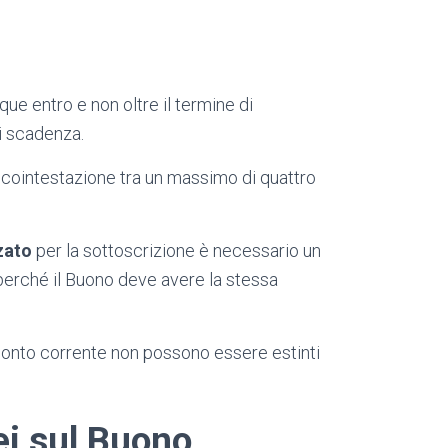
ue entro e non oltre il termine di
di scadenza.
a cointestazione tra un massimo di quattro
zato
per la sottoscrizione è necessario un
 perché il Buono deve avere la stessa
l conto corrente non possono essere estinti
ei sul Buono