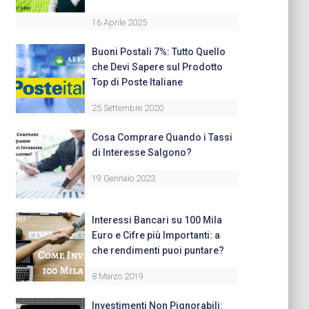
16 Aprile 2025
Buoni Postali 7%: Tutto Quello
che Devi Sapere sul Prodotto
Top di Poste Italiane
25 Settembre 2020
Cosa Comprare Quando i Tassi
di Interesse Salgono?
19 Gennaio 2023
Interessi Bancari su 100 Mila
Euro e Cifre più Importanti: a
che rendimenti puoi puntare?
8 Marzo 2019
Investimenti Non Pignorabili: