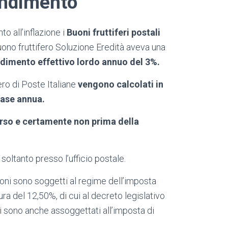
endimento
o all’inflazione i
Buoni fruttiferi postali
Buono fruttifero Soluzione Eredità aveva una
dimento effettivo lordo annuo del 3%.
ero di Poste Italiane
vengono calcolati in
base annua.
orso e certamente non prima della
soltanto presso l’ufficio postale.
 buoni sono soggetti al regime dell’imposta
ura del 12,50%, di cui al decreto legislativo
 sono anche assoggettati all’imposta di