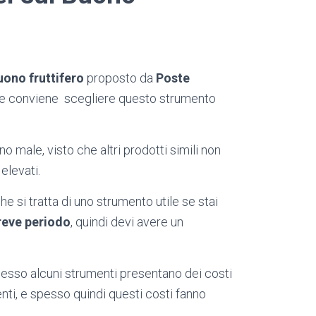
uono fruttifero
proposto da
Poste
 se conviene scegliere questo strumento
no male, visto che altri prodotti simili non
elevati.
e si tratta di uno strumento utile se stai
reve periodo
, quindi devi avere un
pesso alcuni strumenti presentano dei costi
nti, e spesso quindi questi costi fanno