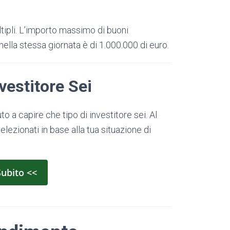
ltipli. L’importo massimo di buoni
nella stessa giornata è di 1.000.000 di euro.
vestitore Sei
o a capire che tipo di investitore sei. Al
elezionati in base alla tua situazione di
Subito <<