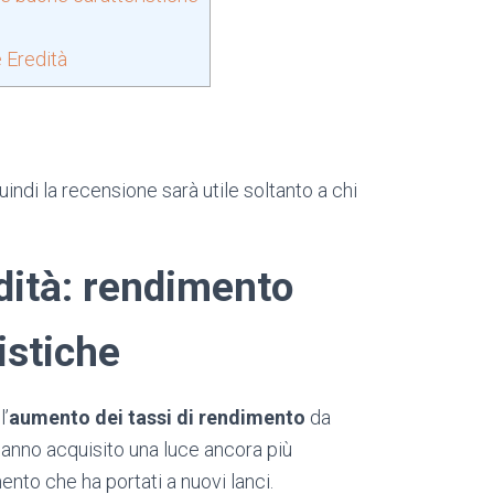
e Eredità
indi la recensione sarà utile soltanto a chi
dità: rendimento
istiche
l’
aumento dei tassi di rendimento
da
 hanno acquisito una luce ancora più
ento che ha portati a nuovi lanci.