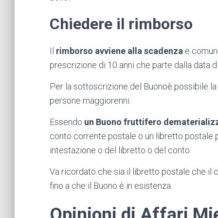
Chiedere il rimborso
Il
rimborso avviene alla scadenza
e comunq
prescrizione di 10 anni che parte dalla data 
Per la sottoscrizione del Buonoè possibile l
persone maggiorenni.
Essendo
un Buono fruttifero dematerializ
conto corrente postale o un libretto postale
intestazione o del libretto o del conto.
Va ricordato che sia il libretto postale che i
fino a che il Buono è in esistenza.
Opinioni di Affari Mi