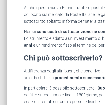
Anche questo nuovo Buono fruttifero postale 
collocato sul mercato da Poste Italiane: è ga
sottoscritto soltanto in forma dematerializza
Non
ci sono costi di sottoscrizione ne c
Lo strumento è adatto a un investimento di 
anni
e un rendimento fisso al termine del per
Chi può sottoscriverlo?
A differenza degli altri buoni, che sono rivol
solo da chi ha un
procedimento successorio
In particolare, è possibile sottoscrivere il
Buo
dell’iter successorio e fino al 180° giorno, pe
essere intestati soltanto a persone fisiche,