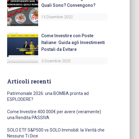
Quali Sono? Convengono?
15 Dicembre 2022
Come Investire con Poste
Italiane: Guida agli Investimenti
Postali da Evitare
3 Dicembre 2025
Articoli recenti
Patrimoniale 2026: una BOMBA pronta ad
ESPLODERE?
Come Investire 400.000€ per avere (veramente)
una Rendita PASSIVA
SOLO ETF S&P500 vs SOLO Immobili: la Verità che
Nessuno Ti Dice