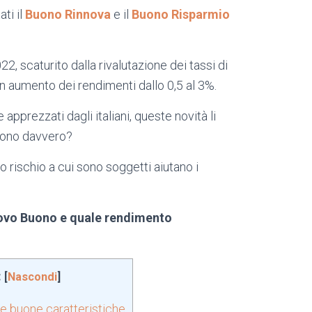
ti il
Buono Rinnova
e il
Buono Risparmio
, scaturito dalla rivalutazione dei tassi di
n aumento dei rendimenti dallo 0,5 al 3%.
pprezzati dagli italiani, queste novità li
gono davvero?
o rischio a cui sono soggetti aiutano i
ovo Buono e quale rendimento
:
[
Nascondi
]
e buone caratteristiche