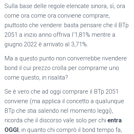
Sulla base delle regole elencate sinora, sì, ora
come ora come ora conviene comprare,
piuttosto che vendere: basta pensare che il BTp
2051 a inizio anno offriva l’1,81% mentre a
giugno 2022 è arrivato al 3,71%.
Ma a questo punto non converrebbe rivendere
bond il cui prezzo crolla per comprarne uno
come questo, in risalita?
Se è vero che ad oggi comprare il BTp 2051
conviene (ma applica il concetto a qualunque
BTp che stia salendo nel momento leggi),
ricorda che il discorso vale solo per chi
entra
OGGI
, in quanto chi comprò il bond tempo fa,