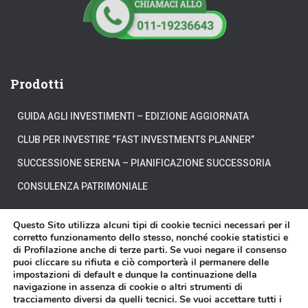
Prodotti
GUIDA AGLI INVESTIMENTI – EDIZIONE AGGIORNATA
CLUB PER INVESTIRE “FAST INVESTMENTS PLANNER”
SUCCESSIONE SERENA – PIANIFICAZIONE SUCCESSORIA
CONSULENZA PATRIMONIALE
Questo Sito utilizza alcuni tipi di cookie tecnici necessari per il
corretto funzionamento dello stesso, nonché cookie statistici e
di Profilazione anche di terze parti. Se vuoi negare il consenso
CHI SIAMO
DOVE SIAMO
DICONO DI NOI
puoi cliccare su rifiuta e ciò comporterà il permanere delle
impostazioni di default e dunque la continuazione della
navigazione in assenza di cookie o altri strumenti di
DISCLAIMER
CONTATTI
VIDEO
tracciamento diversi da quelli tecnici. Se vuoi accettare tutti i