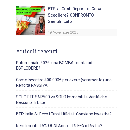
BTP vs Conti Deposito: Cosa
Scegliere? CONFRONTO
Semplificato
19 Novembre 2025
Articoli recenti
Patrimoniale 2026: una BOMBA pronta ad
ESPLODERE?
Come Investire 400.000€ per avere (veramente) una
Rendita PASSIVA
SOLO ETF S&P500 vs SOLO Immobili: la Verità che
Nessuno Ti Dice
BTP Italia Sì, Ecco i Tassi Ufficiali: Conviene Investire?
Rendimento 15% OGNI Anno: TRUFFA o Realtà?