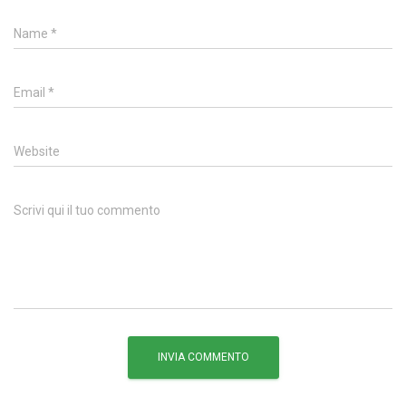
Name
*
Email
*
Website
Scrivi qui il tuo commento