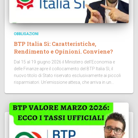
OBBLIGAZIONI
BTP Italia Sì: Caratteristiche,
Rendimento e Opinioni. Conviene?
Dal 15 al 19 giugno 2026 il Ministero dell’Economia e
delle Finanze apre il collocamento del BTP Italia Sì, il
nuovo titolo di Stato riservato esclusivamente ai piccoli
risparmiatori. Un’emissione attesa, che arriva in un...