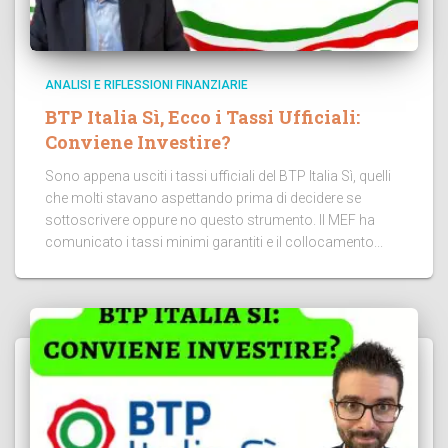
ANALISI E RIFLESSIONI FINANZIARIE
BTP Italia Sì, Ecco i Tassi Ufficiali:
Conviene Investire?
Sono appena usciti i tassi ufficiali del BTP Italia Sì, quelli
che molti stavano aspettando prima di decidere se
sottoscrivere oppure no questo strumento. Il MEF ha
comunicato i tassi minimi garantiti e il collocamento...