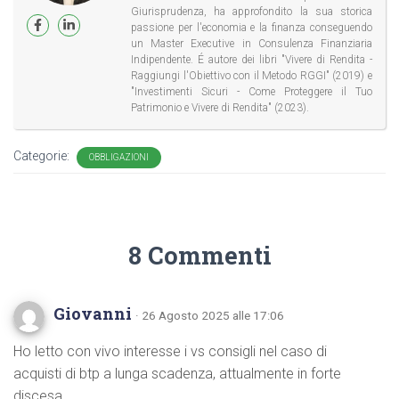
Giurisprudenza, ha approfondito la sua storica
passione per l'economia e la finanza conseguendo
un Master Executive in Consulenza Finanziaria
Indipendente. É autore dei libri "Vivere di Rendita -
Raggiungi l'Obiettivo con il Metodo RGGI" (2019) e
"Investimenti Sicuri - Come Proteggere il Tuo
Patrimonio e Vivere di Rendita" (2023).
Categorie:
OBBLIGAZIONI
8 Commenti
Giovanni
· 26 Agosto 2025 alle 17:06
Ho letto con vivo interesse i vs consigli nel caso di
acquisti di btp a lunga scadenza, attualmente in forte
discesa.