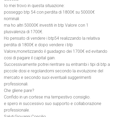
Io mei trovo in questa situazione:
posseggo btp 54 con perdita di 1800€ su 50000€
nominali
ma ho altri 50000€ investiti in btp Valore con 1
plusvalenza di 1700€.
Ho pensato di vendere i btp54 realizzando la relativa
perdita di 1800€ e dopo vendere i btp
Valore,monetizzando il guadagno dei 1700€ ed evitando
cosi di pagare il capital gain.
Successivamente potrei rientrare su entrambi i tipi di btp a
piccole dosi e regolandomi secondo la evoluzione del
mercato e secondo suoi eventuali suggerimenti
professionali.
Che gliene pare?
Confido in un cortese ma tempestivo consiglio.
e spero in successivo suo supporto e collaborazione
professionale.
Saluti,Giovanni Concilio