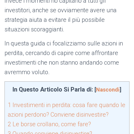
Invece i momenti no capitano a tutti gli
investitori, anche se ovviamente avere una
strategia aiuta a evitare il più possibile
situazioni scoraggianti.
In questa guida ci focalizziamo sulle azioni in
perdita, cercando di capire come affrontare
investimenti che non stanno andando come
avremmo voluto.
In Questo Articolo Si Parla di:
[
Nascondi
]
1
Investimenti in perdita: cosa fare quando le
azioni perdono? Conviene disinvestire?
2
Le borse crollano, come fare?
3
Quando conviene disinvestire?