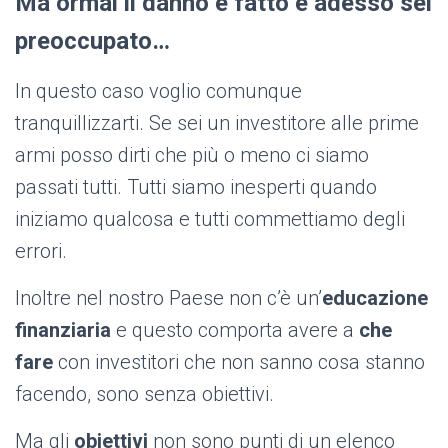
Ma ormai il danno è fatto e adesso sei
preoccupato…
In questo caso voglio comunque
tranquillizzarti. Se sei un investitore alle prime
armi posso dirti che più o meno ci siamo
passati tutti. Tutti siamo inesperti quando
iniziamo qualcosa e tutti commettiamo degli
errori.
Inoltre nel nostro Paese non c’è un’
educazione
finanziaria
e questo comporta avere a
che
fare
con investitori che non sanno cosa stanno
facendo, sono senza obiettivi.
Ma gli
obiettivi
non sono punti di un elenco