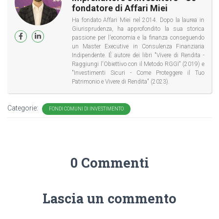
fondatore di Affari Miei
Ha fondato Affari Miei nel 2014. Dopo la laurea in
Giurisprudenza, ha approfondito la sua storica
passione per l'economia e la finanza conseguendo
un Master Executive in Consulenza Finanziaria
Indipendente. É autore dei libri "Vivere di Rendita -
Raggiungi l'Obiettivo con il Metodo RGGI" (2019) e
"Investimenti Sicuri - Come Proteggere il Tuo
Patrimonio e Vivere di Rendita" (2023).
Categorie:
FONDI COMUNI DI INVESTIMENTO
0 Commenti
Lascia un commento