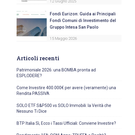
12 Giugno 2025
Fondi Eurizon: Guida ai Principali
Fondi Comuni di Investimento del
Gruppo Intesa San Paolo
15 Maggio 2026
Articoli recenti
Patrimoniale 2026: una BOMBA pronta ad
ESPLODERE?
Come Investire 400.000€ per avere (veramente) una
Rendita PASSIVA
SOLO ETF S&P500 vs SOLO Immobili: la Verità che
Nessuno Ti Dice
BTP Italia Sì, Ecco i Tassi Ufficiali: Conviene Investire?