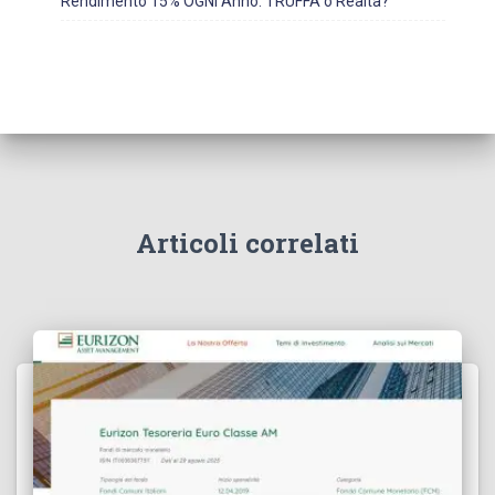
Rendimento 15% OGNI Anno: TRUFFA o Realtà?
Articoli correlati