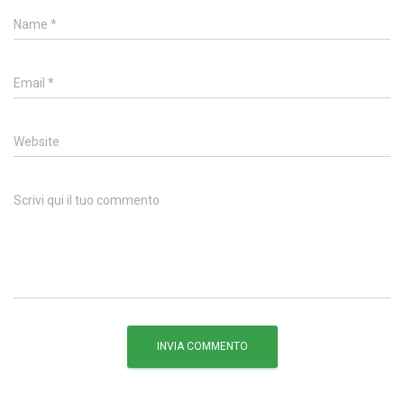
Name
*
Email
*
Website
Scrivi qui il tuo commento