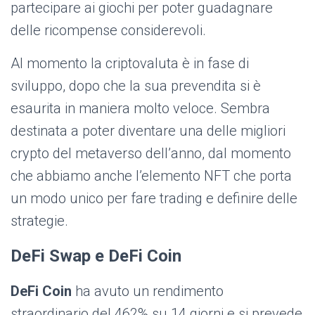
partecipare ai giochi per poter guadagnare
delle ricompense considerevoli.
Al momento la criptovaluta è in fase di
sviluppo, dopo che la sua prevendita si è
esaurita in maniera molto veloce. Sembra
destinata a poter diventare una delle migliori
crypto del metaverso dell’anno, dal momento
che abbiamo anche l’elemento NFT che porta
un modo unico per fare trading e definire delle
strategie.
DeFi Swap e DeFi Coin
DeFi Coin
ha avuto un rendimento
straordinario del 462% su 14 giorni e si prevede