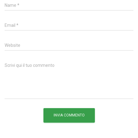
Name
*
Email
*
Website
Scrivi qui il tuo commento