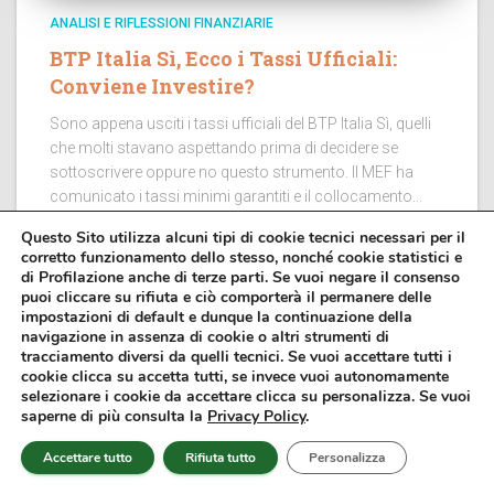
ANALISI E RIFLESSIONI FINANZIARIE
BTP Italia Sì, Ecco i Tassi Ufficiali:
Conviene Investire?
Sono appena usciti i tassi ufficiali del BTP Italia Sì, quelli
che molti stavano aspettando prima di decidere se
sottoscrivere oppure no questo strumento. Il MEF ha
comunicato i tassi minimi garantiti e il collocamento...
Questo Sito utilizza alcuni tipi di cookie tecnici necessari per il
corretto funzionamento dello stesso, nonché cookie statistici e
di Profilazione anche di terze parti. Se vuoi negare il consenso
puoi cliccare su rifiuta e ciò comporterà il permanere delle
impostazioni di default e dunque la continuazione della
navigazione in assenza di cookie o altri strumenti di
tracciamento diversi da quelli tecnici. Se vuoi accettare tutti i
cookie clicca su accetta tutti, se invece vuoi autonomamente
selezionare i cookie da accettare clicca su personalizza. Se vuoi
saperne di più consulta la
Privacy Policy
.
Accettare tutto
Rifiuta tutto
Personalizza