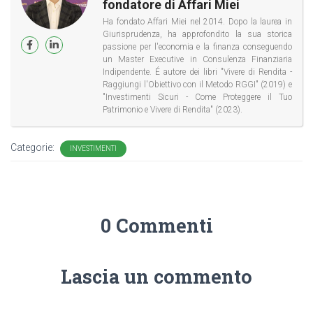
fondatore di Affari Miei
Ha fondato Affari Miei nel 2014. Dopo la laurea in
Giurisprudenza, ha approfondito la sua storica
passione per l'economia e la finanza conseguendo
un Master Executive in Consulenza Finanziaria
Indipendente. É autore dei libri "Vivere di Rendita -
Raggiungi l'Obiettivo con il Metodo RGGI" (2019) e
"Investimenti Sicuri - Come Proteggere il Tuo
Patrimonio e Vivere di Rendita" (2023).
Categorie:
INVESTIMENTI
0 Commenti
Lascia un commento