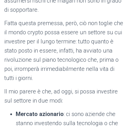
assumersi rischi che magari non sono in grado
di sopportare.
Fatta questa premessa, però, ciò non toglie che
il mondo crypto possa essere un settore su cui
investire per il lungo termine: tutto quanto è
stato posto in essere, infatti, ha avviato una
rivoluzione sul piano tecnologico che, prima o
poi, irromperà irrimediabilmente nella vita di
tutti i giorni.
Il mio parere è che, ad oggi, si possa investire
sul settore in due modi:
Mercato azionario
: ci sono aziende che
stanno investendo sulla tecnologia o che