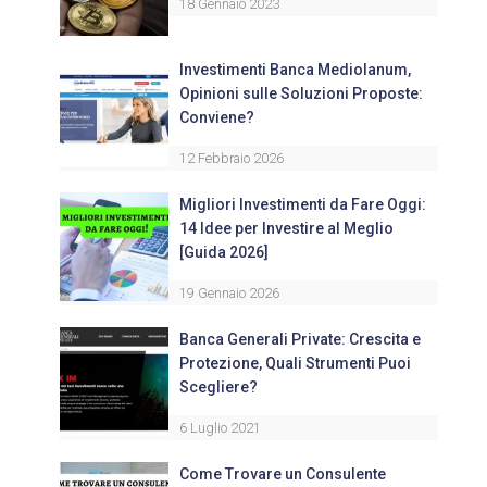
18 Gennaio 2023
Investimenti Banca Mediolanum,
Opinioni sulle Soluzioni Proposte:
Conviene?
12 Febbraio 2026
Migliori Investimenti da Fare Oggi:
14 Idee per Investire al Meglio
[Guida 2026]
19 Gennaio 2026
Banca Generali Private: Crescita e
Protezione, Quali Strumenti Puoi
Scegliere?
6 Luglio 2021
Come Trovare un Consulente