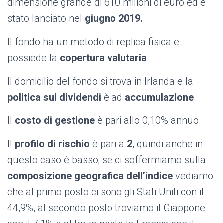
dimensione grande di 610 milioni di euro ed è
stato lanciato nel
giugno 2019.
Il fondo ha un metodo di replica fisica e
possiede la
copertura valutaria
.
Il domicilio del fondo si trova in Irlanda e la
politica sui dividendi
è ad
accumulazione
.
Il
costo di gestione
è pari allo 0,10% annuo.
Il
profilo di rischio
è pari a
2
, quindi anche in
questo caso è basso; se ci soffermiamo sulla
composizione geografica dell’indice
vediamo
che al primo posto ci sono gli Stati Uniti con il
44,9%, al secondo posto troviamo il Giappone