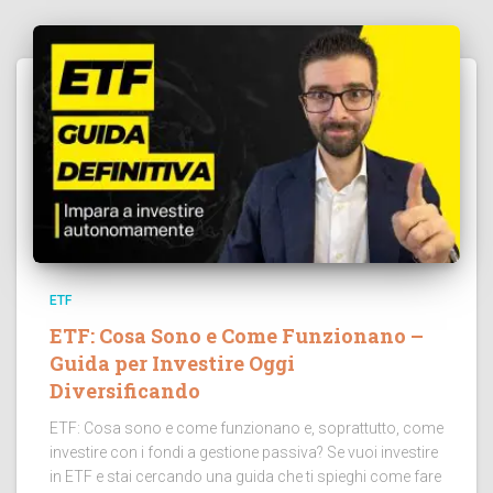
ETF
ETF: Cosa Sono e Come Funzionano –
Guida per Investire Oggi
Diversificando
ETF: Cosa sono e come funzionano e, soprattutto, come
investire con i fondi a gestione passiva? Se vuoi investire
in ETF e stai cercando una guida che ti spieghi come fare