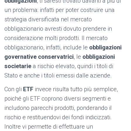
obbligazioni
, ti saresti trovato davanti a più di
un problema: infatti per poter costruire una
strategia diversificata nel mercato
obbligazionario avresti dovuto prendere in
considerazione molti prodotti. Il mercato
obbligazionario, infatti, include le
obbligazioni
governative conservatrici
, le
obbligazioni
societarie
a rischio elevato, quindi i titoli di
Stato e anche i titoli emessi dalle aziende.
Con gli
ETF
invece risulta tutto più semplice,
poiché gli ETF coprono diversi segmenti e
includono parecchi prodotti, ponderando il
rischio e restituendovi dei fondi indicizzati.
Inoltre vi permette di effettuare un