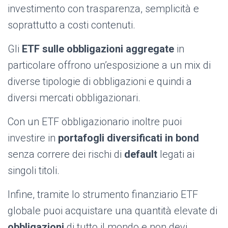
investimento con trasparenza, semplicità e
soprattutto a costi contenuti.
Gli
ETF sulle obbligazioni aggregate
in
particolare offrono un’esposizione a un mix di
diverse tipologie di obbligazioni e quindi a
diversi mercati obbligazionari.
Con un ETF obbligazionario inoltre puoi
investire in
portafogli diversificati in bond
senza correre dei rischi di
default
legati ai
singoli titoli.
Infine, tramite lo strumento finanziario ETF
globale puoi acquistare una quantità elevate di
obbligazioni
di tutto il mondo e non devi