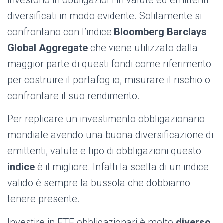
investono in obbligazioni in valute ed emittenti
diversificati in modo evidente. Solitamente si
confrontano con l’indice
Bloomberg Barclays
Global Aggregate
che viene utilizzato dalla
maggior parte di questi fondi come riferimento
per costruire il portafoglio, misurare il rischio o
confrontare il suo rendimento.
Per replicare un investimento obbligazionario
mondiale avendo una buona diversificazione di
emittenti, valute e tipo di obbligazioni questo
indice
è il migliore. Infatti la scelta di un indice
valido è sempre la bussola che dobbiamo
tenere presente.
Investire in ETF obbligazionari è molto
diverso