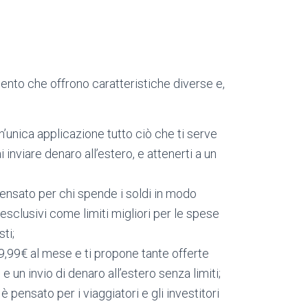
imento che offrono caratteristiche diverse e,
n un’unica applicazione tutto ciò che ti serve
i inviare denaro all’estero, e attenerti a un
 pensato per chi spende i soldi in modo
esclusivi come limiti migliori per le spese
sti;
i 9,99€ al mese e ti propone tante offerte
 e un invio di denaro all’estero senza limiti;
 è pensato per i viaggiatori e gli investitori