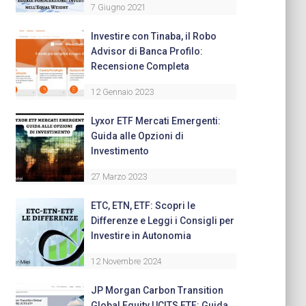
7 Giugno 2021
Investire con Tinaba, il Robo
Advisor di Banca Profilo:
Recensione Completa
12 Gennaio 2023
Lyxor ETF Mercati Emergenti:
Guida alle Opzioni di
Investimento
27 Marzo 2023
ETC, ETN, ETF: Scopri le
Differenze e Leggi i Consigli per
Investire in Autonomia
12 Novembre 2024
JP Morgan Carbon Transition
Global Equity UCITS ETF: Guida