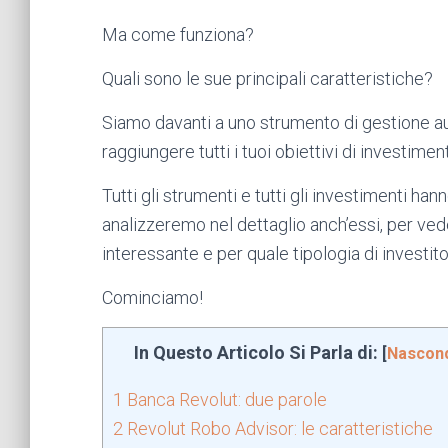
Ma come funziona?
Quali sono le sue principali caratteristiche?
Siamo davanti a uno strumento di gestione 
raggiungere tutti i tuoi obiettivi di investimen
Tutti gli strumenti e tutti gli investimenti hann
analizzeremo nel dettaglio anch’essi, per ved
interessante e per quale tipologia di investito
Cominciamo!
In Questo Articolo Si Parla di:
[
Nascon
1
Banca Revolut: due parole
2
Revolut Robo Advisor: le caratteristiche