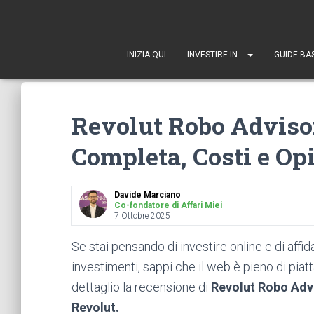
1
INIZIA QUI
INVESTIRE IN…
GUIDE BA
Revolut Robo Adviso
Completa, Costi e Op
Davide Marciano
Co-fondatore di Affari Miei
7 Ottobre 2025
Se stai pensando di investire online e di affid
investimenti, sappi che il web è pieno di pia
dettaglio la recensione di
Revolut Robo Adv
Revolut.