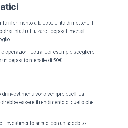
atici
fa riferimento alla possibilità di mettere il
trai infatti utilizzare i depositi mensili
oglio.
 le operazioni: potrai per esempio scegliere
on un deposito mensile di 50€.
di investimenti sono sempre quelli da
otrebbe essere il rendimento di quello che
ell’investimento annuo, con un addebito