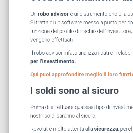
Un
robo advisor
è uno strumento che ci aiuta 
Si tratta di un software messo a punto per cre
funzione del profilo di rischio dell’investitore
vengono effettuati.
Il robo advisor infatti analizza i dati e li elab
per l’investimento.
Qui puoi approfondire meglio il loro fun
I soldi sono al sicuro
Prima di effettuare qualsiasi tipo di invest
nostri soldi saranno al sicuro.
Revolut è molto attenta alla
sicurezza
, perc