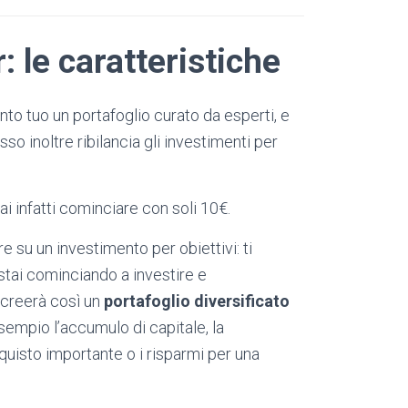
 le caratteristiche
to tuo un portafoglio curato da esperti, e
sso inoltre ribilancia gli investimenti per
rai infatti cominciare con soli 10€.
re su un investimento per obiettivi: ti
stai cominciando a investire e
creerà così un
portafoglio diversificato
esempio l’accumulo di capitale, la
cquisto importante o i risparmi per una