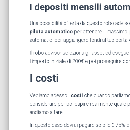
I depositi mensili autom
Una possibilità offerta da questo robo advisor 
pilota automatico
per ottenere il massimo: po
automatici per aggiungere fondi al tuo portaf
Il robo advisor seleziona gli asset ed esegue
l’importo iniziale di 200€ e poi proseguire c
I costi
Vediamo adesso i
costi
che quando parliamo 
considerare per poi capire realmente quale p
andiamo a fare.
In questo caso dovrai pagare solo lo 0,75% d