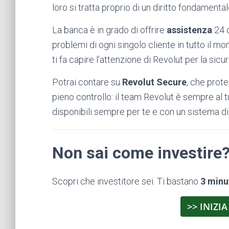
loro si tratta proprio di un diritto fondamental
La banca è in grado di offrire
assistenza
24 o
problemi di ogni singolo cliente in tutto il m
ti fa capire l’attenzione di Revolut per la sicur
Potrai contare su
Revolut Secure
, che prot
pieno controllo: il team Revolut è sempre al 
disponibili sempre per te e con un sistema d
Non sai come investire
Scopri che investitore sei. Ti bastano
3 minu
>> INIZIA