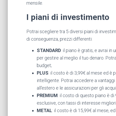
mensile.
I piani di investimento
Potrai scegliere tra 5 diversi piani di invest
di conseguenza, prezzi differenti:
STANDARD
: il piano è gratis, e avrai i
per gestire al meglio il tuo denaro. Potra
budget;
PLUS
: il costo è di 3,99€ al mese ed è
intelligente. Potrai accedere a vantaggi 
all’estero e le assicurazioni per gli acqui
PREMIUM
: il costo di questo piano è d
esclusive, con tassi di interesse migliori
METAL
: il costo è di 15,99€ al mese, ed