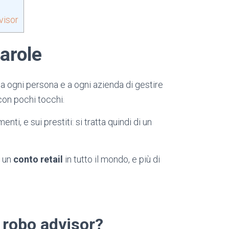
visor
arole
 a ogni persona e a ogni azienda di gestire
 con pochi tocchi.
nti, e sui prestiti: si tratta quindi di un
 un
conto retail
in tutto il mondo, e più di
 robo advisor?