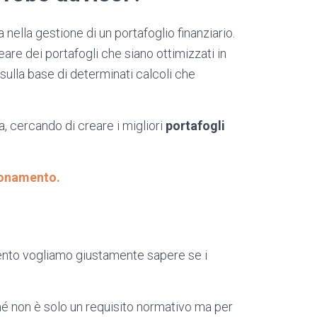
nella gestione di un portafoglio finanziario.
are dei portafogli che siano ottimizzati in
, sulla base di determinati calcoli che
ora, cercando di creare i migliori
portafogli
zionamento.
imento vogliamo giustamente sapere se i
hé non è solo un requisito normativo ma per