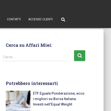
CONTATTI
ACCESSO CLIENTI
Cerca su Affari Miei:
Cerca …
Potrebbero interessarti
ETF Eguale Ponderazione, ecco
i migliori su Borsa Italiana:
Investi nell’Equal Weight