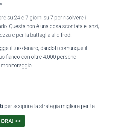
e.
re su 24 e 7 giorni su 7 per risolvere i
ondo. Questa non è una cosa scontata e, anzi,
ezza e per la battaglia alle frodi.
egge il tuo denaro, dandoti comunque il
tuo fianco con oltre 4.000 persone
i monitoraggio.
?
ti
per scoprire la strategia migliore per te.
 ORA! <<